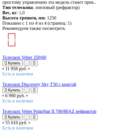
простому управлению эта модель станет прек..
Тип телескопа
: линзовый (рефрактор)
Вес, кг
: 1,0
Высота треноги, мм
: 1250
Показано с 1 по 4 из 4 (страниц: 1)
Рекомендуем также посмотреть
ХИТ
Телескоп Veber 350/60
Купить
•
11 958 руб.
•
Есть в наличии
Телескоп Discovery Sky T50 с книгой
Купить
•
6 990 руб.
•
Есть в наличии
Телескоп Veber PolarStar II 700/80AZ рефрактор
Купить
•
55 610 руб.
•
Есть в наличии