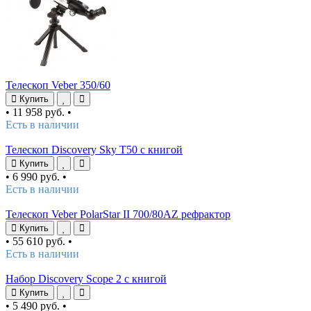
Телескоп Veber 350/60
Купить
•
11 958 руб.
•
Есть в наличии
Телескоп Discovery Sky T50 с книгой
Купить
•
6 990 руб.
•
Есть в наличии
Телескоп Veber PolarStar II 700/80AZ рефрактор
Купить
•
55 610 руб.
•
Есть в наличии
Набор Discovery Scope 2 с книгой
Купить
•
5 490 руб.
•