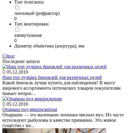
Тип телескопа
линзовый (рефрактор)
0
Тип монтировки
азимутальная
0
Диаметр объектива (апертура), мм
Сброс
Последние записи
05.12.2019
Наш топ лучших биноклей для различных целей
Какой бинокль лучше купить для наблюдения? В массе
широкого ассортимента оптических товаров покупателям
бывает непрос...
05.12.2019
Опарыш под микроскопом
Опарыши — это маленькие личинки мясных мух. Их часто
используют рыболовы в качестве приманки. Это живое
существо с ви...