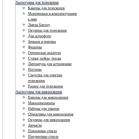
Аксессуары для телескопов
Камеры для телескопов
Монтировки и комплектующие
к ним
Линзы Барлоу
Окуляры для телескопов
Для астрофото
Зеркала и призмы
Фильтры
Оптические искатели
Сумки, кейсы, чехлы
Литература для астрономии
Постеры
Средства для очистки
телескопов
Разное для телескопов
Аксессуары для микроскопов
Камеры для микроскопов
Микропрепараты
Наборы для опытов
Объективы для микроскопов
Окуляры для микроскопов
Запчасти
Покровные стекла
Предметные стекла