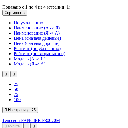
Показано с 1 по 4 из 4 (страниц: 1)
Сортировка
По умолчанию
Наименование (А -> Я)
Наименование (Я -> А)
Цена (сначала дешевые)
Цена (сначала дорогие)
Рейтинг (по убыванию)
Рейтинг (по возрастанию)
Модель (А -> Я)
Модель (Я -> А)
25
50
75
100
На странице:
25
Телескоп FANCIER F80070M
Купить