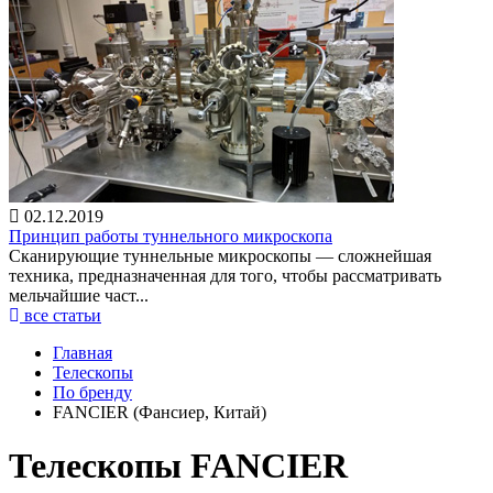
02.12.2019
Принцип работы туннельного микроскопа
Сканирующие туннельные микроскопы — сложнейшая
техника, предназначенная для того, чтобы рассматривать
мельчайшие част...
все статьи
Главная
Телескопы
По бренду
FANCIER (Фансиер, Китай)
Телескопы FANCIER