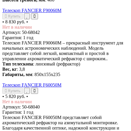
Телескоп FANCIER F90060M
Купить
•
8 830 руб.
•
Нет в наличии
Артикул: 50-68042
Гарантия: 1 год
Телескоп FANCIER F90060M – прекрасный инструмент для
начальных астрономических наблюдений. Модель
представляет собой легкий, компактный и простой в
управлении ахроматический рефрактор с широким..
Тип телескопа
: линзовый (рефрактор)
Вес, кг
: 3,8
Габариты, мм
: 850х155х235
Телескоп FANCIER F60050M
Купить
•
5 820 руб.
•
Нет в наличии
Артикул: 50-68040
Гарантия: 1 год
Телескоп FANCIER F60050M представляет собой
ахроматический рефрактор на азимутальной монтировке.
Благодаря качественной оптике, надежной конструкции и