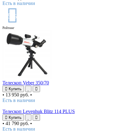
Есть в наличии
5
/5
Рейтинг
Телескоп Veber 350/70
Купить
•
13 950 руб.
•
Есть в наличии
Телескоп Levenhuk Blitz 114 PLUS
Купить
•
41 790 руб.
•
Есть в наличии