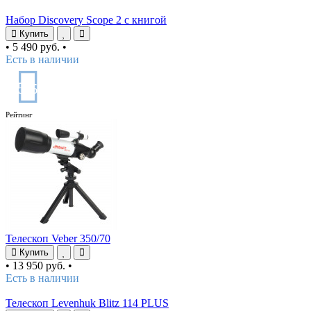
Набор Discovery Scope 2 с книгой
Купить
•
5 490 руб.
•
Есть в наличии
5
/5
Рейтинг
Телескоп Veber 350/70
Купить
•
13 950 руб.
•
Есть в наличии
Телескоп Levenhuk Blitz 114 PLUS