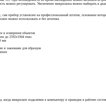
кость можно регулировать. Увеличение микроскопа можно выбирать в диапаз
, сам прибор установлен на профессиональный штатив, основание котор
скоп можно использовать и без штатива.
и и измерения объектов
ии до 2592x1944 пикс
50 мм
ми и зажимами для образцов
чение
а, когда микроскоп подключен к компьютеру и приведен в рабочее состоя