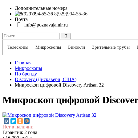
Дополнительные номера
8(929)994-55-36
Почта
info@poznavajamir.ru
Телескопы
Микроскопы
Бинокли
Зрительные трубы
Главная
Микроскопы
По бренду
Discovery (Дискавери; США)
Микроскоп цифровой Discovery Artisan 32
Микроскоп цифровой Discovery
Нет в наличии
Гарантия: 2 года
•
16 990 руб.
•