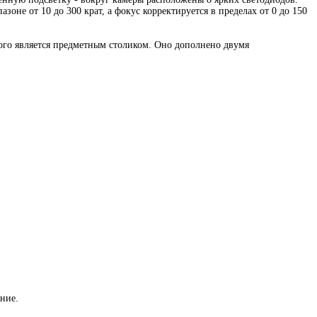
оне от 10 до 300 крат, а фокус корректируется в пределах от 0 до 150
ого является предметным столиком. Оно дополнено двумя
ние.