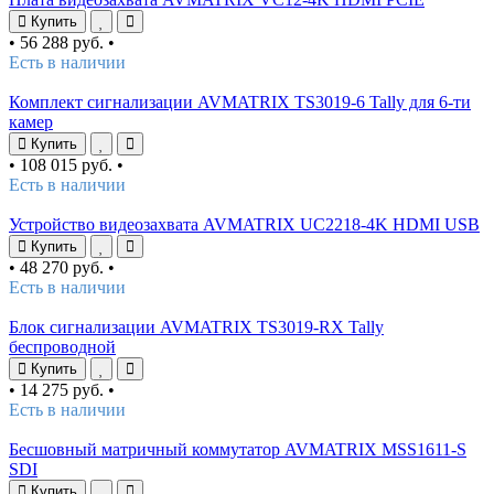
Купить
•
56 288 руб.
•
Есть в наличии
Комплект сигнализации AVMATRIX TS3019-6 Tally для 6-ти
камер
Купить
•
108 015 руб.
•
Есть в наличии
Устройство видеозахвата AVMATRIX UC2218-4K HDMI USB
Купить
•
48 270 руб.
•
Есть в наличии
Блок сигнализации AVMATRIX TS3019-RX Tally
беспроводной
Купить
•
14 275 руб.
•
Есть в наличии
Бесшовный матричный коммутатор AVMATRIX MSS1611-S
SDI
Купить