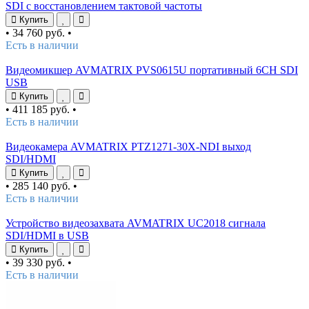
SDI с восстановлением тактовой частоты
Купить
•
34 760 руб.
•
Есть в наличии
Видеомикшер AVMATRIX PVS0615U портативный 6CH SDI
USB
Купить
•
411 185 руб.
•
Есть в наличии
Видеокамера AVMATRIX PTZ1271-30X-NDI выход
SDI/HDMI
Купить
•
285 140 руб.
•
Есть в наличии
Устройство видеозахвата AVMATRIX UC2018 сигнала
SDI/HDMI в USB
Купить
•
39 330 руб.
•
Есть в наличии