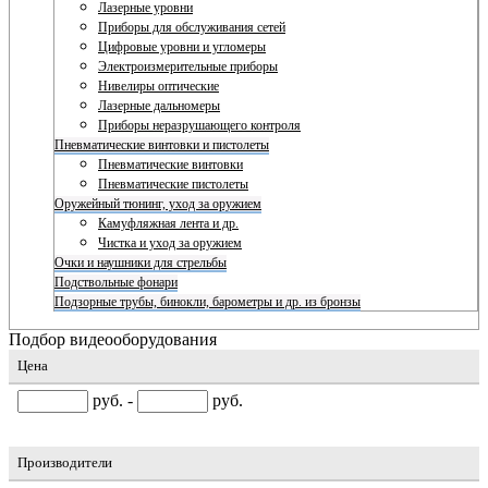
Лазерные уровни
Приборы для обслуживания сетей
Цифровые уровни и угломеры
Электроизмерительные приборы
Нивелиры оптические
Лазерные дальномеры
Приборы неразрушающего контроля
Пневматические винтовки и пистолеты
Пневматические винтовки
Пневматические пистолеты
Оружейный тюнинг, уход за оружием
Камуфляжная лента и др.
Чистка и уход за оружием
Очки и наушники для стрельбы
Подствольные фонари
Подзорные трубы, бинокли, барометры и др. из бронзы
Подбор видеооборудования
Цена
руб. -
руб.
Производители