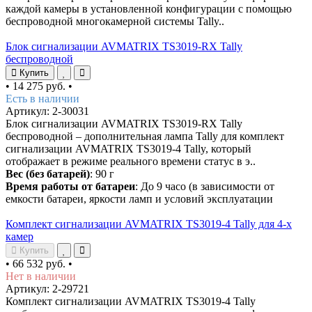
каждой камеры в установленной конфигурации с помощью
беспроводной многокамерной системы Tally..
Блок сигнализации AVMATRIX TS3019-RX Tally
беспроводной
Купить
•
14 275 руб.
•
Есть в наличии
Артикул: 2-30031
Блок сигнализации AVMATRIX TS3019-RX Tally
беспроводной – дополнительная лампа Tally для комплект
сигнализации AVMATRIX TS3019-4 Tally, который
отображает в режиме реального времени статус в э..
Вес (без батарей)
: 90 г
Время работы от батареи
: До 9 часо (в зависимости от
емкости батареи, яркости ламп и условий эксплуатации
Комплект сигнализации AVMATRIX TS3019-4 Tally для 4-х
камер
Купить
•
66 532 руб.
•
Нет в наличии
Артикул: 2-29721
Комплект сигнализации AVMATRIX TS3019-4 Tally