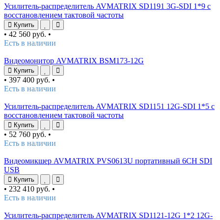
Усилитель-распределитель AVMATRIX SD1191 3G-SDI 1*9 с
восстановлением тактовой частоты
Купить
•
42 560 руб.
•
Есть в наличии
Видеомонитор AVMATRIX BSM173-12G
Купить
•
397 400 руб.
•
Есть в наличии
Усилитель-распределитель AVMATRIX SD1151 12G-SDI 1*5 с
восстановлением тактовой частоты
Купить
•
52 760 руб.
•
Есть в наличии
Видеомикшер AVMATRIX PVS0613U портативный 6CH SDI
USB
Купить
•
232 410 руб.
•
Есть в наличии
Усилитель-распределитель AVMATRIX SD1121-12G 1*2 12G-