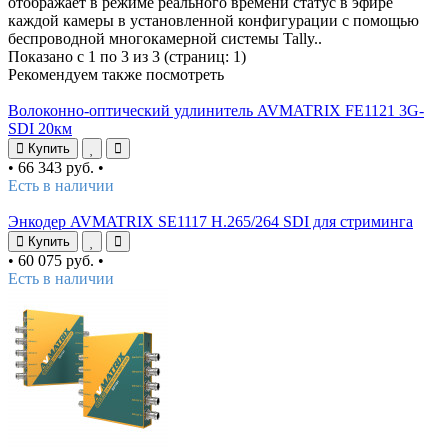
отображает в режиме реального времени статус в эфире
каждой камеры в установленной конфигурации с помощью
беспроводной многокамерной системы Tally..
Показано с 1 по 3 из 3 (страниц: 1)
Рекомендуем также посмотреть
Волоконно-оптический удлинитель AVMATRIX FE1121 3G-
SDI 20км
Купить
•
66 343 руб.
•
Есть в наличии
Энкодер AVMATRIX SE1117 H.265/264 SDI для стриминга
Купить
•
60 075 руб.
•
Есть в наличии