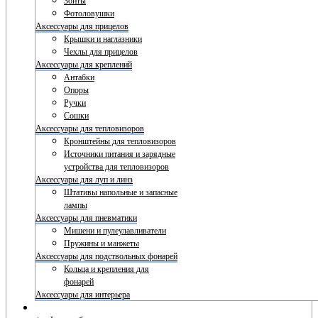
Зонты
Фотоловушки
Аксессуары для прицелов
Крышки и наглазники
Чехлы для прицелов
Аксессуары для креплений
Антабки
Опоры
Ручки
Сошки
Аксессуары для тепловизоров
Кронштейны для тепловизоров
Источники питания и зарядные
устройства для тепловизоров
Аксессуары для луп и линз
Штативы напольные и запасные
лампы
Аксессуары для пневматики
Мишени и пулеулавливатели
Пружины и манжеты
Аксессуары для подствольных фонарей
Кольца и крепления для
фонарей
Аксессуары для интерьера