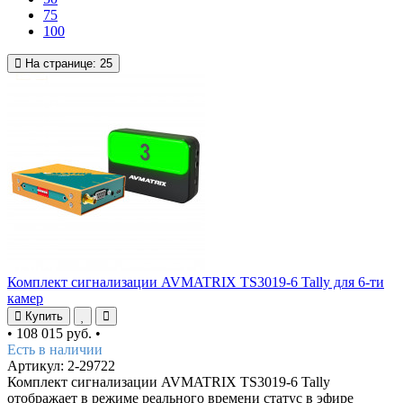
75
100
На странице:
25
Комплект сигнализации AVMATRIX TS3019-6 Tally для 6-ти
камер
Купить
•
108 015 руб.
•
Есть в наличии
Артикул: 2-29722
Комплект сигнализации AVMATRIX TS3019-6 Tally
отображает в режиме реального времени статус в эфире