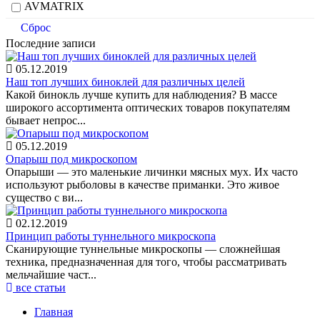
AVMATRIX
Сброс
Последние записи
05.12.2019
Наш топ лучших биноклей для различных целей
Какой бинокль лучше купить для наблюдения? В массе
широкого ассортимента оптических товаров покупателям
бывает непрос...
05.12.2019
Опарыш под микроскопом
Опарыши — это маленькие личинки мясных мух. Их часто
используют рыболовы в качестве приманки. Это живое
существо с ви...
02.12.2019
Принцип работы туннельного микроскопа
Сканирующие туннельные микроскопы — сложнейшая
техника, предназначенная для того, чтобы рассматривать
мельчайшие част...
все статьи
Главная