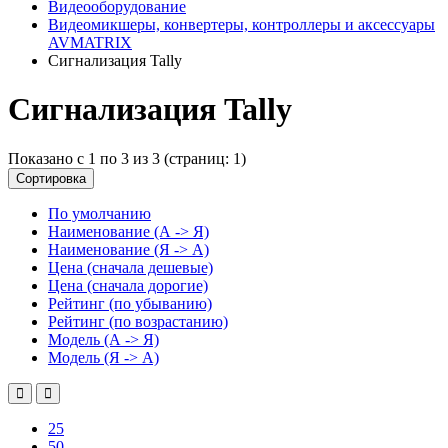
Видеооборудование
Видеомикшеры, конвертеры, контроллеры и аксессуары
AVMATRIX
Сигнализация Tally
Сигнализация Tally
Показано с 1 по 3 из 3 (страниц: 1)
Сортировка
По умолчанию
Наименование (А -> Я)
Наименование (Я -> А)
Цена (сначала дешевые)
Цена (сначала дорогие)
Рейтинг (по убыванию)
Рейтинг (по возрастанию)
Модель (А -> Я)
Модель (Я -> А)
25
50