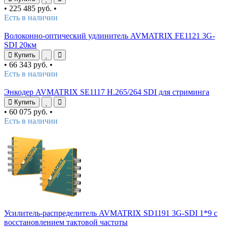
•
225 485 руб.
•
Есть в наличии
Волоконно-оптический удлинитель AVMATRIX FE1121 3G-
SDI 20км
Купить
•
66 343 руб.
•
Есть в наличии
Энкодер AVMATRIX SE1117 H.265/264 SDI для стриминга
Купить
•
60 075 руб.
•
Есть в наличии
Усилитель-распределитель AVMATRIX SD1191 3G-SDI 1*9 с
восстановлением тактовой частоты