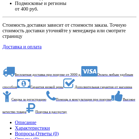
Подмосковье и регионы
от 400 руб.
Стоимость доставки зависит от стоимости заказа. Точную
стоимость доставки уточняйте у менеджера или смотрите
страницу
Доставка и оплата
Бесплатная доставка при покупке от 3000 р.
Оплата любым удобным
способом
Гарантия низкой цены
Дополнительная гарантия от магазина
Скидка за регистрацию
Помощь и консультация при покупке
Высокое
качество товара
Покупка в рассрочку
Описание
Характеристики
Вопросы-Ответы (0)