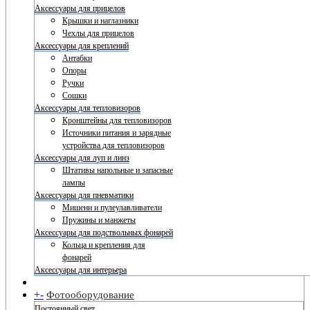
Аксессуары для прицелов
Крышки и наглазники
Чехлы для прицелов
Аксессуары для креплений
Антабки
Опоры
Ручки
Сошки
Аксессуары для тепловизоров
Кронштейны для тепловизоров
Источники питания и зарядные
устройства для тепловизоров
Аксессуары для луп и линз
Штативы напольные и запасные
лампы
Аксессуары для пневматики
Мишени и пулеулавливатели
Пружины и манжеты
Аксессуары для подствольных фонарей
Кольца и крепления для
фонарей
Аксессуары для интерьера
+
-
Фотооборудование
Постоянный свет