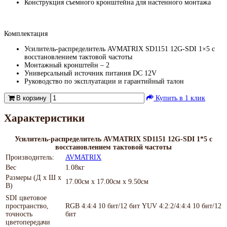
Конструкция съемного кронштейна для настенного монтажа
Комплектация
Усилитель-распределитель AVMATRIX SD1151 12G-SDI 1×5 с
восстановлением тактовой частоты
Монтажный кронштейн – 2
Универсальный источник питания DC 12V
Руководство по эксплуатации и гарантийный талон
В корзину
Купить в 1 клик
Характеристики
Усилитель-распределитель AVMATRIX SD1151 12G-SDI 1*5 с
восстановлением тактовой частоты
Производитель:
AVMATRIX
Вес
1.08кг
Размеры (Д х Ш х
17.00см x 17.00см x 9.50см
В)
SDI цветовое
пространство,
RGB 4:4:4 10 бит/12 бит YUV 4:2:2/4:4:4 10 бит/12
точность
бит
цветопередачи