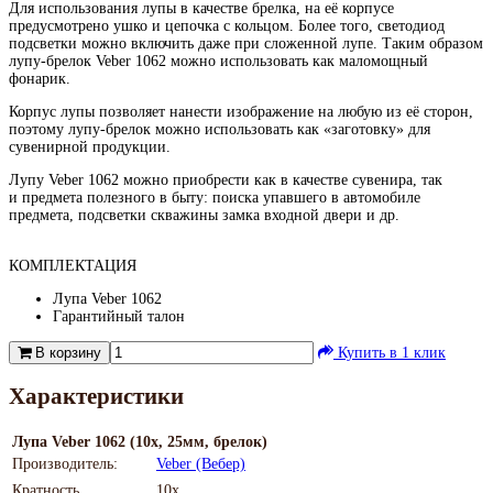
Для использования лупы в качестве брелка, на её корпусе
предусмотрено ушко и цепочка с кольцом. Более того, светодиод
подсветки можно включить даже при сложенной лупе. Таким образом
лупу-брелок Veber 1062 можно использовать как маломощный
фонарик.
Корпус лупы позволяет нанести изображение на любую из её сторон,
поэтому лупу-брелок можно использовать как «заготовку» для
сувенирной продукции.
Лупу Veber 1062 можно приобрести как в качестве сувенира, так
и предмета полезного в быту: поиска упавшего в автомобиле
предмета, подсветки скважины замка входной двери и др.
КОМПЛЕКТАЦИЯ
Лупа Veber 1062
Гарантийный талон
В корзину
Купить в 1 клик
Характеристики
Лупа Veber 1062 (10х, 25мм, брелок)
Производитель:
Veber (Вебер)
Кратность
10х