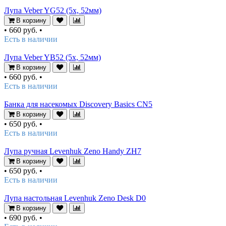
Лупа Veber YG52 (5х, 52мм)
В корзину
•
660 руб.
•
Есть в наличии
Лупа Veber YB52 (5х, 52мм)
В корзину
•
660 руб.
•
Есть в наличии
Банка для насекомых Discovery Basics CN5
В корзину
•
650 руб.
•
Есть в наличии
Лупа ручная Levenhuk Zeno Handy ZH7
В корзину
•
650 руб.
•
Есть в наличии
Лупа настольная Levenhuk Zeno Desk D0
В корзину
•
690 руб.
•