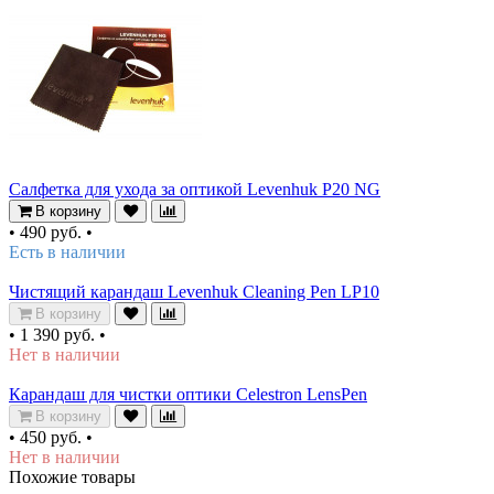
Салфетка для ухода за оптикой Levenhuk P20 NG
В корзину
•
490 руб.
•
Есть в наличии
Чистящий карандаш Levenhuk Cleaning Pen LP10
В корзину
•
1 390 руб.
•
Нет в наличии
Карандаш для чистки оптики Celestron LensPen
В корзину
•
450 руб.
•
Нет в наличии
Похожие товары