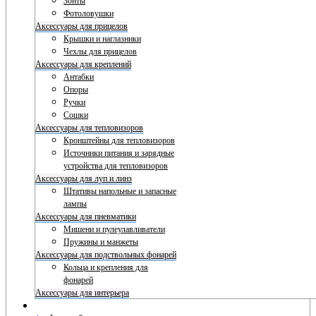
Зонты
Фотоловушки
Аксессуары для прицелов
Крышки и наглазники
Чехлы для прицелов
Аксессуары для креплений
Антабки
Опоры
Ручки
Сошки
Аксессуары для тепловизоров
Кронштейны для тепловизоров
Источники питания и зарядные
устройства для тепловизоров
Аксессуары для луп и линз
Штативы напольные и запасные
лампы
Аксессуары для пневматики
Мишени и пулеулавливатели
Пружины и манжеты
Аксессуары для подствольных фонарей
Кольца и крепления для
фонарей
Аксессуары для интерьера