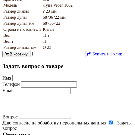
Модель
Лупа Veber 1062
Размер линзы
? 23 мм
Размер лупы
68?36?22 мм
Размер лупы, мм
68×36×22
Страна изготовитель
Китай
Вес
11 г
Вес, г
11
Размер линзы, мм
Ø 23
В корзину
Купить в 1 клик
Задать вопрос о товаре
Имя
Телефон
Email
Вопрос
Даю согласие на обработку персональных данных
Задать
вопрос