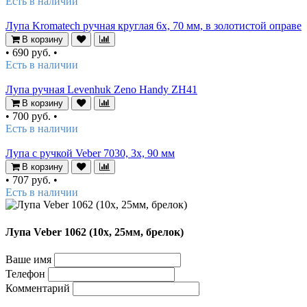
Есть в наличии
Лупа Kromatech ручная круглая 6х, 70 мм, в золотистой оправе
В корзину
•
690 руб.
•
Есть в наличии
Лупа ручная Levenhuk Zeno Handy ZH41
В корзину
•
700 руб.
•
Есть в наличии
Лупа с ручкой Veber 7030, 3x, 90 мм
В корзину
•
707 руб.
•
Есть в наличии
Лупа Veber 1062 (10х, 25мм, брелок)
Ваше имя
Телефон
Комментарий