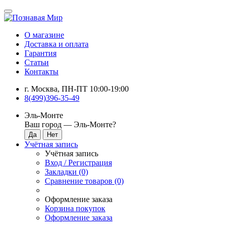
О магазине
Доставка и оплата
Гарантия
Статьи
Контакты
г. Москва, ПН-ПТ 10:00-19:00
8(499)396-35-49
Эль-Монте
Ваш город —
Эль-Монте
?
Учётная запись
Учётная запись
Вход / Регистрация
Закладки (0)
Сравнение товаров (0)
Оформление заказа
Корзина покупок
Оформление заказа