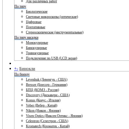
Для различных работ
По типу
Биологические
Световые микроскопы (оптические)
Цифровые
Портативные
Стереоскопические (инструментальные)
По типу насадки
Монокулярные
Бинокулярные
Тринокулярные
Подключение по USB (LCD экран)
+
-
Бинокли
По бренду
Levenhuk (Левенгук - США)
Bresser (Брессер - Германия)
БПЦ (КОМЗ - Россия)
Discovery (Дискавери - США)
Konus (Конус - Италия)
Veber (Вебер - Китай)
Nikon (Никон - Япония)
Vixen Optics (Виксен Оптикс - Япония)
Celestron (Селестрон - США)
Kromatech (Кроматек - Китай)