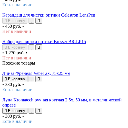
Есть в наличии
Карандаш для чистки оптики Celestron LensPen
В корзину
•
450 руб.
•
Нет в наличии
Набор для чистки оптики Bresser BR-LP15
В корзину
•
1 270 руб.
•
Нет в наличии
Похожие товары
Линза Френеля Veber 2x, 75x25 мм
В корзину
•
330 руб.
•
Есть в наличии
Лупа Kromatech ручная круглая 2,5х, 50 мм, в металлической
оправе
В корзину
•
300 руб.
•
Есть в наличии