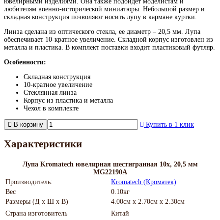
ювелирными изделиями. Она также подойдет моделистам и
любителям военно-исторической миниатюры. Небольшой размер и
складная конструкция позволяют носить лупу в кармане куртки.
Линза сделана из оптического стекла, ее диаметр – 20,5 мм. Лупа
обеспечивает 10-кратное увеличение. Складной корпус изготовлен из
металла и пластика. В комплект поставки входит пластиковый футляр.
Особенности:
Складная конструкция
10-кратное увеличение
Стеклянная линза
Корпус из пластика и металла
Чехол в комплекте
В корзину
Купить в 1 клик
Характеристики
Лупа Kromatech ювелирная шестигранная 10x, 20,5 мм
MG22190A
Производитель:
Kromatech (Кроматек)
Вес
0.10кг
Размеры (Д х Ш х В)
4.00см x 2.70см x 2.30см
Страна изготовитель
Китай