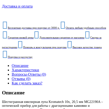
Доставка и оплата
Бесплатная доставка при покупке от 3000 р.
Оплата любым удобным способом
Гарантия низкой цены
Дополнительная гарантия от магазина
Скидка за
регистрацию
Помощь и консультация при покупке
Высокое качество товара
Покупка в рассрочку
Описание
Характеристики
Вопросы-Ответы (0)
Отзывы (0)
Как сделать заказ?
Описание
Шестигранная ювелирная лупа Kromatech 10x, 20,5 мм MG22190A –
оптический прибор для работы с драгоценными камнями и