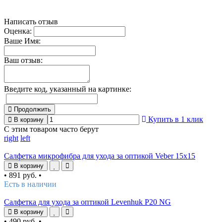
Написать отзыв
Оценка:
Ваше Имя:
Ваш отзыв:
Введите код, указанный на картинке:
Продолжить
Купить в 1 клик
В корзину
С этим товаром часто берут
right
left
Салфетка микрофибра для ухода за оптикой Veber 15x15
В корзину
•
891 руб.
•
Есть в наличии
Салфетка для ухода за оптикой Levenhuk P20 NG
В корзину
•
490 руб.
•