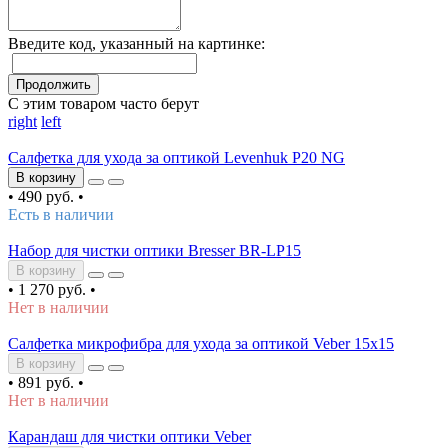
Введите код, указанный на картинке:
Продолжить
С этим товаром часто берут
right
left
Салфетка для ухода за оптикой Levenhuk P20 NG
В корзину
•
490 руб.
•
Есть в наличии
Набор для чистки оптики Bresser BR-LP15
В корзину
•
1 270 руб.
•
Нет в наличии
Салфетка микрофибра для ухода за оптикой Veber 15x15
В корзину
•
891 руб.
•
Нет в наличии
Карандаш для чистки оптики Veber