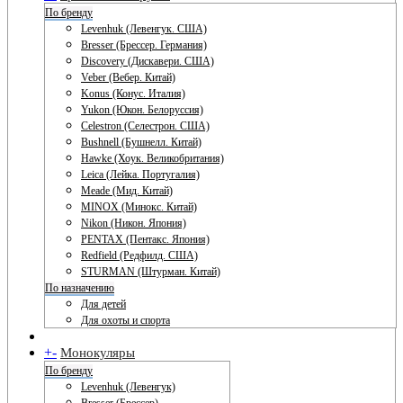
По бренду
Levenhuk (Левенгук. США)
Bresser (Брессер. Германия)
Discovery (Дискавери. США)
Veber (Вебер. Китай)
Konus (Конус. Италия)
Yukon (Юкон. Белоруссия)
Celestron (Селестрон. США)
Bushnell (Бушнелл. Китай)
Hawke (Хоук. Великобритания)
Leica (Лейка. Португалия)
Meade (Мид. Китай)
MINOX (Минокс. Китай)
Nikon (Никон. Япония)
PENTAX (Пентакс. Япония)
Redfield (Редфилд. США)
STURMAN (Штурман. Китай)
По назначению
Для детей
Для охоты и спорта
+
-
Монокуляры
По бренду
Levenhuk (Левенгук)