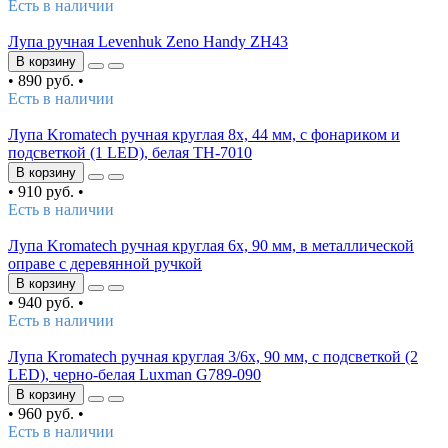
Есть в наличии
Лупа ручная Levenhuk Zeno Handy ZH43
В корзину
•
890 руб.
•
Есть в наличии
Лупа Kromatech ручная круглая 8х, 44 мм, с фонариком и
подсветкой (1 LED), белая TH-7010
В корзину
•
910 руб.
•
Есть в наличии
Лупа Kromatech ручная круглая 6х, 90 мм, в металлической
оправе с деревянной ручкой
В корзину
•
940 руб.
•
Есть в наличии
Лупа Kromatech ручная круглая 3/6х, 90 мм, с подсветкой (2
LED), черно-белая Luxman G789-090
В корзину
•
960 руб.
•
Есть в наличии