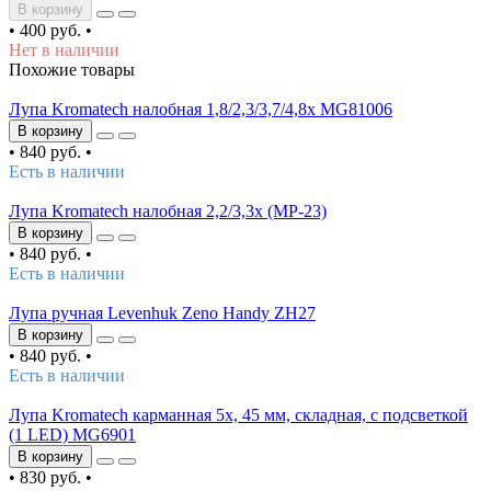
В корзину
•
400 руб.
•
Нет в наличии
Похожие товары
Лупа Kromatech налобная 1,8/2,3/3,7/4,8x MG81006
В корзину
•
840 руб.
•
Есть в наличии
Лупа Kromatech налобная 2,2/3,3x (MP-23)
В корзину
•
840 руб.
•
Есть в наличии
Лупа ручная Levenhuk Zeno Handy ZH27
В корзину
•
840 руб.
•
Есть в наличии
Лупа Kromatech карманная 5х, 45 мм, складная, с подсветкой
(1 LED) MG6901
В корзину
•
830 руб.
•