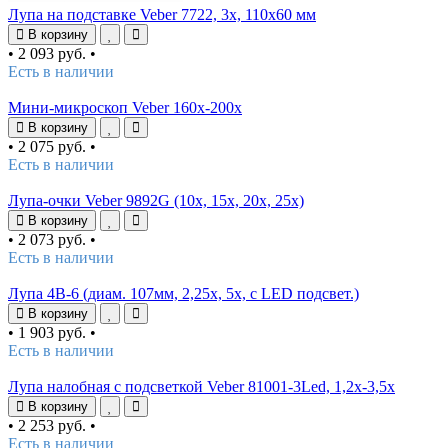
Лупа на подставке Veber 7722, 3x, 110x60 мм
В корзину
•
2 093 руб.
•
Есть в наличии
Мини-микроскоп Veber 160x-200х
В корзину
•
2 075 руб.
•
Есть в наличии
Лупа-очки Veber 9892G (10х, 15х, 20х, 25х)
В корзину
•
2 073 руб.
•
Есть в наличии
Лупа 4B-6 (диам. 107мм, 2,25х, 5х, с LED подсвет.)
В корзину
•
1 903 руб.
•
Есть в наличии
Лупа налобная с подсветкой Veber 81001-3Led, 1,2x-3,5x
В корзину
•
2 253 руб.
•
Есть в наличии