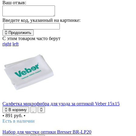
Ваш отзыв:
Введите код, указанный на картинке:
Продолжить
С этим товаром часто берут
right
left
Салфетка микрофибра для ухода за оптикой Veber 15x15
В корзину
•
891 руб.
•
Есть в наличии
Набор для чистки оптики Bresser BR-LP20