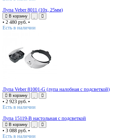
Лупа Veber 8011 (10х, 25мм)
В корзину
•
2 480 руб.
•
Есть в наличии
Лупа Veber 81001-G (лупа налобная с подсветкой)
В корзину
•
2 923 руб.
•
Есть в наличии
Лупа 15119-B настольная с подсветкой
В корзину
•
3 088 руб.
•
Есть в наличии