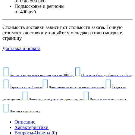
от 0 до 500 руб.
Подмосковье и регионы
от 400 руб.
Стоимость доставки зависит от стоимости заказа. Точную
стоимость доставки уточняйте у менеджера или смотрите
страницу
Доставка и оплата
Бесплатная доставка при покупке от 3000 р.
Оплата любым удобным способом
Гарантия низкой цены
Дополнительная гарантия от магазина
Скидка за
регистрацию
Помощь и консультация при покупке
Высокое качество товара
Покупка в рассрочку
Описание
Характеристики
Вопросы-Ответы (0)