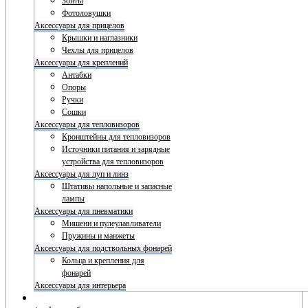
Зонты
Фотоловушки
Аксессуары для прицелов
Крышки и наглазники
Чехлы для прицелов
Аксессуары для креплений
Антабки
Опоры
Ручки
Сошки
Аксессуары для тепловизоров
Кронштейны для тепловизоров
Источники питания и зарядные
устройства для тепловизоров
Аксессуары для луп и линз
Штативы напольные и запасные
лампы
Аксессуары для пневматики
Мишени и пулеулавливатели
Пружины и манжеты
Аксессуары для подствольных фонарей
Кольца и крепления для
фонарей
Аксессуары для интерьера