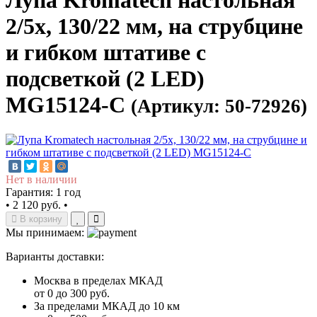
Лупа Kromatech настольная
2/5x, 130/22 мм, на струбцине
и гибком штативе с
подсветкой (2 LED)
MG15124-C
(Артикул: 50-72926)
Нет в наличии
Гарантия: 1 год
•
2 120 руб.
•
В корзину
Мы принимаем:
Варианты доставки:
Москва в пределах МКАД
от 0 до 300 руб.
За пределами МКАД до 10 км