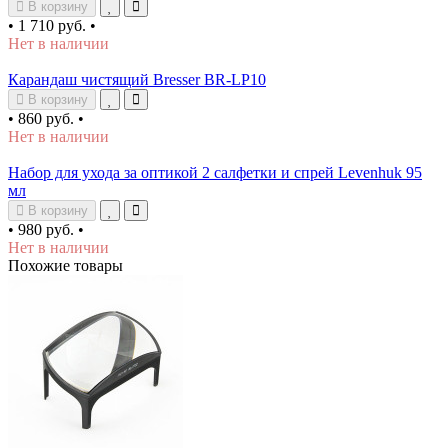
В корзину
•
1 710 руб.
•
Нет в наличии
Карандаш чистящий Bresser BR-LP10
В корзину
•
860 руб.
•
Нет в наличии
Набор для ухода за оптикой 2 салфетки и спрей Levenhuk 95
мл
В корзину
•
980 руб.
•
Нет в наличии
Похожие товары