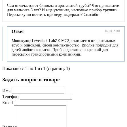
Чем отличается от бинокла и зрительной трубы? Что прикольнее
для мальчика 5 лет? И еще уточните, насколько прибор хрупкий.
Пересылку по почте, к примеру, выдержит? Спасибо
Ответ
16.01.2018
Монокуляр Levenhuk LabZZ MC2, отличается от зрительных
труб и биноклей, своей компактностью. Вполне подходит для
детей любого возраста. Прибор достаточно крепкий для
пересылки транспортными компаниями.
Показано с 1 по 1 из 1 (страниц: 1)
Задать вопрос о товаре
Имя
Телефон
Email