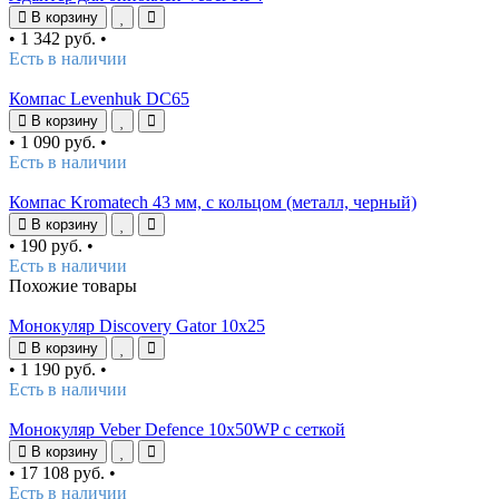
В корзину
•
1 342 руб.
•
Есть в наличии
Компас Levenhuk DC65
В корзину
•
1 090 руб.
•
Есть в наличии
Компас Kromatech 43 мм, с кольцом (металл, черный)
В корзину
•
190 руб.
•
Есть в наличии
Похожие товары
Монокуляр Discovery Gator 10x25
В корзину
•
1 190 руб.
•
Есть в наличии
Монокуляр Veber Defence 10х50WP с сеткой
В корзину
•
17 108 руб.
•
Есть в наличии