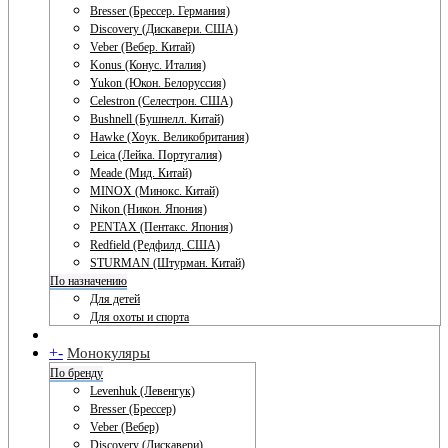
Bresser (Брессер. Германия)
Discovery (Дискавери. США)
Veber (Вебер. Китай)
Konus (Конус. Италия)
Yukon (Юкон. Белоруссия)
Celestron (Селестрон. США)
Bushnell (Бушнелл. Китай)
Hawke (Хоук. Великобритания)
Leica (Лейка. Португалия)
Meade (Мид. Китай)
MINOX (Минокс. Китай)
Nikon (Никон. Япония)
PENTAX (Пентакс. Япония)
Redfield (Редфилд. США)
STURMAN (Штурман. Китай)
По назначению
Для детей
Для охоты и спорта
+
-
Монокуляры
По бренду
Levenhuk (Левенгук)
Bresser (Брессер)
Veber (Вебер)
Discovery (Дискавери)