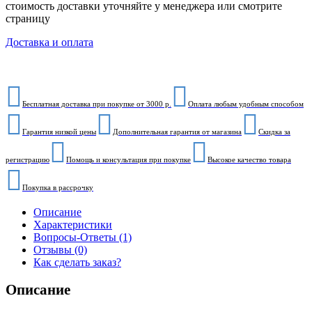
стоимость доставки уточняйте у менеджера или смотрите
страницу
Доставка и оплата
Бесплатная доставка при покупке от 3000 р.
Оплата любым удобным способом
Гарантия низкой цены
Дополнительная гарантия от магазина
Скидка за
регистрацию
Помощь и консультация при покупке
Высокое качество товара
Покупка в рассрочку
Описание
Характеристики
Вопросы-Ответы (1)
Отзывы (0)
Как сделать заказ?
Описание