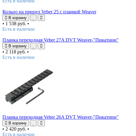
Есть в наличии
Кольцо на прицел Veber 25 с планкой Weaver
В корзину
•
1 538 руб.
•
Есть в наличии
Планка переходная Veber 27A DVT Weaver-"Пикатини"
В корзину
•
2 118 руб.
•
Есть в наличии
Планка переходная Veber 26A DVT Weaver-"Пикатини"
В корзину
•
2 420 руб.
•
Есть в наличии