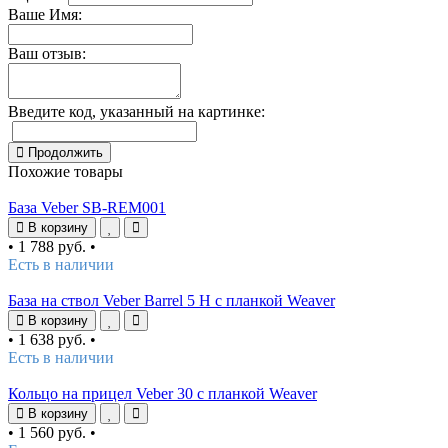
Ваше Имя:
Ваш отзыв:
Введите код, указанный на картинке:
Продолжить
Похожие товары
База Veber SB-REM001
В корзину
•
1 788 руб.
•
Есть в наличии
База на ствол Veber Barrel 5 H c планкой Weaver
В корзину
•
1 638 руб.
•
Есть в наличии
Кольцо на прицел Veber 30 с планкой Weaver
В корзину
•
1 560 руб.
•