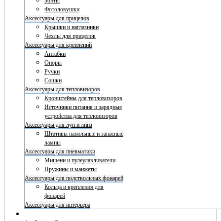
Зонты
Фотоловушки
Аксессуары для прицелов
Крышки и наглазники
Чехлы для прицелов
Аксессуары для креплений
Антабки
Опоры
Ручки
Сошки
Аксессуары для тепловизоров
Кронштейны для тепловизоров
Источники питания и зарядные
устройства для тепловизоров
Аксессуары для луп и линз
Штативы напольные и запасные
лампы
Аксессуары для пневматики
Мишени и пулеулавливатели
Пружины и манжеты
Аксессуары для подствольных фонарей
Кольца и крепления для
фонарей
Аксессуары для интерьера