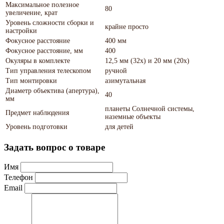
Максимальное полезное
80
увеличение, крат
Уровень сложности сборки и
крайне просто
настройки
Фокусное расстояние
400 мм
Фокусное расстояние, мм
400
Окуляры в комплекте
12,5 мм (32х) и 20 мм (20х)
Тип управления телескопом
ручной
Тип монтировки
азимутальная
Диаметр объектива (апертура),
40
мм
планеты Солнечной системы,
Предмет наблюдения
наземные объекты
Уровень подготовки
для детей
Задать вопрос о товаре
Имя
Телефон
Email