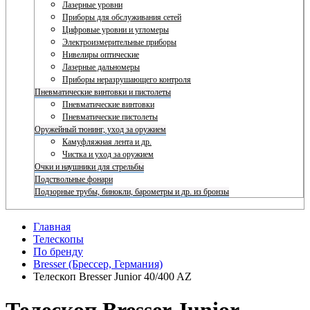
Лазерные уровни
Приборы для обслуживания сетей
Цифровые уровни и угломеры
Электроизмерительные приборы
Нивелиры оптические
Лазерные дальномеры
Приборы неразрушающего контроля
Пневматические винтовки и пистолеты
Пневматические винтовки
Пневматические пистолеты
Оружейный тюнинг, уход за оружием
Камуфляжная лента и др.
Чистка и уход за оружием
Очки и наушники для стрельбы
Подствольные фонари
Подзорные трубы, бинокли, барометры и др. из бронзы
Главная
Телескопы
По бренду
Bresser (Брессер, Германия)
Телескоп Bresser Junior 40/400 AZ