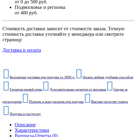
от 0 до 500 руб.
Подмосковье и регионы
от 400 руб.
Стоимость доставки зависит от стоимости заказа. Точную
стоимость доставки уточняйте у менеджера или смотрите
страницу
Доставка и оплата
Бесплатная доставка при покупке от 3000 р.
Оплата любым удобным способом
Гарантия низкой цены
Дополнительная гарантия от магазина
Скидка за
регистрацию
Помощь и консультация при покупке
Высокое качество товара
Покупка в рассрочку
Описание
Характеристики
Вопросы-Ответы (0)