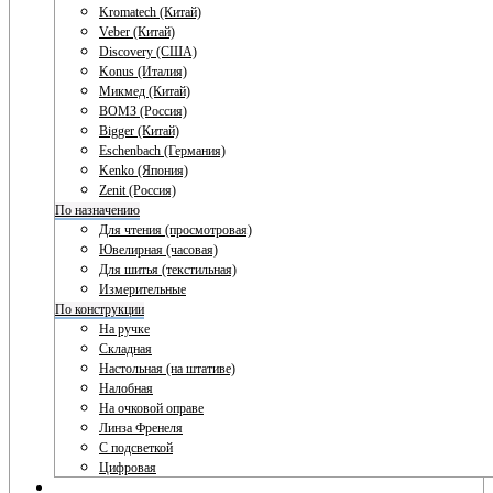
Kromatech (Китай)
Veber (Китай)
Discovery (США)
Konus (Италия)
Микмед (Китай)
ВОМЗ (Россия)
Bigger (Китай)
Eschenbach (Германия)
Kenko (Япония)
Zenit (Россия)
По назначению
Для чтения (просмотровая)
Ювелирная (часовая)
Для шитья (текстильная)
Измерительные
По конструкции
На ручке
Складная
Настольная (на штативе)
Налобная
На очковой оправе
Линза Френеля
С подсветкой
Цифровая