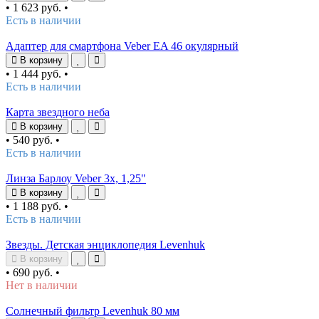
•
1 623 руб.
•
Есть в наличии
Адаптер для смартфона Veber EA 46 окулярный
В корзину
•
1 444 руб.
•
Есть в наличии
Карта звездного неба
В корзину
•
540 руб.
•
Есть в наличии
Линза Барлоу Veber 3х, 1,25"
В корзину
•
1 188 руб.
•
Есть в наличии
Звезды. Детская энциклопедия Levenhuk
В корзину
•
690 руб.
•
Нет в наличии
Солнечный фильтр Levenhuk 80 мм