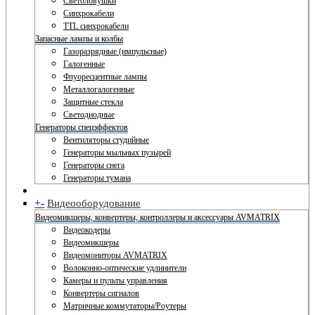
Светоловушки
Синхрокабели
TTL синхрокабели
Запасные лампы и колбы
Газоразрядные (импульсные)
Галогенные
Флуоресцентные лампы
Металлогалогенные
Защитные стекла
Светодиодные
Генераторы спецэффектов
Вентиляторы студийные
Генераторы мыльных пузырей
Генераторы снега
Генераторы тумана
+
-
Видеооборудование
Видеомикшеры, конвертеры, контроллеры и аксессуары AVMATRIX
Видеокодеры
Видеомикшеры
Видеомониторы AVMATRIX
Волоконно-оптические удлинители
Камеры и пульты управления
Конвертеры сигналов
Матричные коммутаторы/Роутеры