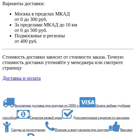
Варианты доставки:
Москва в пределах МКАД
от 0 до 300 руб.
За пределами МКАД до 10 км
от 0 до 500 руб.
Подмосковье и регионы
от 400 руб.
Стоимость доставки зависит от стоимости заказа. Точную
стоимость доставки уточняйте у менеджера или смотрите
страницу
Доставка и оплата
Бесплатная доставка при покупке от 3000 р.
Оплата любым удобным
способом
Гарантия низкой цены
Дополнительная гарантия от магазина
Скидка за регистрацию
Помощь и консультация при покупке
Высокое