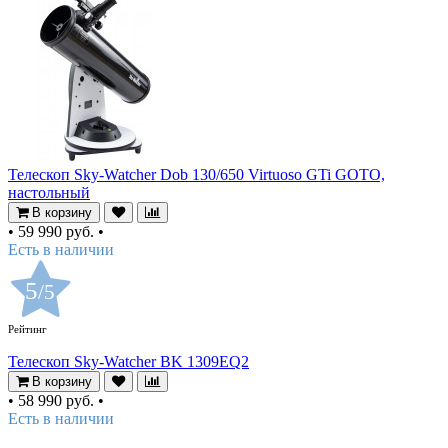
Телескоп Sky-Watcher Dob 130/650 Virtuoso GTi GOTO,
настольный
В корзину
•
59 990 руб.
•
Есть в наличии
5
/5
Рейтинг
Телескоп Sky-Watcher BK 1309EQ2
В корзину
•
58 990 руб.
•
Есть в наличии