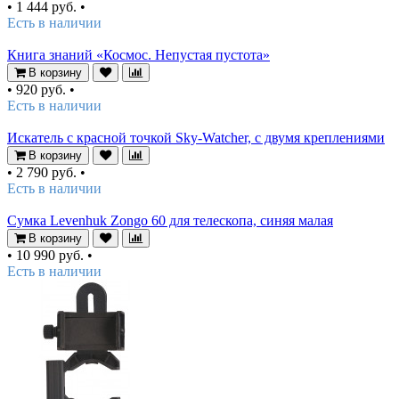
•
1 444 руб.
•
Есть в наличии
Книга знаний «Космос. Непустая пустота»
В корзину
•
920 руб.
•
Есть в наличии
Искатель с красной точкой Sky-Watcher, с двумя креплениями
В корзину
•
2 790 руб.
•
Есть в наличии
Сумка Levenhuk Zongo 60 для телескопа, синяя малая
В корзину
•
10 990 руб.
•
Есть в наличии