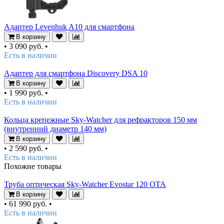
Адаптер Levenhuk A10 для смартфона
В корзину
•
3 090 руб.
•
Есть в наличии
Адаптер для смартфона Discovery DSA 10
В корзину
•
1 990 руб.
•
Есть в наличии
Кольца крепежные Sky-Watcher для рефракторов 150 мм
(внутренний диаметр 140 мм)
В корзину
•
2 590 руб.
•
Есть в наличии
Похожие товары
Труба оптическая Sky-Watcher Evostar 120 OTA
В корзину
•
61 990 руб.
•
Есть в наличии