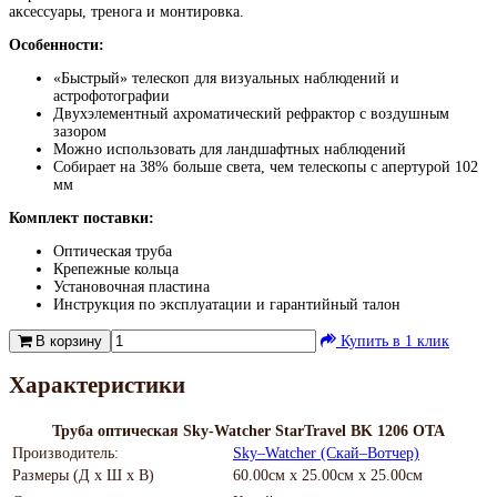
аксессуары, тренога и монтировка.
Особенности:
«Быстрый» телескоп для визуальных наблюдений и
астрофотографии
Двухэлементный ахроматический рефрактор с воздушным
зазором
Можно использовать для ландшафтных наблюдений
Собирает на 38% больше света, чем телескопы с апертурой 102
мм
Комплект поставки:
Оптическая труба
Крепежные кольца
Установочная пластина
Инструкция по эксплуатации и гарантийный талон
В корзину
Купить в 1 клик
Характеристики
Труба оптическая Sky-Watcher StarTravel BK 1206 OTA
Производитель:
Sky–Watcher (Скай–Вотчер)
Размеры (Д х Ш х В)
60.00см x 25.00см x 25.00см