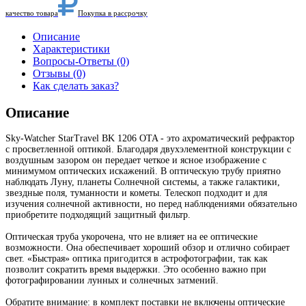
качество товара
Покупка в рассрочку
Описание
Характеристики
Вопросы-Ответы (0)
Отзывы (0)
Как сделать заказ?
Описание
Sky-Watcher StarTravel BK 1206 OTA - это ахроматический рефрактор
с просветленной оптикой. Благодаря двухэлементной конструкции с
воздушным зазором он передает четкое и ясное изображение с
минимумом оптических искажений. В оптическую трубу приятно
наблюдать Луну, планеты Солнечной системы, а также галактики,
звездные поля, туманности и кометы. Телескоп подходит и для
изучения солнечной активности, но перед наблюдениями обязательно
приобретите подходящий защитный фильтр.
Оптическая труба укорочена, что не влияет на ее оптические
возможности. Она обеспечивает хороший обзор и отлично собирает
свет. «Быстрая» оптика пригодится в астрофотографии, так как
позволит сократить время выдержки. Это особенно важно при
фотографировании лунных и солнечных затмений.
Обратите внимание: в комплект поставки не включены оптические