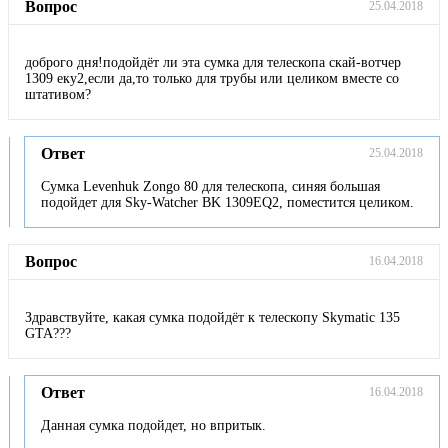
Вопрос
25.04.2018
доброго дня!подойдёт ли эта сумка для телескопа скай-вотчер
1309 еку2,если да,то только для трубы или целиком вместе со
штативом?
Ответ
25.04.2018
Сумка Levenhuk Zongo 80 для телескопа, синяя большая
подойдет для Sky-Watcher BK 1309EQ2, поместится целиком.
Вопрос
16.04.2018
Здравствуйте, какая сумка подойдёт к телескопу Skymatic 135
GTA???
Ответ
16.04.2018
Данная сумка подойдет, но впритык.