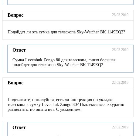
Вопрос
28.03.2019
Подойдет ли эта сумка для телескопа Sky-Watcher BK 1149EQ2?
Ответ
28.03.2019
Сумка Levenhuk Zongo 80 для телескопа, синяя большая
подойдет для телескопа Sky-Watcher BK 1149EQ2.
Вопрос
22.02.2019
Подскажите, пожалуйста, есть ли инструкция по укладке
телескопа в сумку Levenhuk Zongo 80? Пытаемся все аккуратно
разместить, но опыта нет. С уважением.
Ответ
22.02.2019