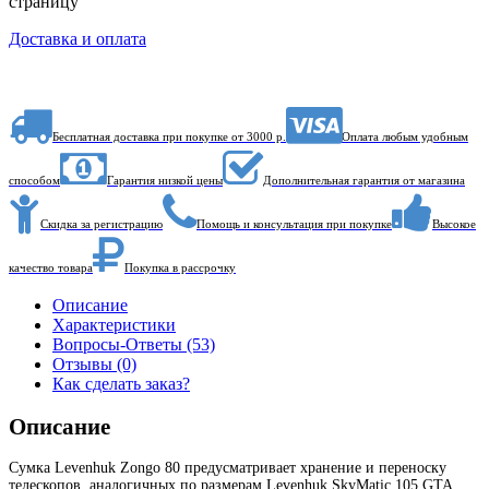
страницу
Доставка и оплата
Бесплатная доставка при покупке от 3000 р.
Оплата любым удобным
способом
Гарантия низкой цены
Дополнительная гарантия от магазина
Скидка за регистрацию
Помощь и консультация при покупке
Высокое
качество товара
Покупка в рассрочку
Описание
Характеристики
Вопросы-Ответы (53)
Отзывы (0)
Как сделать заказ?
Описание
Сумка Levenhuk Zongo 80 предусматривает хранение и переноску
телескопов, аналогичных по размерам Levenhuk SkyMatic 105 GTA,