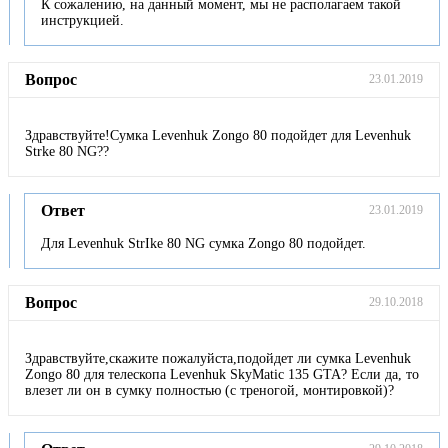
К сожалению, на данный момент, мы не располагаем такой
инструкцией.
Вопрос
23.01.2019
Здравствуйте!Сумка Levenhuk Zongo 80 подойдет для Levenhuk
Strke 80 NG??
Ответ
23.01.2019
Для Levenhuk StrIke 80 NG сумка Zongo 80 подойдет.
Вопрос
29.10.2018
Здравствуйте,скажите пожалуйста,подойдет ли сумка Levenhuk
Zongo 80 для телескопа Levenhuk SkyMatic 135 GTA? Если да, то
влезет ли он в сумку полностью (с треногой, монтировкой)?