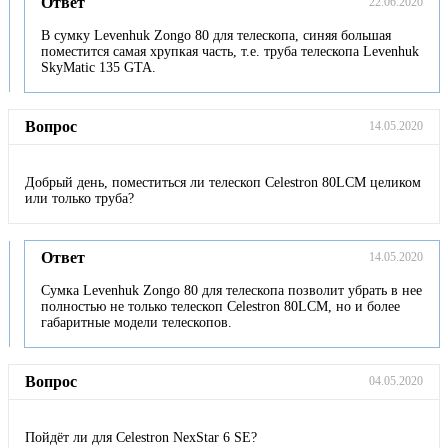
Ответ
22.06.2020
В сумку Levenhuk Zongo 80 для телескопа, синяя большая
поместится самая хрупкая часть, т.е. труба телескопа Levenhuk
SkyMatic 135 GTA.
Вопрос
14.05.2020
Добрый день, поместиться ли телескоп Celestron 80LCM целиком
или только труба?
Ответ
14.05.2020
Сумка Levenhuk Zongo 80 для телескопа позволит убрать в нее
полностью не только телескоп Celestron 80LCM, но и более
габаритные модели телескопов.
Вопрос
04.05.2020
Пойдёт ли для Celestron NexStar 6 SE?