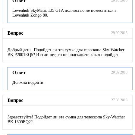
Ответ
29.10.2018
Levenhuk SkyMatic 135 GTA полностью не поместиться в
Levenhuk Zongo 80.
Вопрос
29.09.2018
Добрый день. Подойдет ли эта сумка для телескопа Sky-Watcher
BK P2001EQ5? И если нет, то не подскажете какая подойдет.
Ответ
29.09.2018
Должна подойти.
Вопрос
27.08.2018
Здравствуйте! Подойдет ли эта сумка для телескопа Sky-Watcher
BK 1309EQ2?