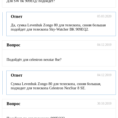
Для SW bk 909EQ2 подойдёт?
Ответ
05.03.2020
Да, сумка Levenhuk Zongo 80 для телескопа, синяя большая
подойдет для телескопа Sky-Watcher BK 909EQ2.
Вопрос
04.12.2019
Подойдёт для celestron nexstar 8se?
Ответ
04.12.2019
Сумка Levenhuk Zongo 80 для телескопа, синяя большая,
подходит для телескопа Celestron NexStar 8 SE.
Вопрос
30.10.2019