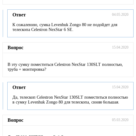
Ответ
04.05.2020
К сожалению, сумка Levenhuk Zongo 80 не подойдет для
телескопа Celestron NexStar 6 SE.
Вопрос
15.04.2020
В эту сумку поместиться Celestron NexStar 130SLT полностью,
труба + монтировка?
Ответ
15.04.2020
Да, телескоп Celestron NexStar 130SLT поместиться полностью
в сумку Levenhuk Zongo 80 для телескопа, синяя большая.
Вопрос
05.03.2020