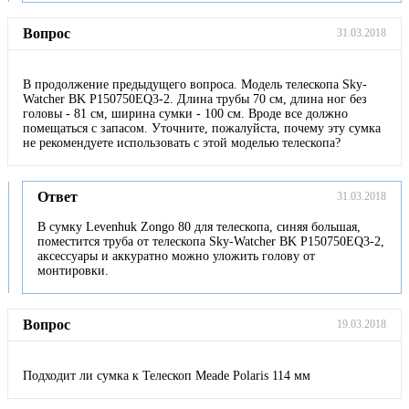
Вопрос
31.03.2018
В продолжение предыдущего вопроса. Модель телескопа Sky-
Watcher BK P150750EQ3-2. Длина трубы 70 см, длина ног без
головы - 81 см, ширина сумки - 100 см. Вроде все должно
помещаться с запасом. Уточните, пожалуйста, почему эту сумка
не рекомендуете использовать с этой моделью телескопа?
Ответ
31.03.2018
В сумку Levenhuk Zongo 80 для телескопа, синяя большая,
поместится труба от телескопа Sky-Watcher BK P150750EQ3-2,
аксессуары и аккуратно можно уложить голову от
монтировки.
Вопрос
19.03.2018
Подходит ли сумка к Телескоп Meade Polaris 114 мм