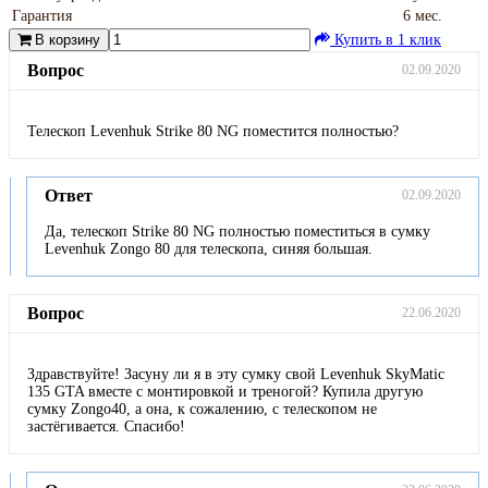
Гарантия
6 мес.
В корзину
Купить в 1 клик
Вопрос
02.09.2020
Телескоп Levenhuk Strike 80 NG поместится полностью?
Ответ
02.09.2020
Да, телескоп Strike 80 NG полностью поместиться в сумку
Levenhuk Zongo 80 для телескопа, синяя большая.
Вопрос
22.06.2020
Здравствуйте! Засуну ли я в эту сумку свой Levenhuk SkyMatic
135 GTA вместе с монтировкой и треногой? Купила другую
сумку Zongo40, а она, к сожалению, с телескопом не
застёгивается. Спасибо!