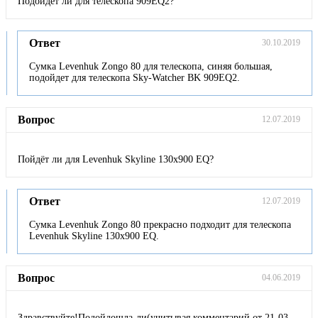
Подойдет ли для телескопа 909EQ2?
Ответ
30.10.2019
Сумка Levenhuk Zongo 80 для телескопа, синяя большая,
подойдет для телескопа Sky-Watcher BK 909EQ2.
Вопрос
12.07.2019
Пойдёт ли для Levenhuk Skyline 130х900 EQ?
Ответ
12.07.2019
Сумка Levenhuk Zongo 80 прекрасно подходит для телескопа
Levenhuk Skyline 130х900 EQ.
Вопрос
04.06.2019
Здравствуйте!Подойдошла-ли(учитывая комментарий от 21-03-