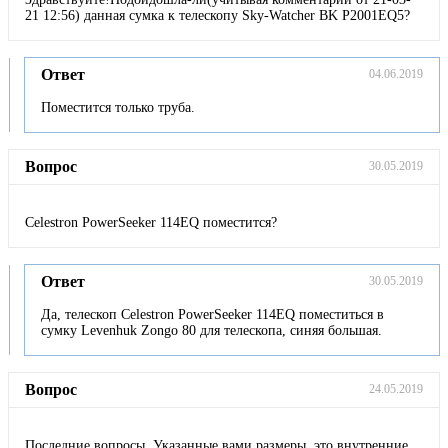
21 12:56) данная сумка к телескопу Sky-Watcher BK P2001EQ5?
Ответ
04.06.2019
Поместится только труба.
Вопрос
30.05.2019
Celestron PowerSeeker 114EQ поместится?
Ответ
30.05.2019
Да, телескоп Celestron PowerSeeker 114EQ поместиться в
сумку Levenhuk Zongo 80 для телескопа, синяя большая.
Вопрос
24.05.2019
Последние вопросы. Указанные вами размеры, это внутренние