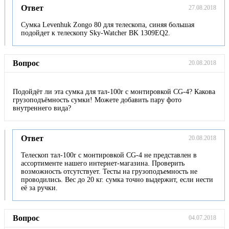
Ответ
27.08.2018
Сумка Levenhuk Zongo 80 для телескопа, синяя большая
подойдет к телескопу Sky-Watcher BK 1309EQ2.
Вопрос
20.08.2018
Подойдёт ли эта сумка для тал-100r с монтировкой CG-4? Какова
грузоподъёмность сумки! Можете добавить пару фото
внутреннего вида?
Ответ
20.08.2018
Телескоп тал-100r с монтировкой CG-4 не представлен в
ассортименте нашего интернет-магазина. Проверить
возможность отсутствует. Тесты на грузоподъемность не
проводились. Вес до 20 кг. сумка точно выдержит, если нести
её за ручки.
Вопрос
04.07.2018