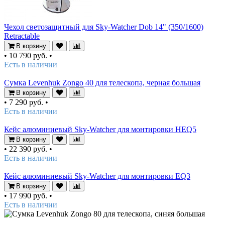
Чехол светозащитный для Sky-Watcher Dob 14" (350/1600)
Retractable
В корзину
•
10 790 руб.
•
Есть в наличии
Сумка Levenhuk Zongo 40 для телескопа, черная большая
В корзину
•
7 290 руб.
•
Есть в наличии
Кейс алюминиевый Sky-Watcher для монтировки HEQ5
В корзину
•
22 390 руб.
•
Есть в наличии
Кейс алюминиевый Sky-Watcher для монтировки EQ3
В корзину
•
17 990 руб.
•
Есть в наличии