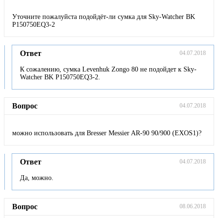
Уточните пожалуйста подойдёт-ли сумка для Sky-Watcher BK
P150750EQ3-2
Ответ
04.07.2018
К сожалению, сумка Levenhuk Zongo 80 не подойдет к Sky-
Watcher BK P150750EQ3-2.
Вопрос
04.07.2018
можно использовать для Bresser Messier AR-90 90/900 (EXOS1)?
Ответ
04.07.2018
Да, можно.
Вопрос
08.06.2018