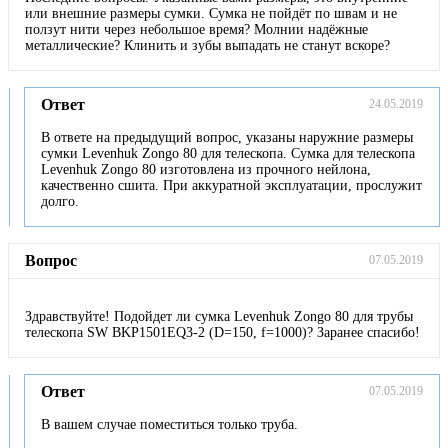
или внешние размеры сумки. Сумка не пойдёт по швам и не
ползут нити через небольшое время? Молнии надёжные
металлические? Клинить и зубы выпадать не станут вскоре?
Ответ
24.05.2019
В ответе на предыдущий вопрос, указаны наружние размеры
сумки Levenhuk Zongo 80 для телескопа. Сумка для телескопа
Levenhuk Zongo 80 изготовлена из прочного нейлона,
качественно сшита. При аккуратной эксплуатации, прослужит
долго.
Вопрос
07.05.2019
Здравствуйте! Подойдет ли сумка Levenhuk Zongo 80 для трубы
телескопа SW BKP1501EQ3-2 (D=150, f=1000)? Заранее спасибо!
Ответ
07.05.2019
В вашем случае поместиться только труба.