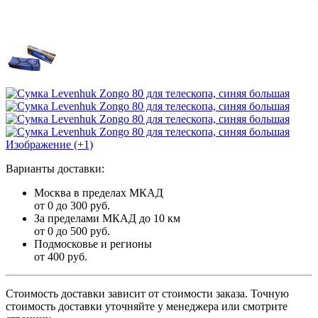
Изображение (+1)
Варианты доставки:
Москва в пределах МКАД
от 0 до 300 руб.
За пределами МКАД до 10 км
от 0 до 500 руб.
Подмосковье и регионы
от 400 руб.
Стоимость доставки зависит от стоимости заказа. Точную
стоимость доставки уточняйте у менеджера или смотрите