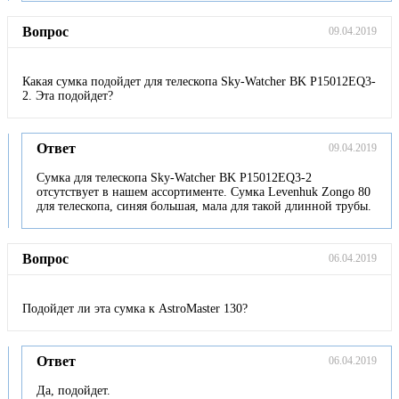
Вопрос
09.04.2019
Какая сумка подойдет для телескопа Sky-Watcher BK P15012EQ3-
2. Эта подойдет?
Ответ
09.04.2019
Сумка для телескопа Sky-Watcher BK P15012EQ3-2
отсутствует в нашем ассортименте. Сумка Levenhuk Zongo 80
для телескопа, синяя большая, мала для такой длинной трубы.
Вопрос
06.04.2019
Подойдет ли эта сумка к AstroMaster 130?
Ответ
06.04.2019
Да, подойдет.