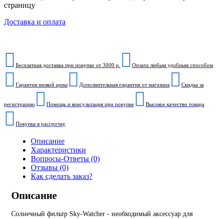
страницу
Доставка и оплата
Бесплатная доставка при покупке от 3000 р.
Оплата любым удобным способом
Гарантия низкой цены
Дополнительная гарантия от магазина
Скидка за
регистрацию
Помощь и консультация при покупке
Высокое качество товара
Покупка в рассрочку
Описание
Характеристики
Вопросы-Ответы (0)
Отзывы (0)
Как сделать заказ?
Описание
Солнечный фильтр Sky-Watcher - необходимый аксессуар для