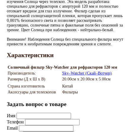
изучения Солнца через телескоп. Эта модель разработана
специально для рефракторов с апертурой 120 мм и полностью
отсекает вредное для глаз излучение. Фильтр сделан из
специальной солнцезащитной пленки, которая пропускает лишь
0,001% безопасного света и позволяет рассматривать
грануляцию, солнечные пятна и факельные поля без опасений за
зрение. Цвет Солнца при наблюдениях - нейтрально-белый.
Внимание! Наблюдения Солнца без специального фильтра могут
привести к необратимым повреждениям зрения и слепоте.
Характеристики
Солнечный фильтр Sky-Watcher для рефракторов 120 мм
Производитель:
Sky–Watcher (Скай–Вотчер)
Размеры (Д х Ш х В)
20.00см x 20.00см x 5.00см
Страна изготовитель
Китай
Аксессуары для телескопов
Фильтры
Задать вопрос о товаре
Имя
Телефон
Email