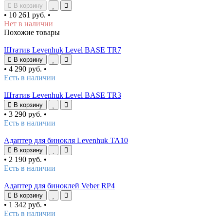
В корзину
•
10 261 руб.
•
Нет в наличии
Похожие товары
Штатив Levenhuk Level BASE TR7
В корзину
•
4 290 руб.
•
Есть в наличии
Штатив Levenhuk Level BASE TR3
В корзину
•
3 290 руб.
•
Есть в наличии
Адаптер для бинокля Levenhuk TA10
В корзину
•
2 190 руб.
•
Есть в наличии
Адаптер для биноклей Veber RP4
В корзину
•
1 342 руб.
•
Есть в наличии