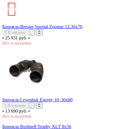
ХИТ
Бинокль Bresser Spezial Zoomar 12-36x70
В корзину
•
25 931 руб.
•
Нет в наличии
Бинокль Levenhuk Energy 10–30x60
В корзину
•
13 690 руб.
•
Нет в наличии
Бинокль Bushnell Trophy XLT 8x56