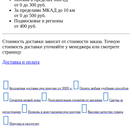
от 0 до 300 руб.
За пределами МКАД до 10 км
от 0 до 500 руб.
Подмосковье и регионы
от 400 руб.
Стоимость доставки зависит от стоимости заказа. Точную
стоимость доставки уточняйте у менеджера или смотрите
страницу
Доставка и оплата
Бесплатная доставка при покупке от 3000 р.
Оплата любым удобным способом
Гарантия низкой цены
Дополнительная гарантия от магазина
Скидка за
регистрацию
Помощь и консультация при покупке
Высокое качество товара
Покупка в рассрочку