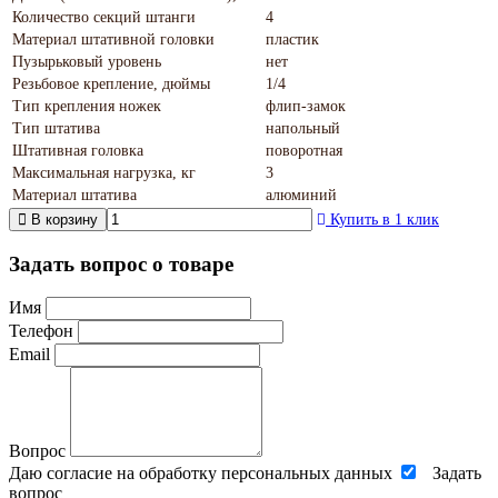
Количество секций штанги
4
Материал штативной головки
пластик
Пузырьковый уровень
нет
Резьбовое крепление, дюймы
1/4
Тип крепления ножек
флип-замок
Тип штатива
напольный
Штативная головка
поворотная
Максимальная нагрузка, кг
3
Материал штатива
алюминий
В корзину
Купить в 1 клик
Задать вопрос о товаре
Имя
Телефон
Email
Вопрос
Даю согласие на обработку персональных данных
Задать
вопрос