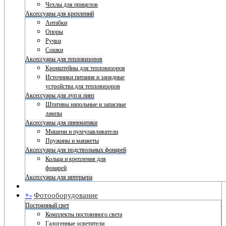
Чехлы для прицелов
Аксессуары для креплений
Антабки
Опоры
Ручки
Сошки
Аксессуары для тепловизоров
Кронштейны для тепловизоров
Источники питания и зарядные
устройства для тепловизоров
Аксессуары для луп и линз
Штативы напольные и запасные
лампы
Аксессуары для пневматики
Мишени и пулеулавливатели
Пружины и манжеты
Аксессуары для подствольных фонарей
Кольца и крепления для
фонарей
Аксессуары для интерьера
+
-
Фотооборудование
Постоянный свет
Комплекты постоянного света
Галогенные осветители