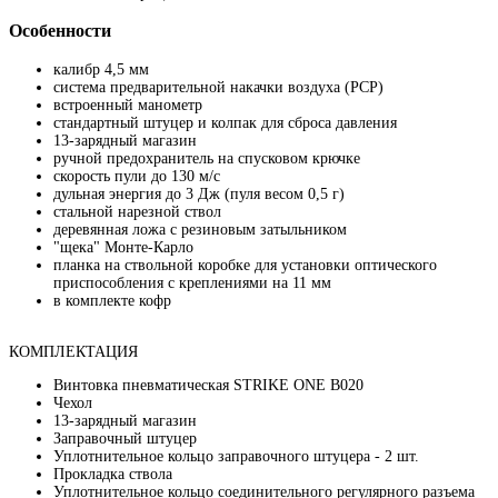
Особенности
калибр 4,5 мм
система предварительной накачки воздуха (PCP)
встроенный манометр
стандартный штуцер и колпак для сброса давления
13-зарядный магазин
ручной предохранитель на спусковом крючке
скорость пули до 130 м/с
дульная энергия до 3 Дж (пуля весом 0,5 г)
стальной нарезной ствол
деревянная ложа с резиновым затыльником
"щека" Монте-Карло
планка на ствольной коробке для установки оптического
приспособления с креплениями на 11 мм
в комплекте кофр
КОМПЛЕКТАЦИЯ
Винтовка пневматическая STRIKE ONE B020
Чехол
13-зарядный магазин
Заправочный штуцер
Уплотнительное кольцо заправочного штуцера - 2 шт.
Прокладка ствола
Уплотнительное кольцо соединительного регулярного разъема