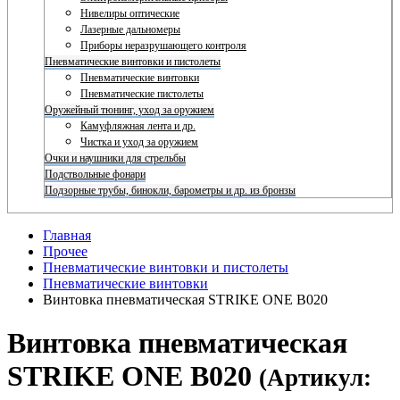
Нивелиры оптические
Лазерные дальномеры
Приборы неразрушающего контроля
Пневматические винтовки и пистолеты
Пневматические винтовки
Пневматические пистолеты
Оружейный тюнинг, уход за оружием
Камуфляжная лента и др.
Чистка и уход за оружием
Очки и наушники для стрельбы
Подствольные фонари
Подзорные трубы, бинокли, барометры и др. из бронзы
Главная
Прочее
Пневматические винтовки и пистолеты
Пневматические винтовки
Винтовка пневматическая STRIKE ONE B020
Винтовка пневматическая
STRIKE ONE B020
(Артикул: