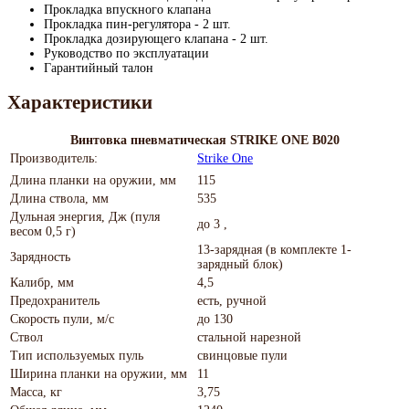
Прокладка впускного клапана
Прокладка пин-регулятора - 2 шт.
Прокладка дозирующего клапана - 2 шт.
Руководство по эксплуатации
Гарантийный талон
Характеристики
Винтовка пневматическая STRIKE ONE B020
Производитель:
Strike One
Длина планки на оружии, мм
115
Длина ствола, мм
535
Дульная энергия, Дж (пуля
до 3 ,
весом 0,5 г)
13-зарядная (в комплекте 1-
Зарядность
зарядный блок)
Калибр, мм
4,5
Предохранитель
есть, ручной
Скорость пули, м/с
до 130
Ствол
стальной нарезной
Тип используемых пуль
свинцовые пули
Ширина планки на оружии, мм
11
Масса, кг
3,75