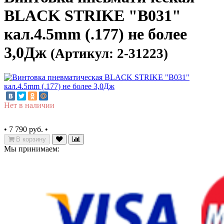
BLACK STRIKE "B031"
кал.4.5mm (.177) не более
3,0Дж
(Артикул: 2-31223)
Нет в наличии
•
7 790 руб.
•
В корзину
Мы принимаем: