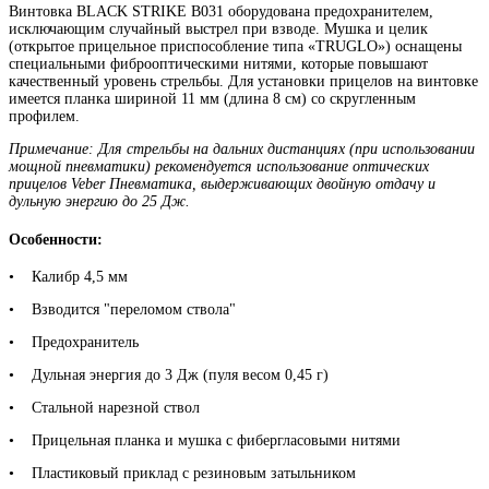
Винтовка BLACK STRIKE B031 оборудована предохранителем,
исключающим случайный выстрел при взводе. Мушка и целик
(открытое прицельное приспособление типа «TRUGLO») оснащены
специальными фиброоптическими нитями, которые повышают
качественный уровень стрельбы. Для установки прицелов на винтовке
имеется планка шириной 11 мм (длина 8 см) со скругленным
профилем.
Примечание: Для стрельбы на дальних дистанциях (при использовании
мощной пневматики) рекомендуется использование оптических
прицелов Veber Пневматика, выдерживающих двойную отдачу и
дульную энергию до 25 Дж.
Особенности:
• Калибр 4,5 мм
• Взводится "переломом ствола"
• Предохранитель
• Дульная энергия до 3 Дж (пуля весом 0,45 г)
• Стальной нарезной ствол
• Прицельная планка и мушка с фибергласовыми нитями
• Пластиковый приклад с резиновым затыльником