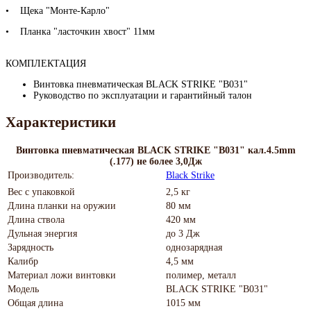
• Щека "Монте-Карло"
• Планка "ласточкин хвост" 11мм
КОМПЛЕКТАЦИЯ
Винтовка пневматическая BLACK STRIKE "B031"
Руководство по эксплуатации и гарантийный талон
Характеристики
Винтовка пневматическая BLACK STRIKE "B031" кал.4.5mm
(.177) не более 3,0Дж
Производитель:
Black Strike
Вес с упаковкой
2,5 кг
Длина планки на оружии
80 мм
Длина ствола
420 мм
Дульная энергия
до 3 Дж
Зарядность
однозарядная
Калибр
4,5 мм
Материал ложи винтовки
полимер, металл
Модель
BLACK STRIKE "B031"
Общая длина
1015 мм