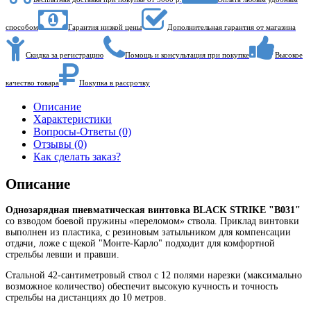
способом
Гарантия низкой цены
Дополнительная гарантия от магазина
Скидка за регистрацию
Помощь и консультация при покупке
Высокое
качество товара
Покупка в рассрочку
Описание
Характеристики
Вопросы-Ответы (0)
Отзывы (0)
Как сделать заказ?
Описание
Однозарядная пневматическая винтовка BLACK STRIKE "B031"
со взводом боевой пружины «переломом» ствола. Приклад винтовки
выполнен из пластика, с резиновым затыльником для компенсации
отдачи, ложе с щекой "Монте-Карло" подходит для комфортной
стрельбы левши и правши.
Стальной 42-сантиметровый ствол с 12 полями нарезки (максимально
возможное количество) обеспечит высокую кучность и точность
стрельбы на дистанциях до 10 метров.