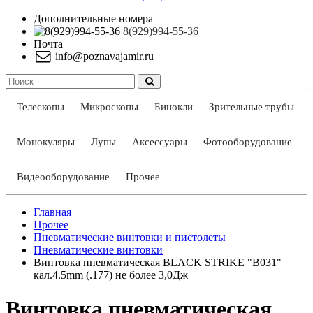
Дополнительные номера
8(929)994-55-36
Почта
info@poznavajamir.ru
Телескопы
Микроскопы
Бинокли
Зрительные трубы
Монокуляры
Лупы
Аксессуары
Фотооборудование
Видеооборудование
Прочее
Главная
Прочее
Пневматические винтовки и пистолеты
Пневматические винтовки
Винтовка пневматическая BLACK STRIKE "B031"
кал.4.5mm (.177) не более 3,0Дж
Винтовка пневматическая