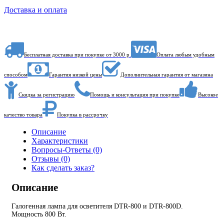
Доставка и оплата
Бесплатная доставка при покупке от 3000 р.
Оплата любым удобным
способом
Гарантия низкой цены
Дополнительная гарантия от магазина
Скидка за регистрацию
Помощь и консультация при покупке
Высокое
качество товара
Покупка в рассрочку
Описание
Характеристики
Вопросы-Ответы (0)
Отзывы (0)
Как сделать заказ?
Описание
Галогенная лампа для осветителя DTR-800 и DTR-800D.
Мощность 800 Вт.