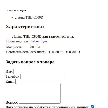
Комплектация
Лампа THL-C800D
Характеристики
Лампа THL-C800D для галоген.осветит.
Производитель:
Falcon Eyes
Мощность
800 Вт
Совместимость
осветители DTR-800 и DTR-800D
Задать вопрос о товаре
Имя
Телефон
Email
Вопрос
Даю согласие на обработку персональных данных