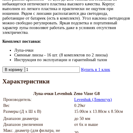
небьющегося оптического пластика высокого качества. Корпус
выполнен из легкого пластика и практически не ощутим при
ношении. Рядом с линзами располагаются два светодиода,
работающие от батареек (есть в комплекте). Угол наклона светодиодов
можно свободно регулировать. Яркая подсветка и портативный
характер лупы позволяют работать даже в условиях отсутствия
электричества.
Комплект поставки:
Лупа-очки
Сменные линзы - 16 шт. (8 комплектов по 2 линзы)
Инструкция по эксплуатации и гарантийный талон
В корзину
Купить в 1 клик
Характеристики
Лупа-очки Levenhuk Zeno Vizor G8
Производитель:
Levenhuk (Левенгук)
Вес
0.29кг
Размеры (Д х Ш х В)
15.00см x 13.80см x 8.50см
Диапазон диаметра
до 50 мм
Диапазон увеличения
от 6х и выше
Макс. диаметр (для фильтра, не
20