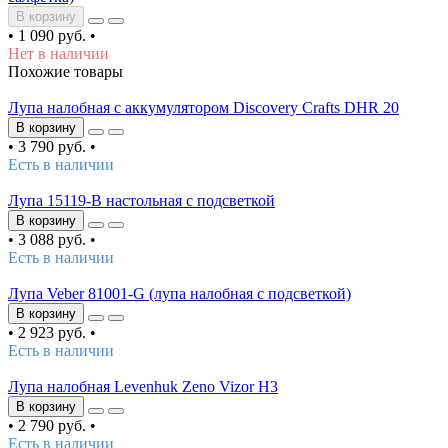
В корзину
•
1 090 руб.
•
Нет в наличии
Похожие товары
Лупа налобная с аккумулятором Discovery Crafts DHR 20
В корзину
•
3 790 руб.
•
Есть в наличии
Лупа 15119-B настольная с подсветкой
В корзину
•
3 088 руб.
•
Есть в наличии
Лупа Veber 81001-G (лупа налобная с подсветкой)
В корзину
•
2 923 руб.
•
Есть в наличии
Лупа налобная Levenhuk Zeno Vizor H3
В корзину
•
2 790 руб.
•
Есть в наличии