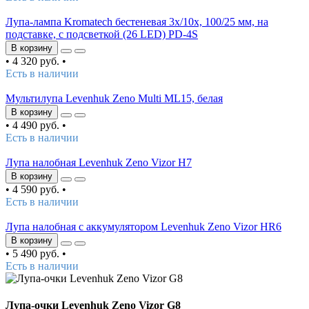
Лупа-лампа Kromatech бестеневая 3x/10x, 100/25 мм, на
подставке, с подсветкой (26 LED) PD-4S
В корзину
•
4 320 руб.
•
Есть в наличии
Мультилупа Levenhuk Zeno Multi ML15, белая
В корзину
•
4 490 руб.
•
Есть в наличии
Лупа налобная Levenhuk Zeno Vizor H7
В корзину
•
4 590 руб.
•
Есть в наличии
Лупа налобная с аккумулятором Levenhuk Zeno Vizor HR6
В корзину
•
5 490 руб.
•
Есть в наличии
Лупа-очки Levenhuk Zeno Vizor G8