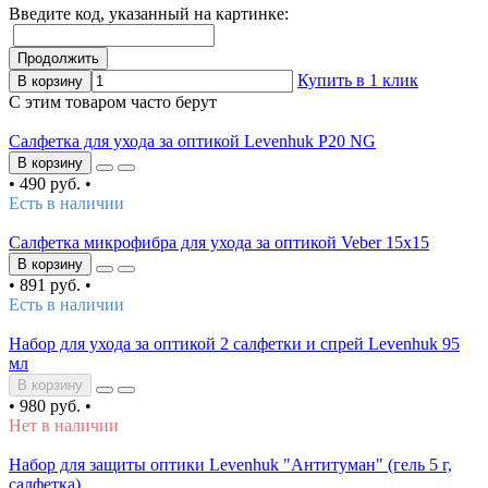
Введите код, указанный на картинке:
Продолжить
Купить в 1 клик
В корзину
С этим товаром часто берут
Салфетка для ухода за оптикой Levenhuk P20 NG
В корзину
•
490 руб.
•
Есть в наличии
Салфетка микрофибра для ухода за оптикой Veber 15x15
В корзину
•
891 руб.
•
Есть в наличии
Набор для ухода за оптикой 2 салфетки и спрей Levenhuk 95
мл
В корзину
•
980 руб.
•
Нет в наличии
Набор для защиты оптики Levenhuk "Антитуман" (гель 5 г,
салфетка)