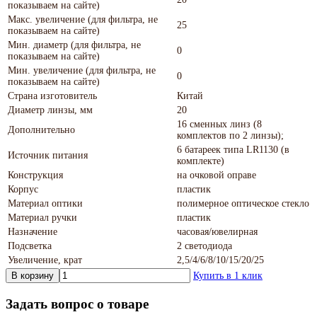
показываем на сайте)
Макс. увеличение (для фильтра, не
25
показываем на сайте)
Мин. диаметр (для фильтра, не
0
показываем на сайте)
Мин. увеличение (для фильтра, не
0
показываем на сайте)
Страна изготовитель
Китай
Диаметр линзы, мм
20
16 сменных линз (8
Дополнительно
комплектов по 2 линзы);
6 батареек типа LR1130 (в
Источник питания
комплекте)
Конструкция
на очковой оправе
Корпус
пластик
Материал оптики
полимерное оптическое стекло
Материал ручки
пластик
Назначение
часовая/ювелирная
Подсветка
2 светодиода
Увеличение, крат
2,5/4/6/8/10/15/20/25
В корзину
Купить в 1 клик
Задать вопрос о товаре