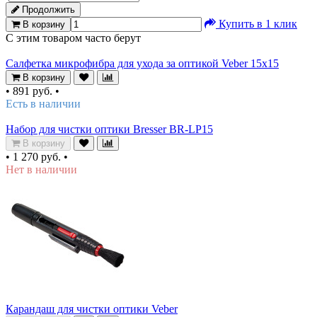
Продолжить
Купить в 1 клик
В корзину
С этим товаром часто берут
Салфетка микрофибра для ухода за оптикой Veber 15x15
В корзину
•
891 руб.
•
Есть в наличии
Набор для чистки оптики Bresser BR-LP15
В корзину
•
1 270 руб.
•
Нет в наличии
Карандаш для чистки оптики Veber