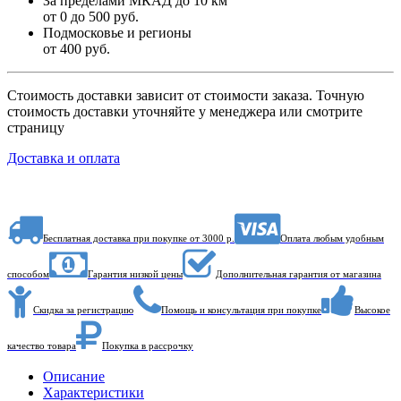
За пределами МКАД до 10 км
от 0 до 500 руб.
Подмосковье и регионы
от 400 руб.
Стоимость доставки зависит от стоимости заказа. Точную
стоимость доставки уточняйте у менеджера или смотрите
страницу
Доставка и оплата
Бесплатная доставка при покупке от 3000 р.
Оплата любым удобным
способом
Гарантия низкой цены
Дополнительная гарантия от магазина
Скидка за регистрацию
Помощь и консультация при покупке
Высокое
качество товара
Покупка в рассрочку
Описание
Характеристики