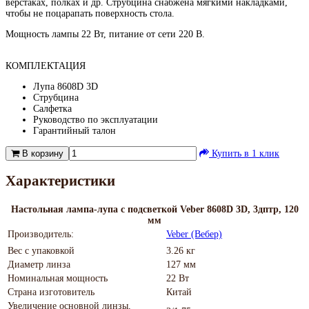
верстаках, полках и др. Струбцина снабжена мягкими накладками,
чтобы не поцарапать поверхность стола.
Мощность лампы 22 Вт, питание от сети 220 В.
КОМПЛЕКТАЦИЯ
Лупа 8608D 3D
Струбцина
Салфетка
Руководство по эксплуатации
Гарантийный талон
В корзину
Купить в 1 клик
Характеристики
Настольная лампа-лупа с подсветкой Veber 8608D 3D, 3дптр, 120
мм
Производитель:
Veber (Вебер)
Вес с упаковкой
3.26 кг
Диаметр линза
127 мм
Номинальная мощность
22 Вт
Страна изготовитель
Китай
Увеличение основной линзы,