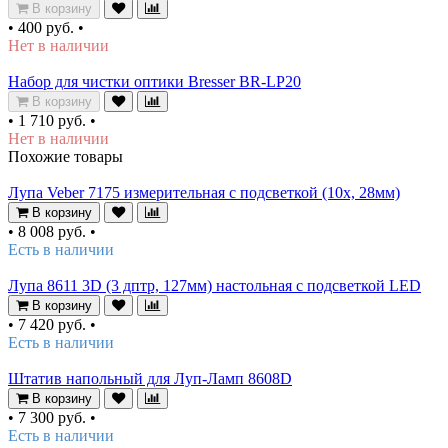
В корзину
•
400 руб.
•
Нет в наличии
Набор для чистки оптики Bresser BR-LP20
В корзину
•
1 710 руб.
•
Нет в наличии
Похожие товары
Лупа Veber 7175 измерительная с подсветкой (10х, 28мм)
В корзину
•
8 008 руб.
•
Есть в наличии
Лупа 8611 3D (3 дптр, 127мм) настольная с подсветкой LED
В корзину
•
7 420 руб.
•
Есть в наличии
Штатив напольный для Луп-Ламп 8608D
В корзину
•
7 300 руб.
•
Есть в наличии