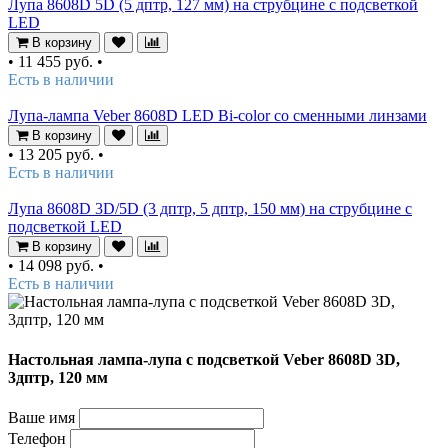
Лупа 8608D 5D (5 дптр, 127 мм) на струбцине с подсветкой
LED
В корзину
•
11 455 руб.
•
Есть в наличии
Лупа-лампа Veber 8608D LED Bi-color со сменными линзами
В корзину
•
13 205 руб.
•
Есть в наличии
Лупа 8608D 3D/5D (3 дптр, 5 дптр, 150 мм) на струбцине с
подсветкой LED
В корзину
•
14 098 руб.
•
Есть в наличии
Настольная лампа-лупа с подсветкой Veber 8608D 3D,
3дптр, 120 мм
Ваше имя
Телефон