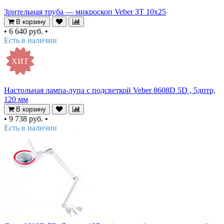
Зрительная труба — микроскоп Veber ЗТ 10x25
В корзину
•
6 640 руб.
•
Есть в наличии
ХИТ
Настольная лампа-лупа с подсветкой Veber 8608D 5D , 5дптр,
120 мм
В корзину
•
9 738 руб.
•
Есть в наличии