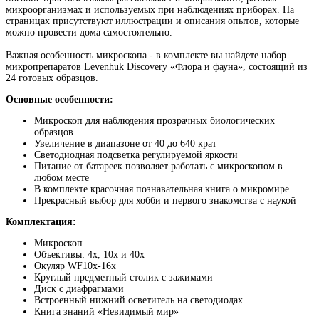
микроорганизмах и используемых при наблюдениях приборах. На
страницах присутствуют иллюстрации и описания опытов, которые
можно провести дома самостоятельно.
Важная особенность микроскопа - в комплекте вы найдете набор
микропрепаратов Levenhuk Discovery «Флора и фауна», состоящий из
24 готовых образцов.
Основные особенности:
Микроскоп для наблюдения прозрачных биологических
образцов
Увеличение в диапазоне от 40 до 640 крат
Светодиодная подсветка регулируемой яркости
Питание от батареек позволяет работать с микроскопом в
любом месте
В комплекте красочная познавательная книга о микромире
Прекрасный выбор для хобби и первого знакомства с наукой
Комплектация:
Микроскоп
Объективы: 4х, 10х и 40х
Окуляр WF10x-16x
Круглый предметный столик с зажимами
Диск с диафрагмами
Встроенный нижний осветитель на светодиодах
Книга знаний «Невидимый мир»