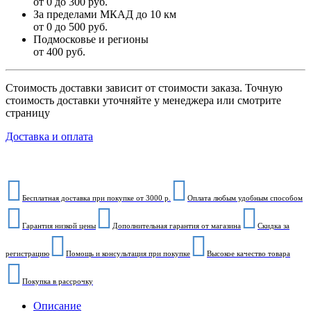
от 0 до 300 руб.
За пределами МКАД до 10 км
от 0 до 500 руб.
Подмосковье и регионы
от 400 руб.
Стоимость доставки зависит от стоимости заказа. Точную
стоимость доставки уточняйте у менеджера или смотрите
страницу
Доставка и оплата
Бесплатная доставка при покупке от 3000 р.
Оплата любым удобным способом
Гарантия низкой цены
Дополнительная гарантия от магазина
Скидка за
регистрацию
Помощь и консультация при покупке
Высокое качество товара
Покупка в рассрочку
Описание