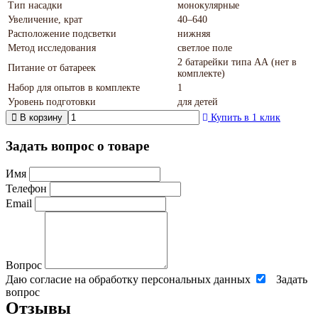
Тип насадки
монокулярные
Увеличение, крат
40–640
Расположение подсветки
нижняя
Метод исследования
светлое поле
2 батарейки типа АА (нет в
Питание от батареек
комплекте)
Набор для опытов в комплекте
1
Уровень подготовки
для детей
В корзину
Купить в 1 клик
Задать вопрос о товаре
Имя
Телефон
Email
Вопрос
Даю согласие на обработку персональных данных
Задать
вопрос
Отзывы