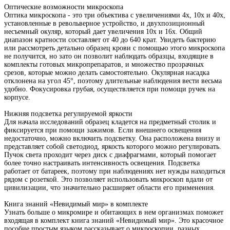
Оптические возможности микроскопа
Оптика микроскопа - это три объектива с увеличениями 4х, 10х и 40х,
установленные в револьверное устройство, и двухпозиционный
несъемный окуляр, который дает увеличения 10х и 16х. Общий
диапазон кратности составляет от 40 до 640 крат. Увидеть бактерию
или рассмотреть детально образец крови с помощью этого микроскопа
не получится, но зато он позволит наблюдать образцы, входящие в
комплекты готовых микропрепаратов, и множество прозрачных
срезов, которые можно делать самостоятельно. Окулярная насадка
отклонена на угол 45°, поэтому длительные наблюдения вести весьма
удобно. Фокусировка грубая, осуществляется при помощи ручек на
корпусе.
Нижняя подсветка регулируемой яркости
Для начала исследований образец кладется на предметный столик и
фиксируется при помощи зажимов. Если внешнего освещения
недостаточно, можно включить подсветку. Она расположена внизу и
представляет собой светодиод, яркость которого можно регулировать.
Пучок света проходит через диск с диафрагмами, который помогает
более точно настраивать интенсивность освещения. Подсветка
работает от батареек, поэтому при наблюдениях нет нужды находиться
рядом с розеткой. Это позволяет использовать микроскоп вдали от
цивилизации, что значительно расширяет области его применения.
Книга знаний «Невидимый мир» в комплекте
Узнать больше о микромире и обитающих в нем организмах поможет
входящая в комплект книга знаний «Невидимый мир». Это красочное
пособие простым языком рассказывает о микроскопии, разных