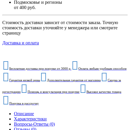
Подмосковье и регионы
от 400 руб.
Стоимость доставки зависит от стоимости заказа. Точную
стоимость доставки уточняйте у менеджера или смотрите
страницу
Доставка и оплата
Бесплатная доставка при покупке от 3000 р.
Оплата любым удобным способом
Гарантия низкой цены
Дополнительная гарантия от магазина
Скидка за
регистрацию
Помощь и консультация при покупке
Высокое качество товара
Покупка в рассрочку
Описание
Характеристики
Вопросы-Ответы (0)
Отзывы (0)