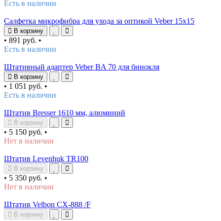
Есть в наличии
Салфетка микрофибра для ухода за оптикой Veber 15x15
В корзину
•
891 руб.
•
Есть в наличии
Штативный адаптер Veber BA 70 для бинокля
В корзину
•
1 051 руб.
•
Есть в наличии
Штатив Bresser 1610 мм, алюминий
В корзину
•
5 150 руб.
•
Нет в наличии
Штатив Levenhuk TR100
В корзину
•
5 350 руб.
•
Нет в наличии
Штатив Velbon CX-888 /F
В корзину