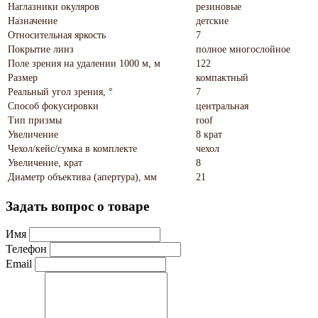
Наглазники окуляров
резиновые
Назначение
детские
Относительная яркость
7
Покрытие линз
полное многослойное
Поле зрения на удалении 1000 м, м
122
Размер
компактный
Реальный угол зрения, °
7
Способ фокусировки
центральная
Тип призмы
roof
Увеличение
8 крат
Чехол/кейс/сумка в комплекте
чехол
Увеличение, крат
8
Диаметр объектива (апертура), мм
21
Задать вопрос о товаре
Имя
Телефон
Email