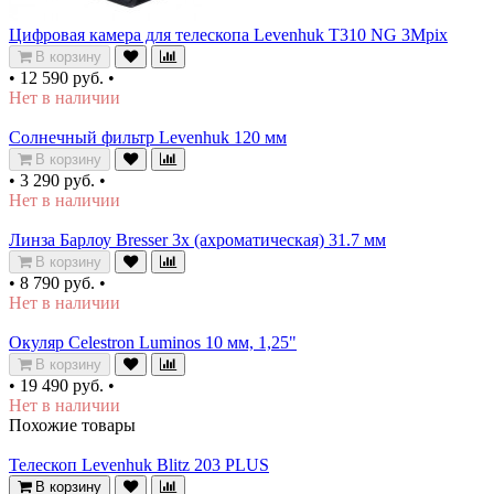
Цифровая камера для телескопа Levenhuk T310 NG 3Mpix
В корзину
•
12 590 руб.
•
Нет в наличии
Солнечный фильтр Levenhuk 120 мм
В корзину
•
3 290 руб.
•
Нет в наличии
Линза Барлоу Bresser 3x (aхроматическая) 31.7 мм
В корзину
•
8 790 руб.
•
Нет в наличии
Окуляр Celestron Luminos 10 мм, 1,25"
В корзину
•
19 490 руб.
•
Нет в наличии
Похожие товары
Телескоп Levenhuk Blitz 203 PLUS
В корзину