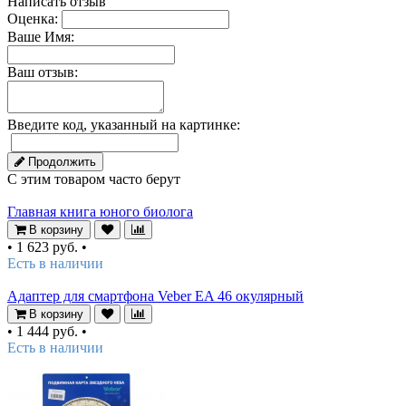
Написать отзыв
Оценка:
Ваше Имя:
Ваш отзыв:
Введите код, указанный на картинке:
Продолжить
С этим товаром часто берут
Главная книга юного биолога
В корзину
•
1 623 руб.
•
Есть в наличии
Адаптер для смартфона Veber EA 46 окулярный
В корзину
•
1 444 руб.
•
Есть в наличии