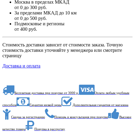
Москва в пределах МКАД
от 0 до 300 руб.
За пределами МКАД до 10 км
от 0 до 500 руб.
Подмосковье и регионы
от 400 руб.
Стоимость доставки зависит от стоимости заказа. Точную
стоимость доставки уточняйте у менеджера или смотрите
страницу
Доставка и оплата
Бесплатная доставка при покупке от 3000 р.
Оплата любым удобным
способом
Гарантия низкой цены
Дополнительная гарантия от магазина
Скидка за регистрацию
Помощь и консультация при покупке
Высокое
качество товара
Покупка в рассрочку