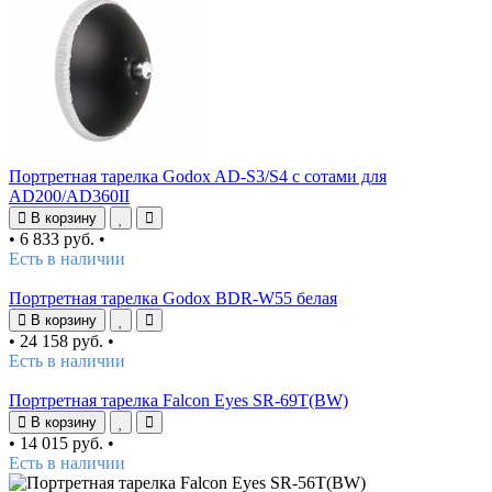
Портретная тарелка Godox AD-S3/S4 с сотами для
AD200/AD360II
В корзину
•
6 833 руб.
•
Есть в наличии
Портретная тарелка Godox BDR-W55 белая
В корзину
•
24 158 руб.
•
Есть в наличии
Портретная тарелка Falcon Eyes SR-69T(BW)
В корзину
•
14 015 руб.
•
Есть в наличии