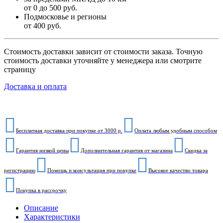
от 0 до 500 руб.
Подмосковье и регионы
от 400 руб.
Стоимость доставки зависит от стоимости заказа. Точную
стоимость доставки уточняйте у менеджера или смотрите
страницу
Доставка и оплата
Бесплатная доставка при покупке от 3000 р.
Оплата любым удобным способом
Гарантия низкой цены
Дополнительная гарантия от магазина
Скидка за
регистрацию
Помощь и консультация при покупке
Высокое качество товара
Покупка в рассрочку
Описание
Характеристики