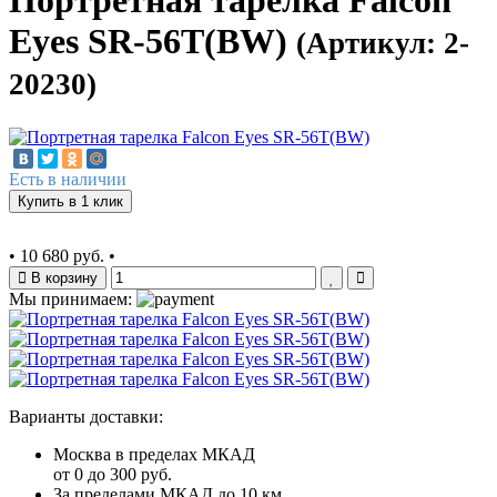
Портретная тарелка Falcon
Eyes SR-56T(BW)
(Артикул: 2-
20230)
Есть в наличии
Купить в 1 клик
•
10 680 руб.
•
В корзину
Мы принимаем:
Варианты доставки:
Москва в пределах МКАД
от 0 до 300 руб.
За пределами МКАД до 10 км