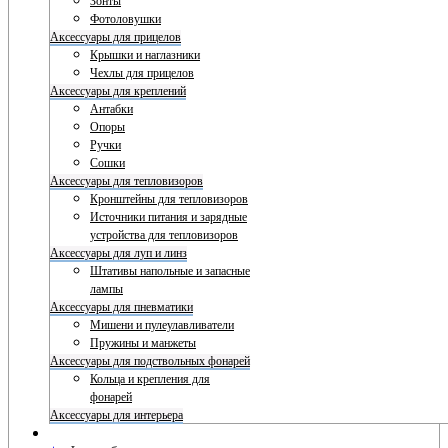
Зонты
Фотоловушки
Аксессуары для прицелов
Крышки и наглазники
Чехлы для прицелов
Аксессуары для креплений
Антабки
Опоры
Ручки
Сошки
Аксессуары для тепловизоров
Кронштейны для тепловизоров
Источники питания и зарядные
устройства для тепловизоров
Аксессуары для луп и линз
Штативы напольные и запасные
лампы
Аксессуары для пневматики
Мишени и пулеулавливатели
Пружины и манжеты
Аксессуары для подствольных фонарей
Кольца и крепления для
фонарей
Аксессуары для интерьера