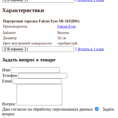
Характеристики
Портретная тарелка Falcon Eyes SR-56T(BW)
Производитель:
Falcon Eyes
Байонет
Bowens
Диаметр
56 см
Цвет внутренней поверхности
серебристый
В корзину
Купить в 1 клик
Задать вопрос о товаре
Имя
Телефон
Email
Вопрос
Даю согласие на обработку персональных данных
Задать
вопрос