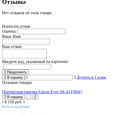
Отзывы
Нет отзывов об этом товаре.
Написать отзыв
Оценка:
Ваше Имя:
Ваш отзыв:
Введите код, указанный на картинке:
Продолжить
Купить в 1 клик
В корзину
Похожие товары
Портретная тарелка Falcon Eyes SR-41T(BW)
В корзину
•
8 150 руб.
•
Есть в наличии