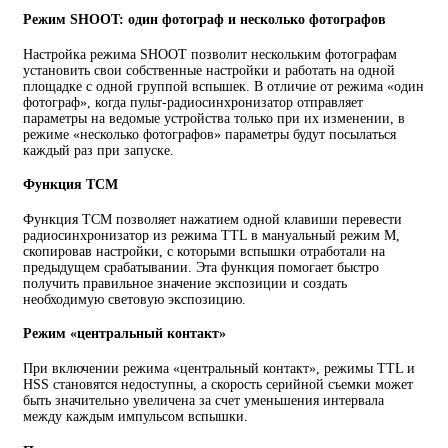
Режим SHOOT: один фотограф и несколько фотографов
Настройка режима SHOOT позволит нескольким фотографам
установить свои собственные настройки и работать на одной
площадке с одной группой вспышек. В отличие от режима «один
фотограф», когда пульт-радиосинхронизатор отправляет
параметры на ведомые устройства только при их изменении, в
режиме «несколько фотографов» параметры будут посылаться
каждый раз при запуске.
Функция TCM
Функция TCM позволяет нажатием одной клавиши перевести
радиосинхронизатор из режима TTL в мануальный режим М,
скопировав настройки, с которыми вспышки отработали на
предыдущем срабатывании. Эта функция помогает быстро
получить правильное значение экспозиции и создать
необходимую световую экспозицию.
Режим «центральный контакт»
При включении режима «центральный контакт», режимы TTL и
HSS становятся недоступны, а скорость серийной съемки может
быть значительно увеличена за счет уменьшения интервала
между каждым импульсом вспышки.