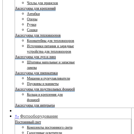
Чехлы для прицелов
Аксессуары для креплений
Антабки
Опоры
Ручки
Сошки
Аксессуары для тепловизоров
Кронштейны для тепловизоров
Источники питания и зарядные
устройства для тепловизоров
Аксессуары для луп и линз
Штативы напольные и запасные
лампы
Аксессуары для пневматики
Мишени и пулеулавливатели
Пружины и манжеты
Аксессуары для подствольных фонарей
Кольца и крепления для
фонарей
Аксессуары для интерьера
+
-
Фотооборудование
Постоянный свет
Комплекты постоянного света
Галогенные осветители