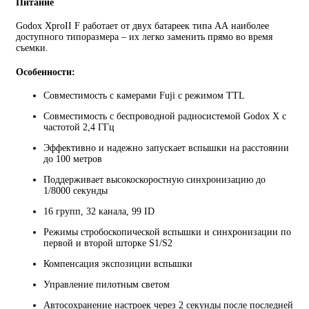
Питание
Godox XproII F работает от двух батареек типа АА наиболее
доступного типоразмера – их легко заменить прямо во время
съемки.
Особенности:
Совместимость с камерами Fuji с режимом TTL
Совместимость с беспроводной радиосистемой Godox X с
частотой 2,4 ГГц
Эффективно и надежно запускает вспышки на расстоянии
до 100 метров
Поддерживает высокоскоростную синхронизацию до
1/8000 секунды
16 групп, 32 канала, 99 ID
Режимы стробоскопической вспышки и синхронизации по
первой и второй шторке S1/S2
Компенсация экспозиции вспышки
Управление пилотным светом
Автосохранение настроек через 2 секунды после последней