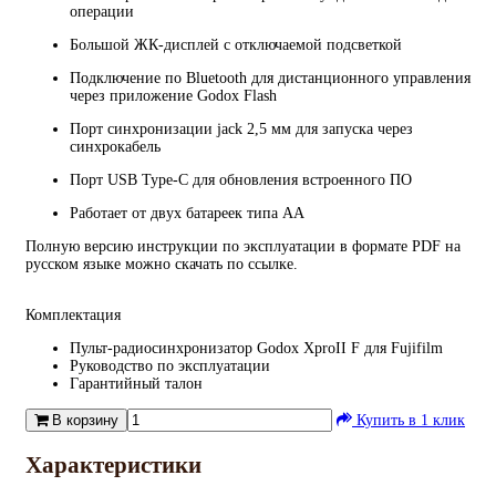
операции
Большой ЖК-дисплей с отключаемой подсветкой
Подключение по Bluetooth для дистанционного управления
через приложение Godox Flash
Порт синхронизации jack 2,5 мм для запуска через
синхрокабель
Порт USB Type-C для обновления встроенного ПО
Работает от двух батареек типа АА
Полную версию инструкции по эксплуатации в формате PDF на
русском языке можно скачать по ссылке.
Комплектация
Пульт-радиосинхронизатор Godox XproII F для Fujifilm
Руководство по эксплуатации
Гарантийный талон
В корзину
Купить в 1 клик
Характеристики