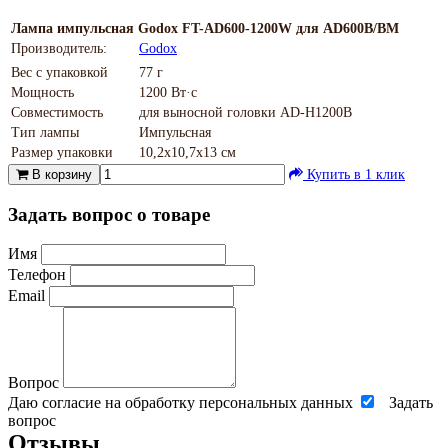
Лампа импульсная Godox FT-AD600-1200W для AD600B/BM
Производитель:
Godox
Вес с упаковкой
77 г
Мощность
1200 Вт·с
Совместимость
для выносной головки AD-Н1200В
Тип лампы
Импульсная
Размер упаковки
10,2х10,7х13 см
В корзину
Купить в 1 клик
Задать вопрос о товаре
Имя
Телефон
Email
Вопрос
Даю согласие на обработку персональных данных
Задать
вопрос
Отзывы