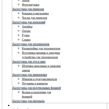
Зонты
Фотоловушки
Аксессуары для прицелов
Крышки и наглазники
Чехлы для прицелов
Аксессуары для креплений
Антабки
Опоры
Ручки
Сошки
Аксессуары для тепловизоров
Кронштейны для тепловизоров
Источники питания и зарядные
устройства для тепловизоров
Аксессуары для луп и линз
Штативы напольные и запасные
лампы
Аксессуары для пневматики
Мишени и пулеулавливатели
Пружины и манжеты
Аксессуары для подствольных фонарей
Кольца и крепления для
фонарей
Аксессуары для интерьера