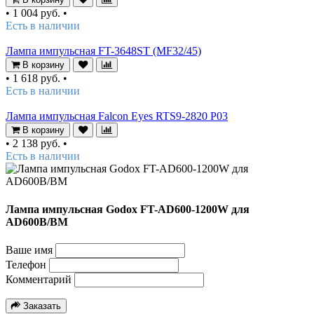
•
1 004 руб.
•
Есть в наличии
Лампа импульсная FT-3648ST (MF32/45)
В корзину
•
1 618 руб.
•
Есть в наличии
Лампа импульсная Falcon Eyes RTS9-2820 P03
В корзину
•
2 138 руб.
•
Есть в наличии
Лампа импульсная Godox FT-AD600-1200W для
AD600B/BM
Ваше имя
Телефон
Комментарий
Заказать