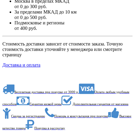
Москва в пределах МКАД
от 0 до 300 руб.
За пределами МКАД до 10 км
от 0 до 500 руб.
Подмосковье и регионы
от 400 руб.
Стоимость доставки зависит от стоимости заказа. Точную
стоимость доставки уточняйте у менеджера или смотрите
страницу
Доставка и оплата
Бесплатная доставка при покупке от 3000 р.
Оплата любым удобным
способом
Гарантия низкой цены
Дополнительная гарантия от магазина
Скидка за регистрацию
Помощь и консультация при покупке
Высокое
качество товара
Покупка в рассрочку