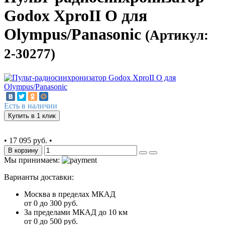
Godox XproII O для
Olympus/Panasonic
(Артикул:
2-30277)
Есть в наличии
Купить в 1 клик
•
17 095 руб.
•
В корзину
Мы принимаем:
Варианты доставки:
Москва в пределах МКАД
от 0 до 300 руб.
За пределами МКАД до 10 км
от 0 до 500 руб.