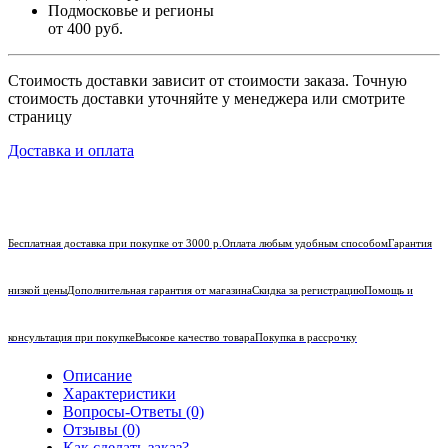
Подмосковье и регионы
от 400 руб.
Стоимость доставки зависит от стоимости заказа. Точную
стоимость доставки уточняйте у менеджера или смотрите
страницу
Доставка и оплата
Бесплатная доставка при покупке от 3000 р.
Оплата любым удобным способом
Гарантия
низкой цены
Дополнительная гарантия от магазина
Скидка за регистрацию
Помощь и
консультация при покупке
Высокое качество товара
Покупка в рассрочку
Описание
Характеристики
Вопросы-Ответы (0)
Отзывы (0)
Как сделать заказ?