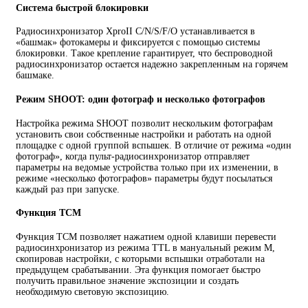
Система быстрой блокировки
Радиосинхронизатор XproII C/N/S/F/O устанавливается в
«башмак» фотокамеры и фиксируется с помощью системы
блокировки. Такое крепление гарантирует, что беспроводной
радиосинхронизатор остается надежно закрепленным на горячем
башмаке.
Режим SHOOT: один фотограф и несколько фотографов
Настройка режима SHOOT позволит нескольким фотографам
установить свои собственные настройки и работать на одной
площадке с одной группой вспышек. В отличие от режима «один
фотограф», когда пульт-радиосинхронизатор отправляет
параметры на ведомые устройства только при их изменении, в
режиме «несколько фотографов» параметры будут посылаться
каждый раз при запуске.
Функция TCM
Функция TCM позволяет нажатием одной клавиши перевести
радиосинхронизатор из режима TTL в мануальный режим М,
скопировав настройки, с которыми вспышки отработали на
предыдущем срабатывании. Эта функция помогает быстро
получить правильное значение экспозиции и создать
необходимую световую экспозицию.