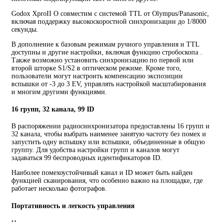
Godox XproII O совместим с системой TTL от Olympus/Panasonic,
включая поддержку высокоскоростной синхронизации до 1/8000
секунды.
В дополнение к базовым режимам ручного управления и TTL
доступны и другие настройки, включая функцию стробоскопа .
Также возможно установить синхронизацию по первой или
второй шторке S1/S2 в оптическом режиме. Кроме того,
пользователи могут настроить компенсацию экспозиции
вспышки от -3 до 3 EV, управлять настройкой масштабирования
и многим другими функциями.
16 групп, 32 канала, 99 ID
В распоряжении радиосинхронизатора предоставлены 16 групп и
32 канала, чтобы выбрать наименее занятую частоту без помех и
запустить одну вспышку или вспышки, объединенные в общую
группу. Для удобства настройки групп и каналов могут
задаваться 99 беспроводных идентификаторов ID.
Наиболее помехоустойчивый канал и ID может быть найден
функцией сканирования, что особенно важно на площадке, где
работает несколько фотографов.
Портативность и легкость управления