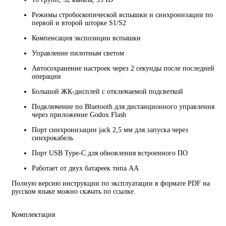
Режимы стробоскопической вспышки и синхронизации по
первой и второй шторке S1/S2
Компенсация экспозиции вспышки
Управление пилотным светом
Автосохранение настроек через 2 секунды после последней
операции
Большой ЖК-дисплей с отключаемой подсветкой
Подключение по Bluetooth для дистанционного управления
через приложение Godox Flash
Порт синхронизации jack 2,5 мм для запуска через
синхрокабель
Порт USB Type-C для обновления встроенного ПО
Работает от двух батареек типа АА
Полную версию инструкции по эксплуатации в формате PDF на
русском языке можно скачать по ссылке.
Комплектация