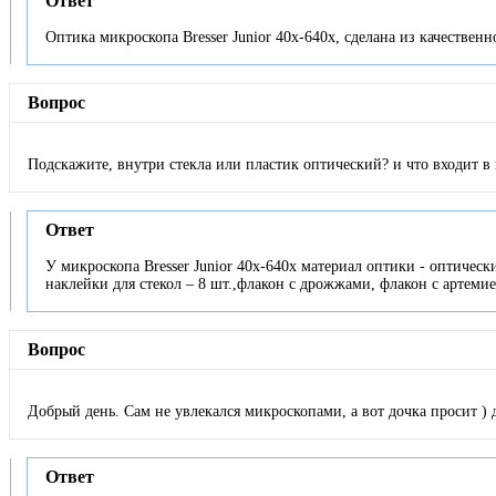
Ответ
Оптика микроскопа Bresser Junior 40x-640x, сделана из качественн
Вопрос
Подскажите, внутри стекла или пластик оптический? и что входит в
Ответ
У микроскопа Bresser Junior 40x-640x материал оптики - оптическ
наклейки для стекол – 8 шт.,флакон с дрожжами, флакон с артемие
Вопрос
Добрый день. Сам не увлекался микроскопами, а вот дочка просит ) 
Ответ