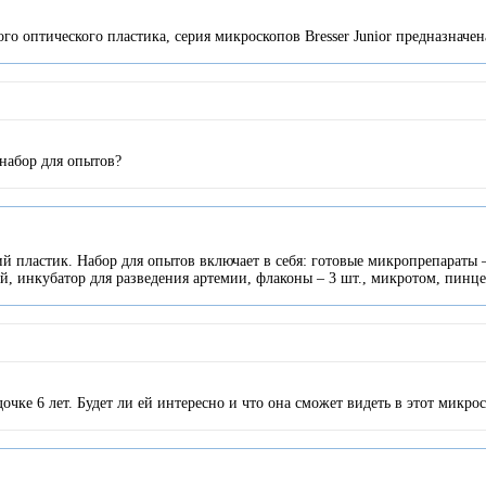
ого оптического пластика, серия микроскопов Bresser Junior предназначен
 набор для опытов?
ий пластик. Набор для опытов включает в себя: готовые микропрепараты – 
й, инкубатор для разведения артемии, флаконы – 3 шт., микротом, пинце
дочке 6 лет. Будет ли ей интересно и что она сможет видеть в этот микр