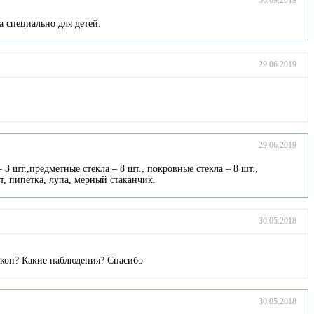
30.09.2019
а специально для детей.
29.06.2019
29.06.2019
3 шт.,предметные стекла – 8 шт., покровные стекла – 8 шт.,
т, пипетка, лупа, мерный стаканчик.
30.05.2018
оскоп? Какие наблюдения? Спасибо
30.05.2018