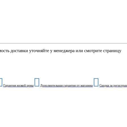
мость доставки уточняйте у менеджера или смотрите страницу
Гарантия низкой цены
Дополнительная гарантия от магазина
Скидка за регистра