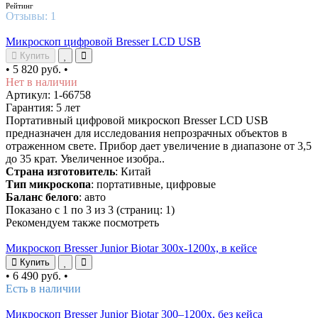
Рейтинг
Отзывы:
1
Микроскоп цифровой Bresser LCD USB
Купить
•
5 820 руб.
•
Нет в наличии
Артикул: 1-66758
Гарантия: 5 лет
Портативный цифровой микроскоп Bresser LCD USB
предназначен для исследования непрозрачных объектов в
отраженном свете. Прибор дает увеличение в диапазоне от 3,5
до 35 крат. Увеличенное изобра..
Страна изготовитель
: Китай
Тип микроскопа
: портативные, цифровые
Баланс белого
: авто
Показано с 1 по 3 из 3 (страниц: 1)
Рекомендуем также посмотреть
Микроскоп Bresser Junior Biotar 300x-1200x, в кейсе
Купить
•
6 490 руб.
•
Есть в наличии
Микроскоп Bresser Junior Biotar 300–1200x, без кейса