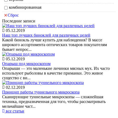
комбинированная
Сброс
Последние записи
05.12.2019
Наш топ лучших биноклей для различных целей
Какой бинокль лучше купить для наблюдения? В массе
широкого ассортимента оптических товаров покупателям
бывает непрос...
05.12.2019
Опарыш под микроскопом
Опарыши — это маленькие личинки мясных мух. Их часто
используют рыболовы в качестве приманки. Это живое
существо с ви...
02.12.2019
Принцип работы туннельного микроскопа
Сканирующие туннельные микроскопы — сложнейшая
техника, предназначенная для того, чтобы рассматривать
мельчайшие част...
все статьи