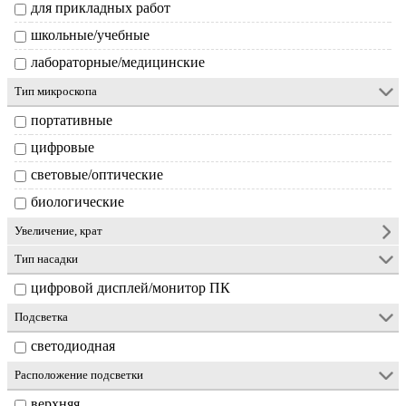
для прикладных работ
школьные/учебные
лабораторные/медицинские
Тип микроскопа
портативные
цифровые
световые/оптические
биологические
Увеличение, крат
Тип насадки
цифровой дисплей/монитор ПК
Подсветка
светодиодная
Расположение подсветки
верхняя