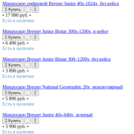
Микроскоп цифровой Bresser Junior 40x-1024x, без кейса
Купить
•
17 990 руб.
•
Есть в наличии
Микроскоп Bresser Junior Biotar 300x-1200x, в кейсе
Купить
•
6 490 руб.
•
Есть в наличии
Микроскоп Bresser Junior Biotar 300–1200x, без кейса
Купить
•
3 890 руб.
•
Есть в наличии
Микроскоп Bresser National Geographic 20x, монокулярный
Купить
•
5 890 руб.
•
Есть в наличии
Микроскоп Bresser Junior 40x-640x, зеленый
Купить
•
3 990 руб.
•
Есть в наличии