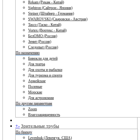
Rekam (Рекам - Китай)
Sightron (Сайтрон - Япония)
Steiner (Штайнер - Германия)
SWAROVSKI (Сваровски - Австрия)
Tasco (Таско - Китай)
Vortex (Вортекс - Китай)
БелОМО (Россия)
Зенит (Россия)
Следопыт (Россия)
По назначению
Бинокли для детей
Для театра
Для охоты и рыбалки
Для туризма и спорта
Армейские
Полевые
Морские
Для астрономии
По другим параметрам
Zoom
Влагозащищенность
+
-
Зрительные трубы
По бренду
Levenhuk (Левенгук. США)