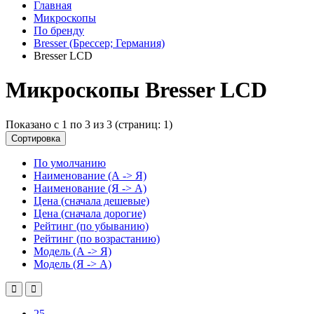
Главная
Микроскопы
По бренду
Bresser (Брессер; Германия)
Bresser LCD
Микроскопы Bresser LCD
Показано с 1 по 3 из 3 (страниц: 1)
Сортировка
По умолчанию
Наименование (А -> Я)
Наименование (Я -> А)
Цена (сначала дешевые)
Цена (сначала дорогие)
Рейтинг (по убыванию)
Рейтинг (по возрастанию)
Модель (А -> Я)
Модель (Я -> А)
25