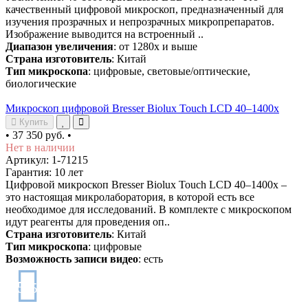
качественный цифровой микроскоп, предназначенный для
изучения прозрачных и непрозрачных микропрепаратов.
Изображение выводится на встроенный ..
Диапазон увеличения
: от 1280х и выше
Страна изготовитель
: Китай
Тип микроскопа
: цифровые, световые/оптические,
биологические
Микроскоп цифровой Bresser Biolux Touch LCD 40–1400x
Купить
•
37 350 руб.
•
Нет в наличии
Артикул: 1-71215
Гарантия: 10 лет
Цифровой микроскоп Bresser Biolux Touch LCD 40–1400x –
это настоящая микролаборатория, в которой есть все
необходимое для исследований. В комплекте с микроскопом
идут реагенты для проведения оп..
Страна изготовитель
: Китай
Тип микроскопа
: цифровые
Возможность записи видео
: есть
5
/5