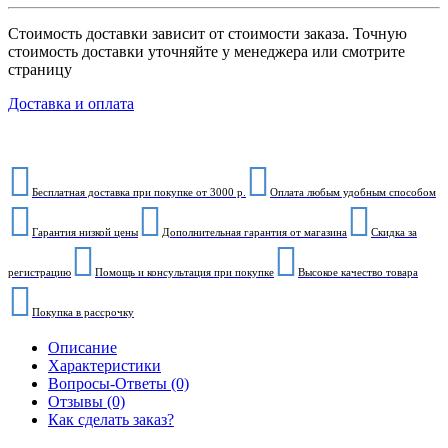
Стоимость доставки зависит от стоимости заказа. Точную
стоимость доставки уточняйте у менеджера или смотрите
страницу
Доставка и оплата
Бесплатная доставка при покупке от 3000 р.
Оплата любым удобным способом
Гарантия низкой цены
Дополнительная гарантия от магазина
Скидка за
регистрацию
Помощь и консультация при покупке
Высокое качество товара
Покупка в рассрочку
Описание
Характеристики
Вопросы-Ответы (0)
Отзывы (0)
Как сделать заказ?