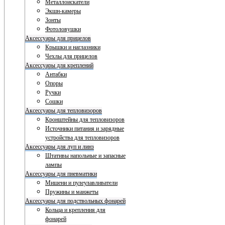
Металлоискатели
Экшн-камеры
Зонты
Фотоловушки
Аксессуары для прицелов
Крышки и наглазники
Чехлы для прицелов
Аксессуары для креплений
Антабки
Опоры
Ручки
Сошки
Аксессуары для тепловизоров
Кронштейны для тепловизоров
Источники питания и зарядные
устройства для тепловизоров
Аксессуары для луп и линз
Штативы напольные и запасные
лампы
Аксессуары для пневматики
Мишени и пулеулавливатели
Пружины и манжеты
Аксессуары для подствольных фонарей
Кольца и крепления для
фонарей