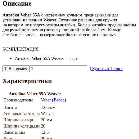
Описание
Антабка Veber 55A
с несъемным кольцом предназначена для
установки на планки Weaver. Отличное решение для оружия
на котором не предусмотрены антабки. Кольца антабок предназначены
для ружейного ремня (погона) шириной не более 2 см. Кольцо
антабки сварное — выдерживает большое усилие на разрыв.
КОМПЛЕКТАЦИЯ
Антабка Veber 55A Weaver – 1 шт
В корзину
Купить в 1 клик
Характеристики
Антабка Veber 55A Weaver
Производитель:
Veber (Вебер)
Высота
12,5 мм
Устанавливается на
Weaver
Ширина кольца
20 мм
Ширина кольца,мм
20
Высота, мм
12,5
Длина
20 мм