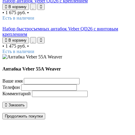
Набор антабок Veber QD26 с креплением
В корзину
•
1 675 руб.
•
Есть в наличии
Набор быстросъемных антабок Veber QD26 с винтовым
креплением
В корзину
•
1 475 руб.
•
Есть в наличии
Антабка Veber 55A Weaver
Ваше имя
Телефон
Комментарий
Заказать
Продолжить покупки