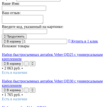
Ваше Имя:
Ваш отзыв:
Введите код, указанный на картинке:
Продолжить
Купить в 1 клик
В корзину
Похожие товары
Набор быстросъемных антабок Veber QD25 с универсальным
креплением
В корзину
•
2 063 руб.
•
Есть в наличии
Набор быстросъемных антабок Veber QD30 с универсальным
креплением
В корзину
•
1 765 руб.
•
Есть в наличии