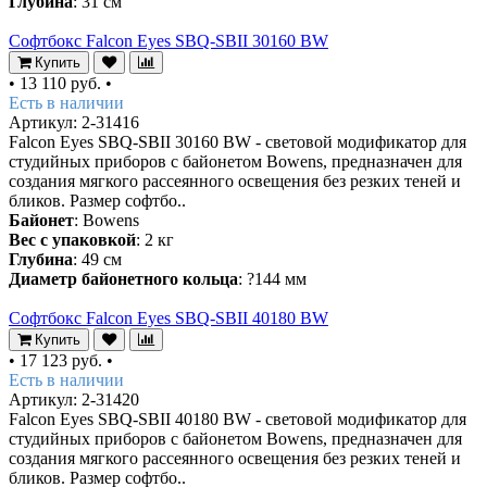
Глубина
: 31 см
Софтбокс Falcon Eyes SBQ-SBII 30160 BW
Купить
•
13 110 руб.
•
Есть в наличии
Артикул: 2-31416
Falcon Eyes SBQ-SBII 30160 BW - световой модификатор для
студийных приборов с байонетом Bowens, предназначен для
создания мягкого рассеянного освещения без резких теней и
бликов. Размер софтбо..
Байонет
: Bowens
Вес с упаковкой
: 2 кг
Глубина
: 49 см
Диаметр байонетного кольца
: ?144 мм
Софтбокс Falcon Eyes SBQ-SBII 40180 BW
Купить
•
17 123 руб.
•
Есть в наличии
Артикул: 2-31420
Falcon Eyes SBQ-SBII 40180 BW - световой модификатор для
студийных приборов с байонетом Bowens, предназначен для
создания мягкого рассеянного освещения без резких теней и
бликов. Размер софтбо..