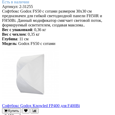
Есть в наличии
Артикул: 2-31255
Софтбокс Godox FS50 с сотами размером 30х30 см
предназначен для гибкой светодиодной панели FH50R и
FH50Bi. Данный модификатор смягчает световой поток,
формируемый осветителем, создавая максима..
Вес с упаковкой
: 0,36 кг
Вес с чехлом
: 0,35 кг
Глубина
: 11 см
Модель
: Godox FS50 с сотами
Софтбокс Godox Knowled FP400 для F400Bi
Купить