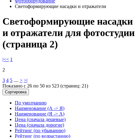
Фотооборудование
Светоформирующие насадки и отражатели
Светоформирующие насадки
и отражатели для фотостудии
(страница 2)
|<
<
1
2
3
4
5
....
>
>|
Показано с 26 по 50 из 523 (страниц: 21)
Сортировка
По умолчанию
Наименование (А -> Я)
Наименование (Я -> А)
Цена (сначала дешевые)
Цена (сначала дорогие)
Рейтинг (по убыванию)
Рейтинг (по возрастанию)