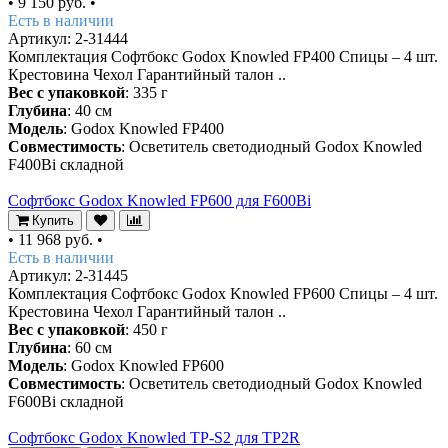
•
9 150 руб.
•
Есть в наличии
Артикул: 2-31444
Комплектация Софтбокс Godox Knowled FP400 Спицы – 4 шт.
Крестовина Чехол Гарантийный талон ..
Вес с упаковкой
: 335 г
Глубина
: 40 см
Модель
: Godox Knowled FP400
Совместимость
: Осветитель светодиодный Godox Knowled
F400Bi складной
Софтбокс Godox Knowled FP600 для F600Bi
Купить
•
11 968 руб.
•
Есть в наличии
Артикул: 2-31445
Комплектация Софтбокс Godox Knowled FP600 Спицы – 4 шт.
Крестовина Чехол Гарантийный талон ..
Вес с упаковкой
: 450 г
Глубина
: 60 см
Модель
: Godox Knowled FP600
Совместимость
: Осветитель светодиодный Godox Knowled
F600Bi складной
Софтбокс Godox Knowled TP-S2 для TP2R