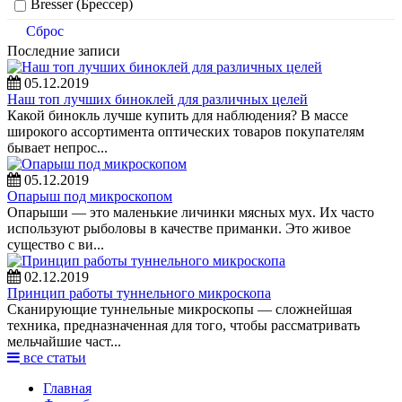
Bresser (Брессер)
Сброс
Последние записи
05.12.2019
Наш топ лучших биноклей для различных целей
Какой бинокль лучше купить для наблюдения? В массе
широкого ассортимента оптических товаров покупателям
бывает непрос...
05.12.2019
Опарыш под микроскопом
Опарыши — это маленькие личинки мясных мух. Их часто
используют рыболовы в качестве приманки. Это живое
существо с ви...
02.12.2019
Принцип работы туннельного микроскопа
Сканирующие туннельные микроскопы — сложнейшая
техника, предназначенная для того, чтобы рассматривать
мельчайшие част...
все статьи
Главная