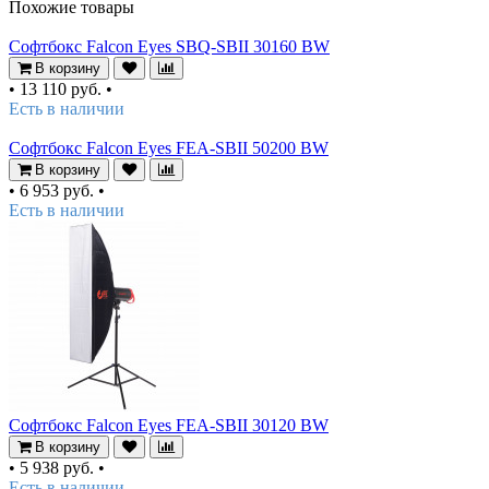
Похожие товары
Софтбокс Falcon Eyes SBQ-SBII 30160 BW
В корзину
•
13 110 руб.
•
Есть в наличии
Софтбокс Falcon Eyes FEA-SBII 50200 BW
В корзину
•
6 953 руб.
•
Есть в наличии
Софтбокс Falcon Eyes FEA-SBII 30120 BW
В корзину
•
5 938 руб.
•
Есть в наличии