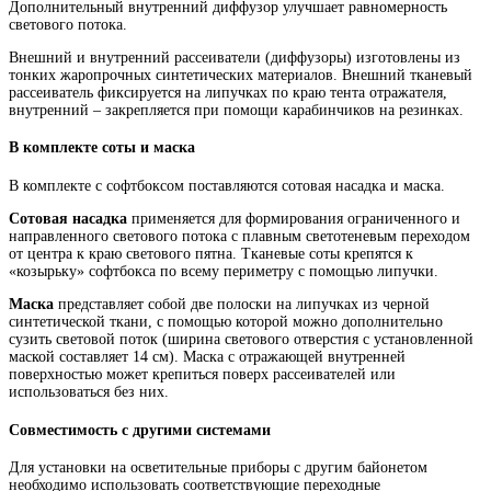
Дополнительный внутренний диффузор улучшает равномерность
светового потока.
Внешний и внутренний рассеиватели (диффузоры) изготовлены из
тонких жаропрочных синтетических материалов. Внешний тканевый
рассеиватель фиксируется на липучках по краю тента отражателя,
внутренний – закрепляется при помощи карабинчиков на резинках.
В комплекте соты и маска
В комплекте с софтбоксом поставляются сотовая насадка и маска.
Сотовая насадка
применяется для формирования ограниченного и
направленного светового потока с плавным светотеневым переходом
от центра к краю светового пятна. Тканевые соты крепятся к
«козырьку» софтбокса по всему периметру с помощью липучки.
Маска
представляет собой две полоски на липучках из черной
синтетической ткани, с помощью которой можно дополнительно
сузить световой поток (ширина светового отверстия с установленной
маской составляет 14 см). Маска с отражающей внутренней
поверхностью может крепиться поверх рассеивателей или
использоваться без них.
Совместимость с другими системами
Для установки на осветительные приборы с другим байонетом
необходимо использовать соответствующие переходные