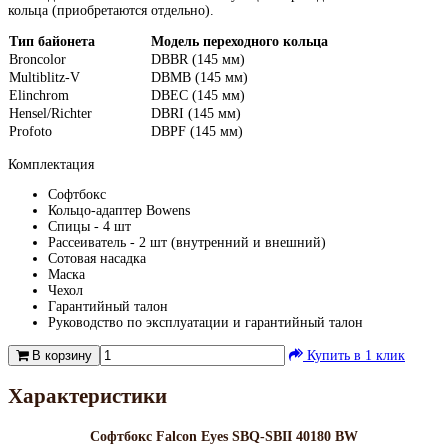
кольца (приобретаются отдельно).
Тип байонета
Модель переходного кольца
Broncolor
DBBR (145 мм)
Multiblitz-V
DBMB (145 мм)
Elinchrom
DBEC (145 мм)
Hensel/Richter
DBRI (145 мм)
Profoto
DBPF (145 мм)
Комплектация
Софтбокс
Кольцо-адаптер Bowens
Спицы - 4 шт
Рассеиватель - 2 шт (внутренний и внешний)
Сотовая насадка
Маска
Чехол
Гарантийный талон
Руководство по эксплуатации и гарантийный талон
В корзину
Купить в 1 клик
Характеристики
Софтбокс Falcon Eyes SBQ-SBII 40180 BW