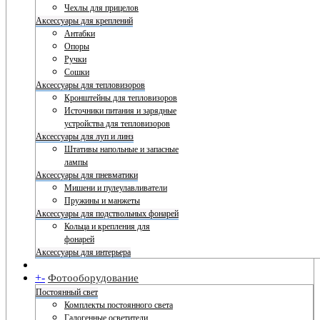
Чехлы для прицелов
Аксессуары для креплений
Антабки
Опоры
Ручки
Сошки
Аксессуары для тепловизоров
Кронштейны для тепловизоров
Источники питания и зарядные
устройства для тепловизоров
Аксессуары для луп и линз
Штативы напольные и запасные
лампы
Аксессуары для пневматики
Мишени и пулеулавливатели
Пружины и манжеты
Аксессуары для подствольных фонарей
Кольца и крепления для
фонарей
Аксессуары для интерьера
+
-
Фотооборудование
Постоянный свет
Комплекты постоянного света
Галогенные осветители