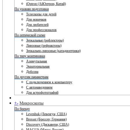
iOptron (АйОптрон, Китай)
По уровню подготовки
Телескопы для детей
Для новичков
Для любителей
Для профессионалов
По оптической схеме
Зеркальные (рефлекторы)
Линзовые (рефракторы)
Зеркально-линзовые (катадиоптрики)
По типу монтировки
Азимутальная
Экваториальная
Добсона
По другим параметрам
С подключением к компьютеру
С автонаведением
Для астрофотографий
+
-
Микроскопы
По бренду
Levenhuk (Левенгук; США)
Bresser (Брессер; Германия)
Discovery (Дискавери; США)
MAGUS (Магус; Россия)