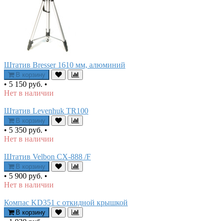
Штатив Bresser 1610 мм, алюминий
В корзину
•
5 150 руб.
•
Нет в наличии
Штатив Levenhuk TR100
В корзину
•
5 350 руб.
•
Нет в наличии
Штатив Velbon CX-888 /F
В корзину
•
5 900 руб.
•
Нет в наличии
Компас KD351 с откидной крышкой
В корзину