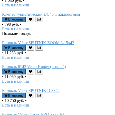
•
1 030 руб.
•
Есть в наличии
Компас туристический DC45-1 жидкостный
В корзину
•
798 руб.
•
Есть в наличии
Похожие товары
Бинокль Veber SPUTNIK ZOOM 8-15х42
В корзину
•
11 233 руб.
•
Есть в наличии
Бинокль 8*42 Veber Hunter (черный)
В корзину
•
11 060 руб.
•
Есть в наличии
Бинокль Veber SPUTNIK D 8х42
В корзину
•
10 750 руб.
•
Есть в наличии
Бинокль Veber Classic PRO 7x32 VL