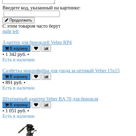
Введите код, указанный на картинке:
Продолжить
С этим товаром часто берут
right
left
Адаптер для биноклей Veber RP4
В корзину
•
1 342 руб.
•
Есть в наличии
Салфетка микрофибра для ухода за оптикой Veber 15x15
В корзину
•
891 руб.
•
Есть в наличии
Штативный адаптер Veber BA 70 для бинокля
В корзину
•
1 051 руб.
•
Есть в наличии