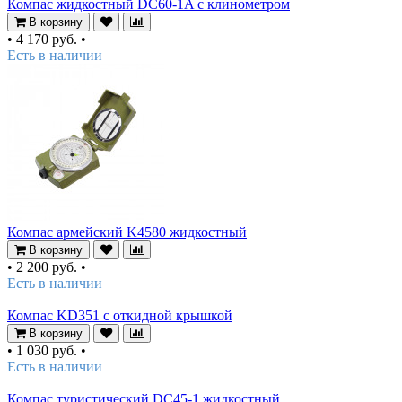
Компас жидкостный DC60-1A с клинометром
В корзину
•
4 170 руб.
•
Есть в наличии
Компас армейский K4580 жидкостный
В корзину
•
2 200 руб.
•
Есть в наличии
Компас KD351 с откидной крышкой
В корзину
•
1 030 руб.
•
Есть в наличии
Компас туристический DC45-1 жидкостный