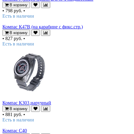
В корзину
•
798 руб.
•
Есть в наличии
Компас К47В (на карабине с фикс.стр.)
В корзину
•
827 руб.
•
Есть в наличии
Компас К303 наручный
В корзину
•
881 руб.
•
Есть в наличии
Компас C40