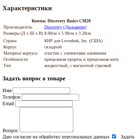
Характеристики
Компас Discovery Basics CM20
Производитель:
Discovery (Дискавери)
Размеры (Д х Ш х В)
8.00см x 5.90см x 3.20см
Страна
КНР для Levenhuk, Inc. (США)
Корпус
складной
Материал корпуса
пластик с элементами алюминия
Особенности
прицельная прорезь и прицельная нить
Тип
жидкостный, с магнитной стрелкой
Задать вопрос о товаре
Имя
Телефон
Email
Вопрос
Даю согласие на обработку персональных данных
Задать