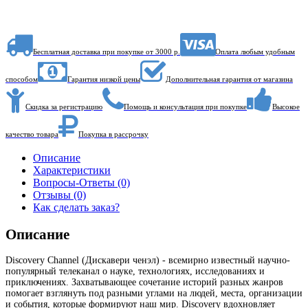
Бесплатная доставка при покупке от 3000 р.
Оплата любым удобным
способом
Гарантия низкой цены
Дополнительная гарантия от магазина
Скидка за регистрацию
Помощь и консультация при покупке
Высокое
качество товара
Покупка в рассрочку
Описание
Характеристики
Вопросы-Ответы (0)
Отзывы (0)
Как сделать заказ?
Описание
Discovery Channel (Дискавери ченэл) - всемирно известный научно-
популярный телеканал о науке, технологиях, исследованиях и
приключениях. Захватывающее сочетание историй разных жанров
помогает взглянуть под разными углами на людей, места, организации
и события, которые формируют наш мир. Discovery вдохновляет