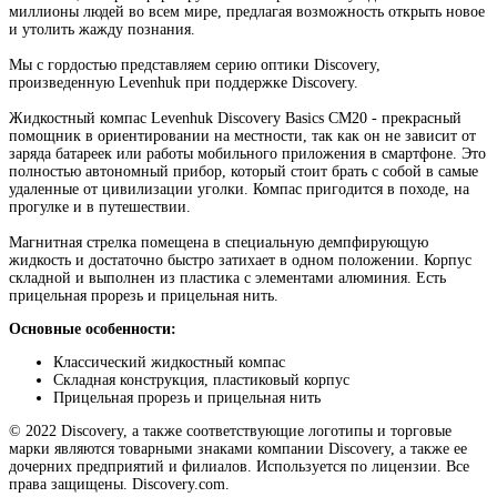
миллионы людей во всем мире, предлагая возможность открыть новое
и утолить жажду познания.
Мы с гордостью представляем серию оптики Discovery,
произведенную Levenhuk при поддержке Discovery.
Жидкостный компас Levenhuk Discovery Basics CM20 - прекрасный
помощник в ориентировании на местности, так как он не зависит от
заряда батареек или работы мобильного приложения в смартфоне. Это
полностью автономный прибор, который стоит брать с собой в самые
удаленные от цивилизации уголки. Компас пригодится в походе, на
прогулке и в путешествии.
Магнитная стрелка помещена в специальную демпфирующую
жидкость и достаточно быстро затихает в одном положении. Корпус
складной и выполнен из пластика с элементами алюминия. Есть
прицельная прорезь и прицельная нить.
Основные особенности:
Классический жидкостный компас
Складная конструкция, пластиковый корпус
Прицельная прорезь и прицельная нить
© 2022 Discovery, а также соответствующие логотипы и торговые
марки являются товарными знаками компании Discovery, а также ее
дочерних предприятий и филиалов. Используется по лицензии. Все
права защищены. Discovery.com.