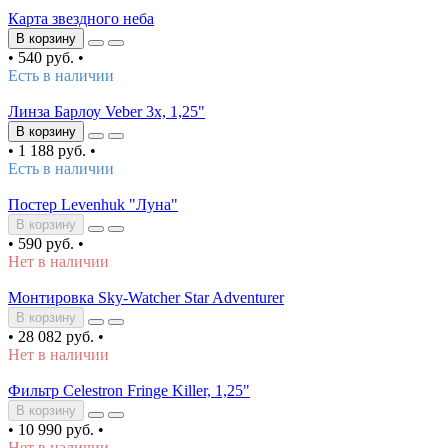
Карта звездного неба
В корзину
•
540 руб.
•
Есть в наличии
Линза Барлоу Veber 3х, 1,25"
В корзину
•
1 188 руб.
•
Есть в наличии
Постер Levenhuk "Луна"
В корзину
•
590 руб.
•
Нет в наличии
Монтировка Sky-Watcher Star Adventurer
В корзину
•
28 082 руб.
•
Нет в наличии
Фильтр Celestron Fringe Killer, 1,25"
В корзину
•
10 990 руб.
•
Нет в наличии