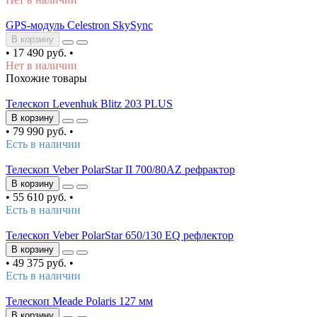
GPS-модуль Celestron SkySync
В корзину
•
17 490 руб.
•
Нет в наличии
Похожие товары
Телескоп Levenhuk Blitz 203 PLUS
В корзину
•
79 990 руб.
•
Есть в наличии
Телескоп Veber PolarStar II 700/80AZ рефрактор
В корзину
•
55 610 руб.
•
Есть в наличии
Телескоп Veber PolarStar 650/130 EQ рефлектор
В корзину
•
49 375 руб.
•
Есть в наличии
Телескоп Meade Polaris 127 мм
В корзину