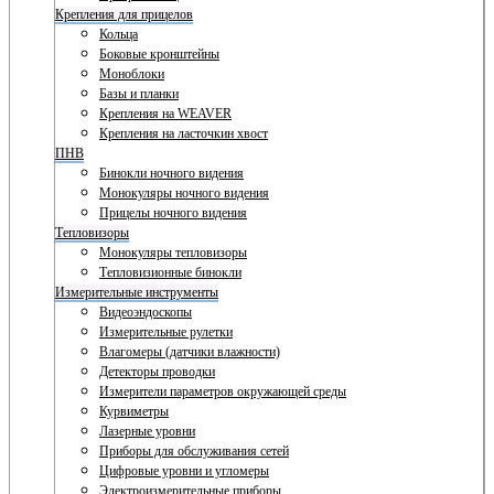
Крепления для прицелов
Кольца
Боковые кронштейны
Моноблоки
Базы и планки
Крепления на WEAVER
Крепления на ласточкин хвост
ПНВ
Бинокли ночного видения
Монокуляры ночного видения
Прицелы ночного видения
Тепловизоры
Монокуляры тепловизоры
Тепловизионные бинокли
Измерительные инструменты
Видеоэндоскопы
Измерительные рулетки
Влагомеры (датчики влажности)
Детекторы проводки
Измерители параметров окружающей среды
Курвиметры
Лазерные уровни
Приборы для обслуживания сетей
Цифровые уровни и угломеры
Электроизмерительные приборы