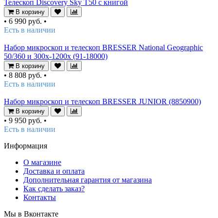
Телескоп Discovery Sky T50 с книгой
В корзину
•
6 990 руб.
•
Есть в наличии
Набор микроскоп и телескоп BRESSER National Geographic
50/360 и 300x-1200x (91-18000)
В корзину
•
8 808 руб.
•
Есть в наличии
Набор микроскоп и телескоп BRESSER JUNIOR (8850900)
В корзину
•
9 950 руб.
•
Есть в наличии
Информация
О магазине
Доставка и оплата
Дополнительная гарантия от магазина
Как сделать заказ?
Контакты
Мы в Вконтакте