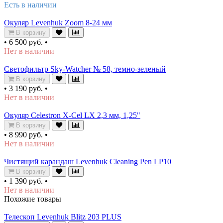
Есть в наличии
Окуляр Levenhuk Zoom 8-24 мм
В корзину
•
6 500 руб.
•
Нет в наличии
Светофильтр Sky-Watcher № 58, темно-зеленый
В корзину
•
3 190 руб.
•
Нет в наличии
Окуляр Celestron X-Cel LX 2,3 мм, 1,25"
В корзину
•
8 990 руб.
•
Нет в наличии
Чистящий карандаш Levenhuk Cleaning Pen LP10
В корзину
•
1 390 руб.
•
Нет в наличии
Похожие товары
Телескоп Levenhuk Blitz 203 PLUS