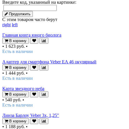
Введите код, указанный на картинке:
Продолжить
С этим товаром часто берут
right
left
Главная книга юного биолога
В корзину
•
1 623 руб.
•
Есть в наличии
Адаптер для смартфона Veber EA 46 окулярный
В корзину
•
1 444 руб.
•
Есть в наличии
Карта звездного неба
В корзину
•
540 руб.
•
Есть в наличии
Линза Барлоу Veber 3х, 1,25"
В корзину
•
1 188 руб.
•