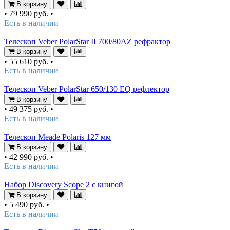
В корзину
•
79 990 руб.
•
Есть в наличии
Телескоп Veber PolarStar II 700/80AZ рефрактор
В корзину
•
55 610 руб.
•
Есть в наличии
Телескоп Veber PolarStar 650/130 EQ рефлектор
В корзину
•
49 375 руб.
•
Есть в наличии
Телескоп Meade Polaris 127 мм
В корзину
•
42 990 руб.
•
Есть в наличии
Набор Discovery Scope 2 с книгой
В корзину
•
5 490 руб.
•
Есть в наличии