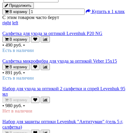
Продолжить
Купить в 1 клик
В корзину
С этим товаром часто берут
right
left
Салфетка для ухода за оптикой Levenhuk P20 NG
В корзину
•
490 руб.
•
Есть в наличии
Салфетка микрофибра для ухода за оптикой Veber 15x15
В корзину
•
891 руб.
•
Есть в наличии
Набор для ухода за оптикой 2 салфетки и спрей Levenhuk 95
мл
В корзину
•
980 руб.
•
Нет в наличии
Набор для защиты оптики Levenhuk "Антитуман" (гель 5 г,
салфетка)
В корзину