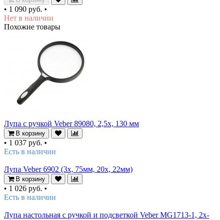
•
1 090 руб.
•
Нет в наличии
Похожие товары
Лупа с ручкой Veber 89080, 2,5х, 130 мм
В корзину
•
1 037 руб.
•
Есть в наличии
Лупа Veber 6902 (3х, 75мм, 20х, 22мм)
В корзину
•
1 026 руб.
•
Есть в наличии
Лупа настольная с ручкой и подсветкой Veber MG1713-1, 2x-