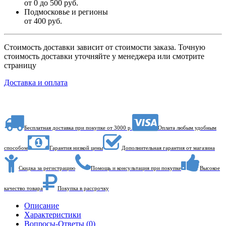
от 0 до 500 руб.
Подмосковье и регионы
от 400 руб.
Стоимость доставки зависит от стоимости заказа. Точную
стоимость доставки уточняйте у менеджера или смотрите
страницу
Доставка и оплата
Бесплатная доставка при покупке от 3000 р.
Оплата любым удобным
способом
Гарантия низкой цены
Дополнительная гарантия от магазина
Скидка за регистрацию
Помощь и консультация при покупке
Высокое
качество товара
Покупка в рассрочку
Описание
Характеристики
Вопросы-Ответы (0)