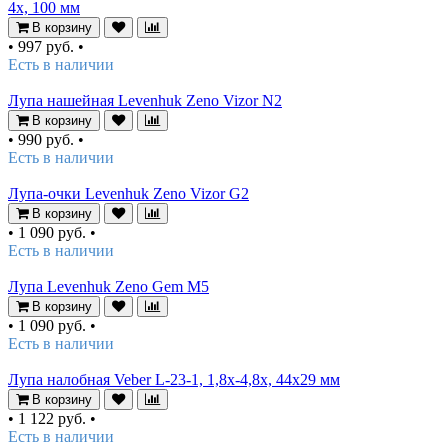
4x, 100 мм
В корзину
•
997 руб.
•
Есть в наличии
Лупа нашейная Levenhuk Zeno Vizor N2
В корзину
•
990 руб.
•
Есть в наличии
Лупа-очки Levenhuk Zeno Vizor G2
В корзину
•
1 090 руб.
•
Есть в наличии
Лупа Levenhuk Zeno Gem M5
В корзину
•
1 090 руб.
•
Есть в наличии
Лупа налобная Veber L-23-1, 1,8x-4,8x, 44x29 мм
В корзину
•
1 122 руб.
•
Есть в наличии