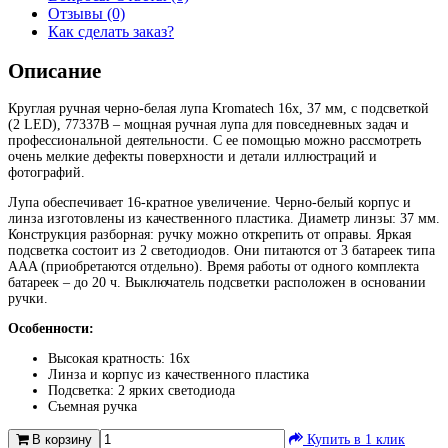
Отзывы (0)
Как сделать заказ?
Описание
Круглая ручная черно-белая лупа Kromatech 16x, 37 мм, с подсветкой
(2 LED), 77337B – мощная ручная лупа для повседневных задач и
профессиональной деятельности. С ее помощью можно рассмотреть
очень мелкие дефекты поверхности и детали иллюстраций и
фотографий.
Лупа обеспечивает 16-кратное увеличение. Черно-белый корпус и
линза изготовлены из качественного пластика. Диаметр линзы: 37 мм.
Конструкция разборная: ручку можно открепить от оправы. Яркая
подсветка состоит из 2 светодиодов. Они питаются от 3 батареек типа
AAA (приобретаются отдельно). Время работы от одного комплекта
батареек – до 20 ч. Выключатель подсветки расположен в основании
ручки.
Особенности:
Высокая кратность: 16x
Линза и корпус из качественного пластика
Подсветка: 2 ярких светодиода
Съемная ручка
В корзину
Купить в 1 клик