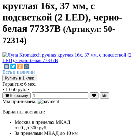
круглая 16x, 37 мм, с
подсветкой (2 LED), черно-
белая 77337B
(Артикул: 50-
72314)
Есть в наличии
Купить в 1 клик
Гарантия: 6 мес.
•
1 050 руб.
•
В корзину
Мы принимаем:
Варианты доставки:
Москва в пределах МКАД
от 0 до 300 руб.
За пределами МКАД до 10 км