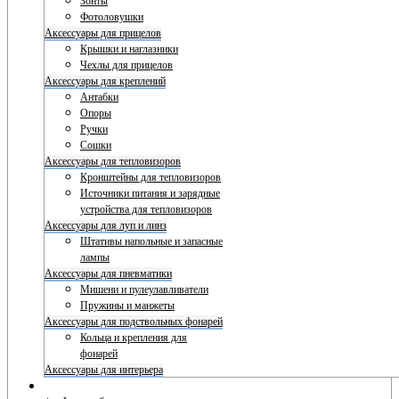
Зонты
Фотоловушки
Аксессуары для прицелов
Крышки и наглазники
Чехлы для прицелов
Аксессуары для креплений
Антабки
Опоры
Ручки
Сошки
Аксессуары для тепловизоров
Кронштейны для тепловизоров
Источники питания и зарядные
устройства для тепловизоров
Аксессуары для луп и линз
Штативы напольные и запасные
лампы
Аксессуары для пневматики
Мишени и пулеулавливатели
Пружины и манжеты
Аксессуары для подствольных фонарей
Кольца и крепления для
фонарей
Аксессуары для интерьера