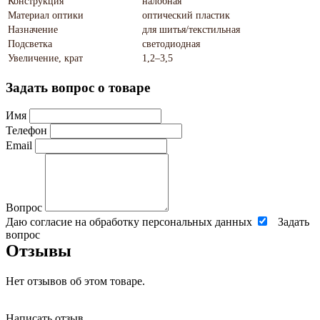
Конструкция
налобная
Материал оптики
оптический пластик
Назначение
для шитья/текстильная
Подсветка
светодиодная
Увеличение, крат
1,2–3,5
Задать вопрос о товаре
Имя
Телефон
Email
Вопрос
Даю согласие на обработку персональных данных
Задать
вопрос
Отзывы
Нет отзывов об этом товаре.
Написать отзыв