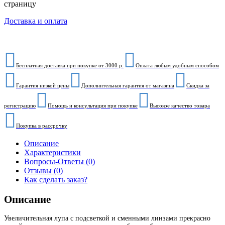
страницу
Доставка и оплата
Бесплатная доставка при покупке от 3000 р.
Оплата любым удобным способом
Гарантия низкой цены
Дополнительная гарантия от магазина
Скидка за
регистрацию
Помощь и консультация при покупке
Высокое качество товара
Покупка в рассрочку
Описание
Характеристики
Вопросы-Ответы (0)
Отзывы (0)
Как сделать заказ?
Описание
Увеличительная лупа с подсветкой и сменными линзами прекрасно