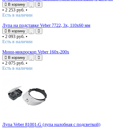
В корзину
•
2 253 руб.
•
Есть в наличии
Лупа на подставке Veber 7722, 3x, 110x60 мм
В корзину
•
2 093 руб.
•
Есть в наличии
Мини-микроскоп Veber 160x-200х
В корзину
•
2 075 руб.
•
Есть в наличии
Лупа Veber 81001-G (лупа налобная с подсветкой)