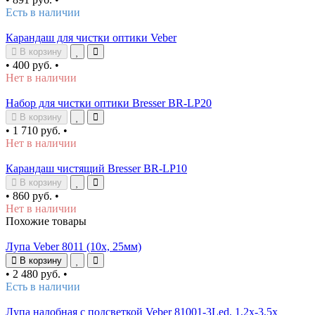
Есть в наличии
Карандаш для чистки оптики Veber
В корзину
•
400 руб.
•
Нет в наличии
Набор для чистки оптики Bresser BR-LP20
В корзину
•
1 710 руб.
•
Нет в наличии
Карандаш чистящий Bresser BR-LP10
В корзину
•
860 руб.
•
Нет в наличии
Похожие товары
Лупа Veber 8011 (10х, 25мм)
В корзину
•
2 480 руб.
•
Есть в наличии
Лупа налобная с подсветкой Veber 81001-3Led, 1,2x-3,5x