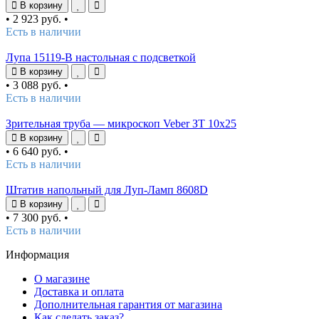
В корзину
•
2 923 руб.
•
Есть в наличии
Лупа 15119-B настольная с подсветкой
В корзину
•
3 088 руб.
•
Есть в наличии
Зрительная труба — микроскоп Veber ЗТ 10x25
В корзину
•
6 640 руб.
•
Есть в наличии
Штатив напольный для Луп-Ламп 8608D
В корзину
•
7 300 руб.
•
Есть в наличии
Информация
О магазине
Доставка и оплата
Дополнительная гарантия от магазина
Как сделать заказ?