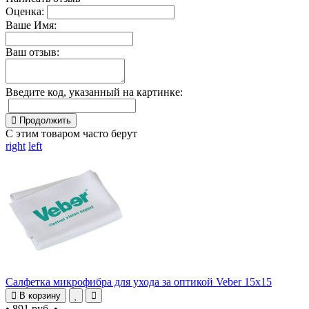
Оценка:
Ваше Имя:
Ваш отзыв:
Введите код, указанный на картинке:
Продолжить
С этим товаром часто берут
right
left
Салфетка микрофибра для ухода за оптикой Veber 15x15
В корзину
•
891 руб.
•