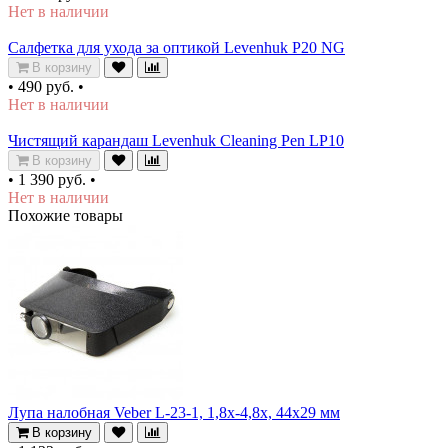
Нет в наличии
Салфетка для ухода за оптикой Levenhuk P20 NG
В корзину
•
490 руб.
•
Нет в наличии
Чистящий карандаш Levenhuk Cleaning Pen LP10
В корзину
•
1 390 руб.
•
Нет в наличии
Похожие товары
Лупа налобная Veber L-23-1, 1,8x-4,8x, 44x29 мм
В корзину