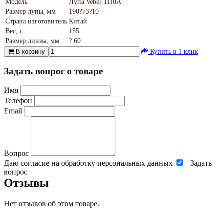
Модель
Лупа Veber 1110A
Размер лупы, мм
190?73?10
Страна изготовитель
Китай
Вес, г
155
Размер линзы, мм
? 60
В корзину
Купить в 1 клик
Задать вопрос о товаре
Имя
Телефон
Email
Вопрос
Даю согласие на обработку персональных данных
Задать
вопрос
Отзывы
Нет отзывов об этом товаре.