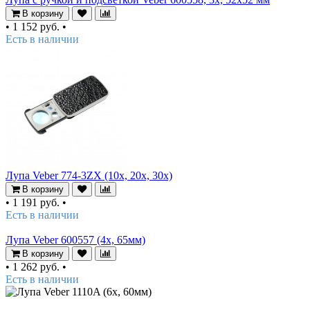
В корзину
•
1 152 руб.
•
Есть в наличии
Лупа Veber 774-3ZX (10х, 20х, 30х)
В корзину
•
1 191 руб.
•
Есть в наличии
Лупа Veber 600557 (4х, 65мм)
В корзину
•
1 262 руб.
•
Есть в наличии