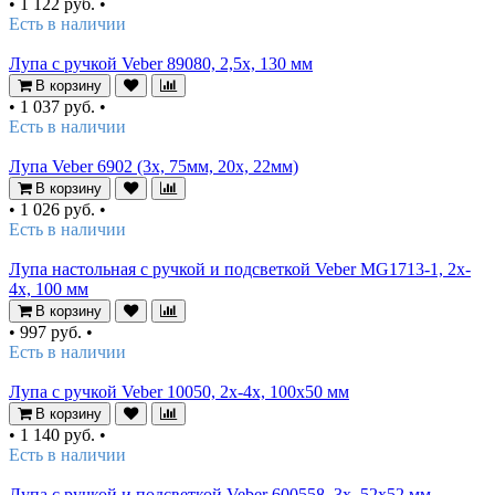
•
1 122 руб.
•
Есть в наличии
Лупа с ручкой Veber 89080, 2,5х, 130 мм
В корзину
•
1 037 руб.
•
Есть в наличии
Лупа Veber 6902 (3х, 75мм, 20х, 22мм)
В корзину
•
1 026 руб.
•
Есть в наличии
Лупа настольная с ручкой и подсветкой Veber MG1713-1, 2x-
4x, 100 мм
В корзину
•
997 руб.
•
Есть в наличии
Лупа с ручкой Veber 10050, 2x-4x, 100x50 мм
В корзину
•
1 140 руб.
•
Есть в наличии
Лупа с ручкой и подсветкой Veber 600558, 3x, 52x52 мм