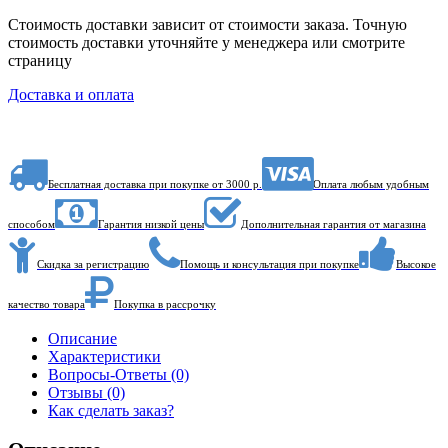
Стоимость доставки зависит от стоимости заказа. Точную
стоимость доставки уточняйте у менеджера или смотрите
страницу
Доставка и оплата
Бесплатная доставка при покупке от 3000 р.
Оплата любым удобным
способом
Гарантия низкой цены
Дополнительная гарантия от магазина
Скидка за регистрацию
Помощь и консультация при покупке
Высокое
качество товара
Покупка в рассрочку
Описание
Характеристики
Вопросы-Ответы (0)
Отзывы (0)
Как сделать заказ?