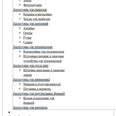
Зонты
Фотоловушки
Аксессуары для прицелов
Крышки и наглазники
Чехлы для прицелов
Аксессуары для креплений
Антабки
Опоры
Ручки
Сошки
Аксессуары для тепловизоров
Кронштейны для тепловизоров
Источники питания и зарядные
устройства для тепловизоров
Аксессуары для луп и линз
Штативы напольные и запасные
лампы
Аксессуары для пневматики
Мишени и пулеулавливатели
Пружины и манжеты
Аксессуары для подствольных фонарей
Кольца и крепления для
фонарей
Аксессуары для интерьера