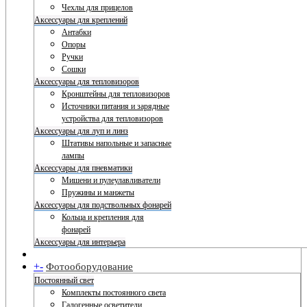
Чехлы для прицелов
Аксессуары для креплений
Антабки
Опоры
Ручки
Сошки
Аксессуары для тепловизоров
Кронштейны для тепловизоров
Источники питания и зарядные
устройства для тепловизоров
Аксессуары для луп и линз
Штативы напольные и запасные
лампы
Аксессуары для пневматики
Мишени и пулеулавливатели
Пружины и манжеты
Аксессуары для подствольных фонарей
Кольца и крепления для
фонарей
Аксессуары для интерьера
+
-
Фотооборудование
Постоянный свет
Комплекты постоянного света
Галогенные осветители