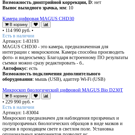
Возможность диоптрийной коррекции, D
: нет
Вынос выходного зрачка, мм
: 10
Камера цифровая MAGUS CHD30
В корзину
•
114 990 руб.
•
Есть в наличии
Артикул: 1-83193
MAGUS CHD30 - это камера, предназначенная для
интеграции с микроскопом. Камера способна производить
фото- и видеосъемку. Благодаря встроенному ПО результаты
съемки можно сразу редактировать - б..
Автофокус
: есть
Возможность подключения дополнительного
оборудования
: мышь (USB), адаптер Wi-Fi (USB)
Микроскоп биологический цифровой MAGUS Bio D230T
В корзину
•
229 990 руб.
•
Есть в наличии
Артикул: 1-83004
Микроскоп предназначен для наблюдения прозрачных и
полупрозрачных биологических образцов в виде мазков и
срезов в проходящем свете в светлом поле. Установка
опциональных компонентов позволит ис..