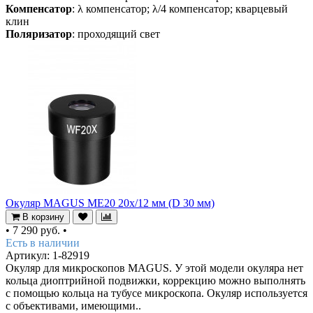
Компенсатор
: λ компенсатор; λ/4 компенсатор; кварцевый
клин
Поляризатор
: проходящий свет
Окуляр MAGUS ME20 20х/12 мм (D 30 мм)
В корзину
•
7 290 руб.
•
Есть в наличии
Артикул: 1-82919
Окуляр для микроскопов MAGUS. У этой модели окуляра нет
кольца диоптрийной подвижки, коррекцию можно выполнять
с помощью кольца на тубусе микроскопа. Окуляр используется
с объективами, имеющими..