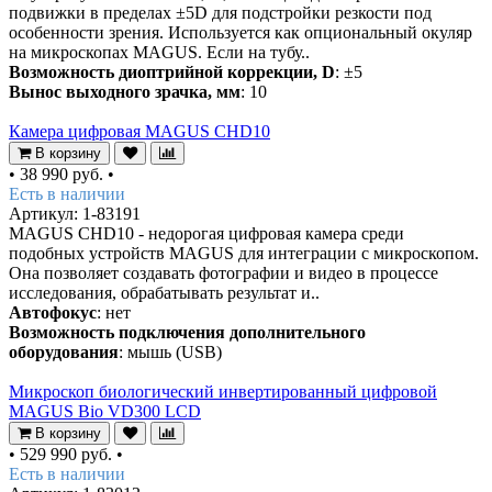
подвижки в пределах ±5D для подстройки резкости под
особенности зрения. Используется как опциональный окуляр
на микроскопах MAGUS. Если на тубу..
Возможность диоптрийной коррекции, D
: ±5
Вынос выходного зрачка, мм
: 10
Камера цифровая MAGUS CHD10
В корзину
•
38 990 руб.
•
Есть в наличии
Артикул: 1-83191
MAGUS CHD10 - недорогая цифровая камера среди
подобных устройств MAGUS для интеграции с микроскопом.
Она позволяет создавать фотографии и видео в процессе
исследования, обрабатывать результат и..
Автофокус
: нет
Возможность подключения дополнительного
оборудования
: мышь (USB)
Микроскоп биологический инвертированный цифровой
MAGUS Bio VD300 LCD
В корзину
•
529 990 руб.
•
Есть в наличии