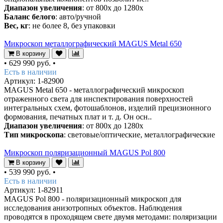
Диапазон увеличения
: от 800х до 1280х
Баланс белого
: авто/ручной
Вес, кг
: не более 8, без упаковки
Микроскоп металлографический MAGUS Metal 650
В корзину
•
629 990 руб.
•
Есть в наличии
Артикул: 1-82900
MAGUS Metal 650 - металлографический микроскоп
отраженного света для инспектирования поверхностей
интегральных схем, фотошаблонов, изделий прецизионного
формования, печатных плат и т. д. Он осн..
Диапазон увеличения
: от 800х до 1280х
Тип микроскопа
: световые/оптические, металлографические
Микроскоп поляризационный MAGUS Pol 800
В корзину
•
539 990 руб.
•
Есть в наличии
Артикул: 1-82911
MAGUS Pol 800 - поляризационный микроскоп для
исследования анизотропных объектов. Наблюдения
проводятся в проходящем свете двумя методами: поляризации