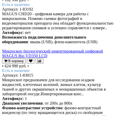
Есть в наличии
Артикул: 1-83192
MAGUS CHD20 - цифровая камера для работы с
микроскопом. Помимо съемки фотографий и
видеоматериалов препарата она обладает функциональностью
редактирования снимков и успешно справляется с измере..
Автофокус
: нет
Возможность подключения дополнительного
оборудования
: мышь (USB), флеш-накопитель (USB)
Микроскоп биологический инвертированный цифровой
MAGUS Bio VD350 LCD
В корзину
•
624 990 руб.
•
Есть в наличии
Артикул: 1-83015
Микроскоп предназначен для исследования осадков
жидкостей, клеточных колоний, живых клеток, культур
тканей и других окрашенных и неокрашенных объектов в
лабораторной посуде.Инвертированная конс..
Автофокус
: 1
Диапазон увеличения
: от 200х до 800х
Фазово-контрастное устройство
: фазово-контрастный
конденсор (по типу вращающегося диска) со свободным