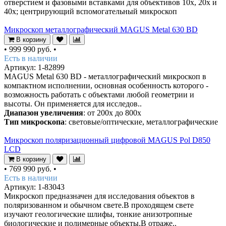
отверстием и фазовыми вставками для объективов 10х, 20х и
40х; центрирующий вспомогательный микроскоп
Микроскоп металлографический MAGUS Metal 630 BD
В корзину
•
999 990 руб.
•
Есть в наличии
Артикул: 1-82899
MAGUS Metal 630 BD - металлографический микроскоп в
компактном исполнении, основная особенность которого -
возможность работать с объектами любой геометрии и
высоты. Он применяется для исследов..
Диапазон увеличения
: от 200х до 800х
Тип микроскопа
: световые/оптические, металлографические
Микроскоп поляризационный цифровой MAGUS Pol D850
LCD
В корзину
•
769 990 руб.
•
Есть в наличии
Артикул: 1-83043
Микроскоп предназначен для исследования объектов в
поляризованном и обычном свете.В проходящем свете
изучают геологические шлифы, тонкие анизотропные
биологические и полимерные объекты.В отраже..