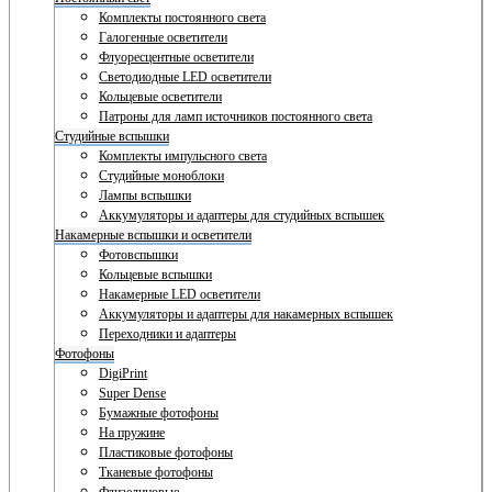
Комплекты постоянного света
Галогенные осветители
Флуоресцентные осветители
Светодиодные LED осветители
Кольцевые осветители
Патроны для ламп источников постоянного света
Студийные вспышки
Комплекты импульсного света
Студийные моноблоки
Лампы вспышки
Аккумуляторы и адаптеры для студийных вспышек
Накамерные вспышки и осветители
Фотовспышки
Кольцевые вспышки
Накамерные LED осветители
Аккумуляторы и адаптеры для накамерных вспышек
Переходники и адаптеры
Фотофоны
DigiPrint
Super Dense
Бумажные фотофоны
На пружине
Пластиковые фотофоны
Тканевые фотофоны