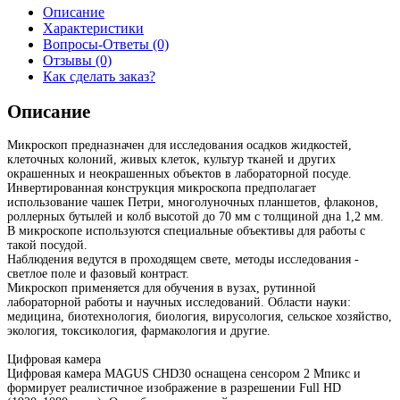
Описание
Характеристики
Вопросы-Ответы (0)
Отзывы (0)
Как сделать заказ?
Описание
Микроскоп предназначен для исследования осадков жидкостей,
клеточных колоний, живых клеток, культур тканей и других
окрашенных и неокрашенных объектов в лабораторной посуде.
Инвертированная конструкция микроскопа предполагает
использование чашек Петри, многолуночных планшетов, флаконов,
роллерных бутылей и колб высотой до 70 мм с толщиной дна 1,2 мм.
В микроскопе используются специальные объективы для работы с
такой посудой.
Наблюдения ведутся в проходящем свете, методы исследования -
светлое поле и фазовый контраст.
Микроскоп применяется для обучения в вузах, рутинной
лабораторной работы и научных исследований. Области науки:
медицина, биотехнология, биология, вирусология, сельское хозяйство,
экология, токсикология, фармакология и другие.
Цифровая камера
Цифровая камера MAGUS CHD30 оснащена сенсором 2 Мпикс и
формирует реалистичное изображение в разрешении Full HD