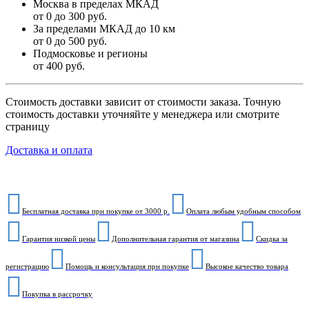
Москва в пределах МКАД
от 0 до 300 руб.
За пределами МКАД до 10 км
от 0 до 500 руб.
Подмосковье и регионы
от 400 руб.
Стоимость доставки зависит от стоимости заказа. Точную
стоимость доставки уточняйте у менеджера или смотрите
страницу
Доставка и оплата
Бесплатная доставка при покупке от 3000 р.
Оплата любым удобным способом
Гарантия низкой цены
Дополнительная гарантия от магазина
Скидка за
регистрацию
Помощь и консультация при покупке
Высокое качество товара
Покупка в рассрочку