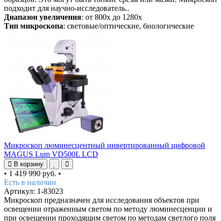
подходит для научно-исследователь..
Диапазон увеличения
: от 800х до 1280х
Тип микроскопа
: световые/оптические, биологические
Микроскоп люминесцентный инвертированный цифровой
MAGUS Lum VD500L LCD
В корзину
•
1 419 990 руб.
•
Есть в наличии
Артикул: 1-83023
Микроскоп предназначен для исследования объектов при
освещении отраженным светом по методу люминесценции и
при освещении проходящим светом по методам светлого поля