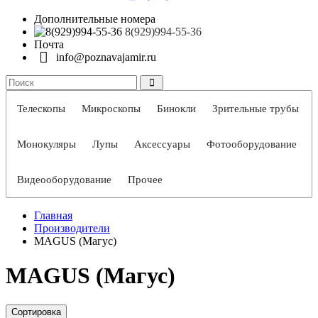
Дополнительные номера
8(929)994-55-36
Почта
info@poznavajamir.ru
Телескопы
Микроскопы
Бинокли
Зрительные трубы
Монокуляры
Лупы
Аксессуары
Фотооборудование
Видеооборудование
Прочее
Главная
Производители
MAGUS (Магус)
MAGUS (Магус)
Сортировка