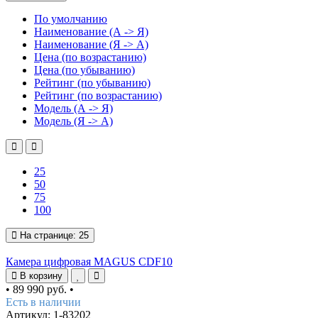
По умолчанию
Наименование (А -> Я)
Наименование (Я -> А)
Цена (по возрастанию)
Цена (по убыванию)
Рейтинг (по убыванию)
Рейтинг (по возрастанию)
Модель (А -> Я)
Модель (Я -> А)
25
50
75
100
На странице:
25
Камера цифровая MAGUS CDF10
В корзину
•
89 990 руб.
•
Есть в наличии
Артикул: 1-83202