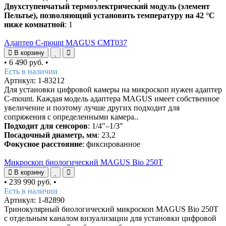
Двухступенчатый термоэлектрический модуль (элемент
Пельтье), позволяющий установить температуру на 42 °C
ниже комнатной
: 1
Адаптер C-mount MAGUS CMT037
В корзину
•
6 490 руб.
•
Есть в наличии
Артикул: 1-83212
Для установки цифровой камеры на микроскоп нужен адаптер
C-mount. Каждая модель адаптера MAGUS имеет собственное
увеличение и поэтому лучше других подходит для
сопряжения с определенными камера..
Подходит для сенсоров
: 1/4"–1/3"
Посадочный диаметр, мм
: 23,2
Фокусное расстояние
: фиксированное
Микроскоп биологический MAGUS Bio 250T
В корзину
•
239 990 руб.
•
Есть в наличии
Артикул: 1-82890
Тринокулярный биологический микроскоп MAGUS Bio 250T
с отдельным каналом визуализации для установки цифровой