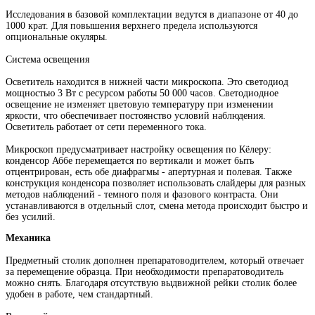
Исследования в базовой комплектации ведутся в диапазоне от 40 до
1000 крат. Для повышения верхнего предела используются
опциональные окуляры.
Система освещения
Осветитель находится в нижней части микроскопа. Это светодиод
мощностью 3 Вт с ресурсом работы 50 000 часов. Светодиодное
освещение не изменяет цветовую температуру при изменении
яркости, что обеспечивает постоянство условий наблюдения.
Осветитель работает от сети переменного тока.
Микроскоп предусматривает настройку освещения по Кёлеру:
конденсор Аббе перемещается по вертикали и может быть
отцентрирован, есть обе диафрагмы - апертурная и полевая. Также
конструкция конденсора позволяет использовать слайдеры для разных
методов наблюдений - темного поля и фазового контраста. Они
устанавливаются в отдельный слот, смена метода происходит быстро и
без усилий.
Механика
Предметный столик дополнен препаратоводителем, который отвечает
за перемещение образца. При необходимости препаратоводитель
можно снять. Благодаря отсутствую выдвижной рейки столик более
удобен в работе, чем стандартный.