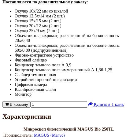
Поставляются по дополнительному заказу:
Окуляр 10х/22 мм со шкалой
Окуляр 12,5x/14 мм (2 шт.)
Окуляр 15х/15 мм (2 шт.)
Окуляр 20х/12 мм (2 шт.)
Окуляр 25х/9 мм (2 шт.)
Объектив-планахромат, рассчитанный на бесконечность:
20х/0,40
Объектив-планахромат, рассчитанный на бесконечность:
60х/0,80 (подпружиненный)
Фазово-контрастное устройство
Фазовый слайдер
Конденсор темного поля А 0,9
Конденсор темного поля иммерсионный А 1,36-1,25
Слайдер темного поля
Устройство простой поляризации
Цифровая камера
Калибровочный слайд
Монитор
В корзину
Купить в 1 клик
Характеристики
Микроскоп биологический MAGUS Bio 250TL
Производитель:
MAGUS (Магус)