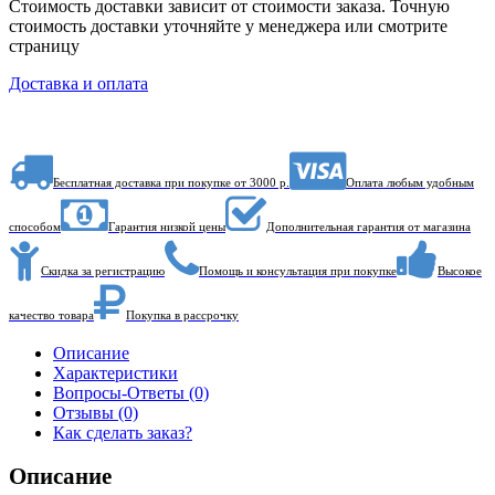
Стоимость доставки зависит от стоимости заказа. Точную
стоимость доставки уточняйте у менеджера или смотрите
страницу
Доставка и оплата
Бесплатная доставка при покупке от 3000 р.
Оплата любым удобным
способом
Гарантия низкой цены
Дополнительная гарантия от магазина
Скидка за регистрацию
Помощь и консультация при покупке
Высокое
качество товара
Покупка в рассрочку
Описание
Характеристики
Вопросы-Ответы (0)
Отзывы (0)
Как сделать заказ?
Описание