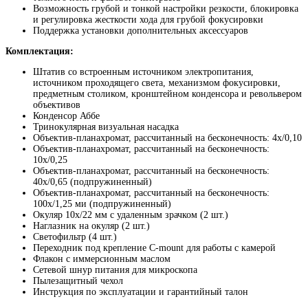
Возможность грубой и тонкой настройки резкости, блокировка
и регулировка жесткости хода для грубой фокусировки
Поддержка установки дополнительных аксессуаров
Комплектация:
Штатив со встроенным источником электропитания,
источником проходящего света, механизмом фокусировки,
предметным столиком, кронштейном конденсора и револьвером
объективов
Конденсор Аббе
Тринокулярная визуальная насадка
Объектив-планахромат, рассчитанный на бесконечность: 4x/0,10
Объектив-планахромат, рассчитанный на бесконечность:
10x/0,25
Объектив-планахромат, рассчитанный на бесконечность:
40x/0,65 (подпружиненный)
Объектив-планахромат, рассчитанный на бесконечность:
100x/1,25 ми (подпружиненный)
Окуляр 10x/22 мм с удаленным зрачком (2 шт.)
Наглазник на окуляр (2 шт.)
Светофильтр (4 шт.)
Переходник под крепление C-mount для работы с камерой
Флакон с иммерсионным маслом
Сетевой шнур питания для микроскопа
Пылезащитный чехол
Инструкция по эксплуатации и гарантийный талон