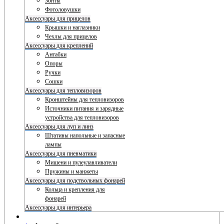
Зонты
Фотоловушки
Аксессуары для прицелов
Крышки и наглазники
Чехлы для прицелов
Аксессуары для креплений
Антабки
Опоры
Ручки
Сошки
Аксессуары для тепловизоров
Кронштейны для тепловизоров
Источники питания и зарядные
устройства для тепловизоров
Аксессуары для луп и линз
Штативы напольные и запасные
лампы
Аксессуары для пневматики
Мишени и пулеулавливатели
Пружины и манжеты
Аксессуары для подствольных фонарей
Кольца и крепления для
фонарей
Аксессуары для интерьера