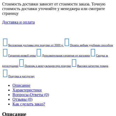
Стоимость доставки зависит от стоимости заказа. Точную
стоимость доставки уточняйте у менеджера или смотрите
страницу
Доставка и оплата
Бесплатная доставка при покупке от 3000 р.
Оплата любым удобным способом
Гарантия низкой цены
Дополнительная гарантия от магазина
Скидка за
регистрацию
Помощь и консультация при покупке
Высокое качество товара
Покупка в рассрочку
Описание
Характеристики
Вопросы-Ответы (0)
Отзывы (0)
Как сделать заказ?
Описание