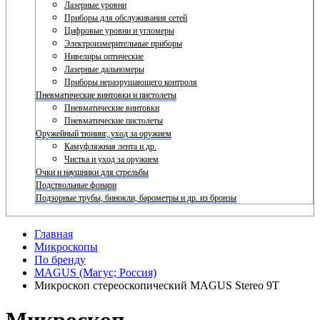
Лазерные уровни
Приборы для обслуживания сетей
Цифровые уровни и угломеры
Электроизмерительные приборы
Нивелиры оптические
Лазерные дальномеры
Приборы неразрушающего контроля
Пневматические винтовки и пистолеты
Пневматические винтовки
Пневматические пистолеты
Оружейный тюнинг, уход за оружием
Камуфляжная лента и др.
Чистка и уход за оружием
Очки и наушники для стрельбы
Подствольные фонари
Подзорные трубы, бинокли, барометры и др. из бронзы
Главная
Микроскопы
По бренду
MAGUS (Магус; Россия)
Микроскоп стереоскопический MAGUS Stereo 9T