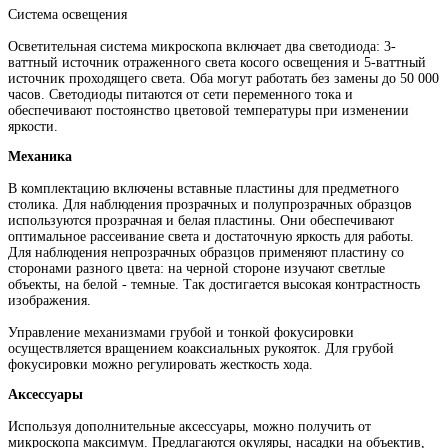
Система освещения
Осветительная система микроскопа включает два светодиода: 3-
ваттный источник отраженного света косого освещения и 5-ваттный
источник проходящего света. Оба могут работать без замены до 50 000
часов. Светодиоды питаются от сети переменного тока и
обеспечивают постоянство цветовой температуры при изменении
яркости.
Механика
В комплектацию включены вставные пластины для предметного
столика. Для наблюдения прозрачных и полупрозрачных образцов
используются прозрачная и белая пластины. Они обеспечивают
оптимальное рассеивание света и достаточную яркость для работы.
Для наблюдения непрозрачных образцов применяют пластину со
сторонами разного цвета: на черной стороне изучают светлые
объекты, на белой - темные. Так достигается высокая контрастность
изображения.
Управление механизмами грубой и тонкой фокусировки
осуществляется вращением коаксиальных рукояток. Для грубой
фокусировки можно регулировать жесткость хода.
Аксессуары
Используя дополнительные аксессуары, можно получить от
микроскопа максимум. Предлагаются окуляры, насадки на объектив,