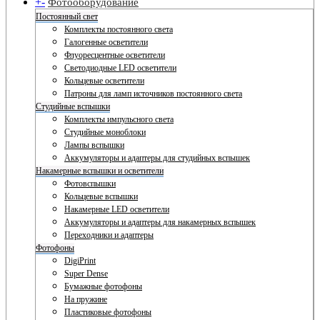
+
-
Фотооборудование
Постоянный свет
Комплекты постоянного света
Галогенные осветители
Флуоресцентные осветители
Светодиодные LED осветители
Кольцевые осветители
Патроны для ламп источников постоянного света
Студийные вспышки
Комплекты импульсного света
Студийные моноблоки
Лампы вспышки
Аккумуляторы и адаптеры для студийных вспышек
Накамерные вспышки и осветители
Фотовспышки
Кольцевые вспышки
Накамерные LED осветители
Аккумуляторы и адаптеры для накамерных вспышек
Переходники и адаптеры
Фотофоны
DigiPrint
Super Dense
Бумажные фотофоны
На пружине
Пластиковые фотофоны