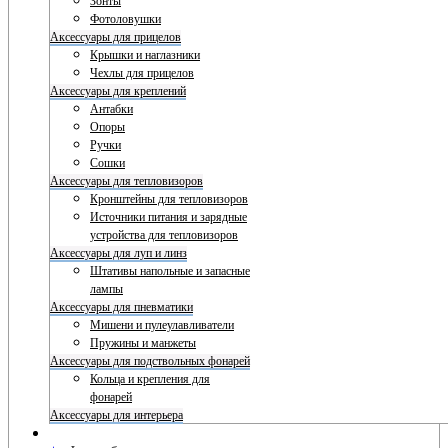
Зонты
Фотоловушки
Аксессуары для прицелов
Крышки и наглазники
Чехлы для прицелов
Аксессуары для креплений
Антабки
Опоры
Ручки
Сошки
Аксессуары для тепловизоров
Кронштейны для тепловизоров
Источники питания и зарядные
устройства для тепловизоров
Аксессуары для луп и линз
Штативы напольные и запасные
лампы
Аксессуары для пневматики
Мишени и пулеулавливатели
Пружины и манжеты
Аксессуары для подствольных фонарей
Кольца и крепления для
фонарей
Аксессуары для интерьера