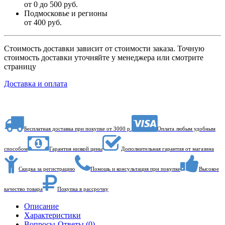
от 0 до 500 руб.
Подмосковье и регионы
от 400 руб.
Стоимость доставки зависит от стоимости заказа. Точную
стоимость доставки уточняйте у менеджера или смотрите
страницу
Доставка и оплата
Бесплатная доставка при покупке от 3000 р.
Оплата любым удобным
способом
Гарантия низкой цены
Дополнительная гарантия от магазина
Скидка за регистрацию
Помощь и консультация при покупке
Высокое
качество товара
Покупка в рассрочку
Описание
Характеристики
Вопросы-Ответы (0)