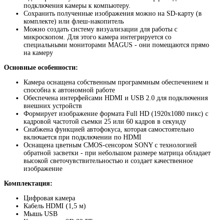
подключения камеры к компьютеру.
Сохранить полученные изображения можно на SD-карту (в
комплекте) или флеш-накопитель
Можно создать систему визуализации для работы с
микроскопом. Для этого камера интегрируется со
специальными мониторами MAGUS - они помещаются прямо
на камеру
Основные особенности:
Камера оснащена собственным программным обеспечением и
способна к автономной работе
Обеспечена интерфейсами HDMI и USB 2.0 для подключения
внешних устройств
Формирует изображение формата Full HD (1920x1080 пикс) с
кадровой частотой съемки 25 или 60 кадров в секунду
Снабжена функцией автофокуса, которая самостоятельно
включается при подключении по HDMI
Оснащена цветным CMOS-сенсором SONY с технологией
обратной засветки - при небольшом размере матрица обладает
высокой светочувствительностью и создает качественное
изображение
Комплектация:
Цифровая камера
Кабель HDMI (1,5 м)
Мышь USB