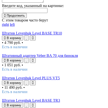
Введите код, указанный на картинке:
Продолжить
С этим товаром часто берут
right
left
Штатив Levenhuk Level BASE TR10
В корзину
•
4 790 руб.
•
Есть в наличии
Штативный адаптер Veber BA 70 для бинокля
В корзину
•
1 051 руб.
•
Есть в наличии
Штатив Levenhuk Level PLUS VT5
В корзину
•
11 490 руб.
•
Есть в наличии
Штатив Levenhuk Level BASE TR3
В корзину