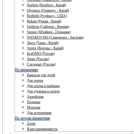
Norbert (Норберт - Китай)
Olympus (Олимпус - Китай)
Redfield (Редфилд - США)
Rekam (Рекам - Китай)
Sightron (Сайтрон - Япония)
Steiner (Штайнер - Германия)
SWAROVSKI (Сваровски - Австрия)
Tasco (Таско - Китай)
Vortex (Вортекс - Китай)
БелОМО (Россия)
Зенит (Россия)
Следопыт (Россия)
По назначению
Бинокли для детей
Для театра
Для охоты и рыбалки
Для туризма и спорта
Армейские
Полевые
Морские
Для астрономии
По другим параметрам
Zoom
Влагозащищенность