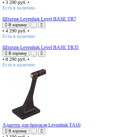
•
3 290 руб.
•
Есть в наличии
Штатив Levenhuk Level BASE TR7
В корзину
•
4 290 руб.
•
Есть в наличии
Штатив Levenhuk Level BASE TR35
В корзину
•
8 290 руб.
•
Есть в наличии
Адаптер для бинокля Levenhuk TA10
В корзину
•
2 190 руб.
•