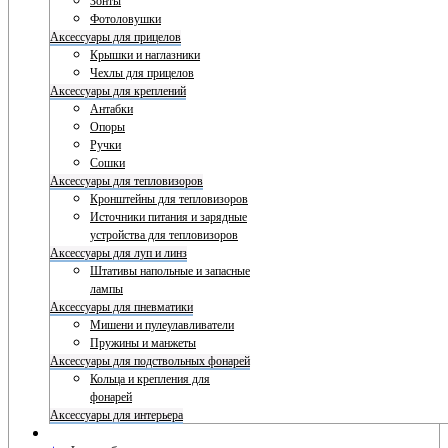
Зонты
Фотоловушки
Аксессуары для прицелов
Крышки и наглазники
Чехлы для прицелов
Аксессуары для креплений
Антабки
Опоры
Ручки
Сошки
Аксессуары для тепловизоров
Кронштейны для тепловизоров
Источники питания и зарядные
устройства для тепловизоров
Аксессуары для луп и линз
Штативы напольные и запасные
лампы
Аксессуары для пневматики
Мишени и пулеулавливатели
Пружины и манжеты
Аксессуары для подствольных фонарей
Кольца и крепления для
фонарей
Аксессуары для интерьера