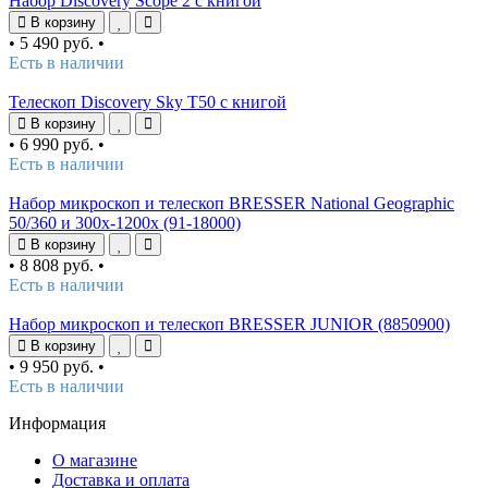
Набор Discovery Scope 2 с книгой
В корзину
•
5 490 руб.
•
Есть в наличии
Телескоп Discovery Sky T50 с книгой
В корзину
•
6 990 руб.
•
Есть в наличии
Набор микроскоп и телескоп BRESSER National Geographic
50/360 и 300x-1200x (91-18000)
В корзину
•
8 808 руб.
•
Есть в наличии
Набор микроскоп и телескоп BRESSER JUNIOR (8850900)
В корзину
•
9 950 руб.
•
Есть в наличии
Информация
О магазине
Доставка и оплата