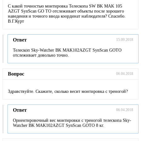
С какой точностью монтировка Телескопа SW BK MAK 105
AZGT SynScan GO TO отслеживает объекты после хорошего
наведения и точного ввода координат наблюдателя? Спасибо.
В.Г.Курт
Ответ
15.09.2018
Телескоп Sky-Watcher BK MAK102AZGT SynScan GOTO
отслеживает довольно точно.
Вопрос
06.04.2018
Здравствуйте. Скажите, сколько весит монтировка с треногой?
Ответ
06.04.2018
Ориентировочный вес монтировки с треногой телескопа Sky-
Watcher BK MAK102AZGT SynScan GOTO 8 кг.