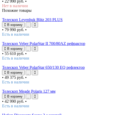
•
22 990 руб.
•
Нет в наличии
Похожие товары
Телескоп Levenhuk Blitz 203 PLUS
В корзину
•
79 990 руб.
•
Есть в наличии
Телескоп Veber PolarStar II 700/80AZ рефрактор
В корзину
•
55 610 руб.
•
Есть в наличии
Телескоп Veber PolarStar 650/130 EQ рефлектор
В корзину
•
49 375 руб.
•
Есть в наличии
Телескоп Meade Polaris 127 мм
В корзину
•
42 990 руб.
•
Есть в наличии