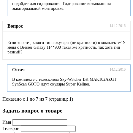
подойдет для гидирования. Гидирование возможно на
экваториальной монтировке.
Вопрос
14.12.2016
Если знаете , какого типа окуляры (не кратности) в комплекте? У
меня с Bresser Galaxy 114*900 такая же кратность, так хоть тип
разный?
Ответ
14.12.2016
В комплекте с телескопом Sky-Watcher BK MAK102AZGT
SynScan GOTO идут окуляры Super Kellner.
Показано с 1 по 7 из 7 (страниц: 1)
Задать вопрос о товаре
Имя
Телефон