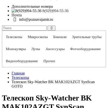
Дополнительные номера
8(929)994-55-36
Почта
info@poznavajamir.ru
Телескопы
Микроскопы
Бинокли
Зрительные трубы
Монокуляры
Лупы
Аксессуары
Фотооборудование
Видеооборудование
Прочее
Главная
Телескопы
Телескоп Sky-Watcher BK MAK102AZGT SynScan
GOTO
Телескоп Sky-Watcher BK
MAK102AZGT SynScan