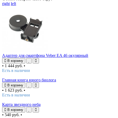
right
left
Адаптер для смартфона Veber EA 46 окулярный
В корзину
•
1 444 руб.
•
Есть в наличии
Главная книга юного биолога
В корзину
•
1 623 руб.
•
Есть в наличии
Карта звездного неба
В корзину
•
540 руб.
•