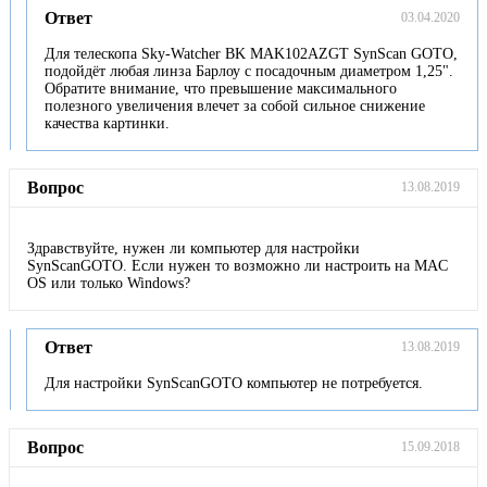
Ответ
03.04.2020
Для телескопа Sky-Watcher BK MAK102AZGT SynScan GOTO,
подойдёт любая линза Барлоу с посадочным диаметром 1,25".
Обратите внимание, что превышение максимального
полезного увеличения влечет за собой сильное снижение
качества картинки.
Вопрос
13.08.2019
Здравствуйте, нужен ли компьютер для настройки
SynScanGOTO. Если нужен то возможно ли настроить на МAC
OS или только Windows?
Ответ
13.08.2019
Для настройки SynScanGOTO компьютер не потребуется.
Вопрос
15.09.2018