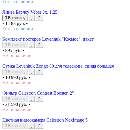
Есть в наличии
Линза Барлоу Veber 3х, 1,25"
В корзину
•
1 188 руб.
•
Есть в наличии
Комплект постеров Levenhuk "Космос", пакет
В корзину
•
895 руб.
•
Нет в наличии
Сумка Levenhuk Zongo 80 для телескопа, синяя большая
В корзину
•
10 990 руб.
•
Нет в наличии
Фильтр Celestron Contrast Booster, 2"
В корзину
•
21 590 руб.
•
Нет в наличии
Цветная видеокамера Celestron NexImage 5
В корзину