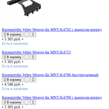
Кронштейн Veber Weaver-Бк MNT-K4702 с выносом вперед
В корзину
•
5 305 руб.
•
Есть в наличии
Кронштейн Veber Weaver-Бк MNT-K4715
В корзину
•
5 305 руб.
•
Есть в наличии
Кронштейн Veber Weaver-Бк MNT-K4706 быстросъемный
В корзину
•
4 548 руб.
•
Есть в наличии
Кронштейн Veber Weaver-Бк MNT-K4709 с выносом вперед
В корзину
•
5 305 руб.
•