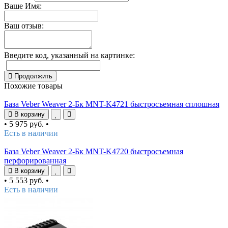
Ваше Имя:
Ваш отзыв:
Введите код, указанный на картинке:
Продолжить
Похожие товары
База Veber Weaver 2-Бк MNT-K4721 быстросъемная сплошная
В корзину
•
5 975 руб.
•
Есть в наличии
База Veber Weaver 2-Бк MNT-K4720 быстросъемная
перфорированная
В корзину
•
5 553 руб.
•
Есть в наличии