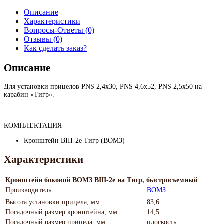
Описание
Характеристики
Вопросы-Ответы (0)
Отзывы (0)
Как сделать заказ?
Описание
Для установки прицелов PNS 2,4х30, PNS 4,6х52, PNS 2,5х50 на
карабин «Тигр».
КОМПЛЕКТАЦИЯ
Кронштейн ВIII-2е Тигр (ВОМЗ)
Характеристики
Кронштейн боковой ВОМЗ ВIII-2е на Тигр, быстросъемный
Производитель:
ВОМЗ
Высота установки прицела, мм
83,6
Посадочный размер кронштейна, мм
14,5
Посадочный размер прицела, мм
плоскость