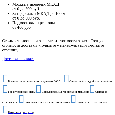
Москва в пределах МКАД
от 0 до 300 руб.
За пределами МКАД до 10 км
от 0 до 500 руб.
Подмосковье и регионы
от 400 руб.
Стоимость доставки зависит от стоимости заказа. Точную
стоимость доставки уточняйте у менеджера или смотрите
страницу
Доставка и оплата
Бесплатная доставка при покупке от 3000 р.
Оплата любым удобным способом
Гарантия низкой цены
Дополнительная гарантия от магазина
Скидка за
регистрацию
Помощь и консультация при покупке
Высокое качество товара
Покупка в рассрочку