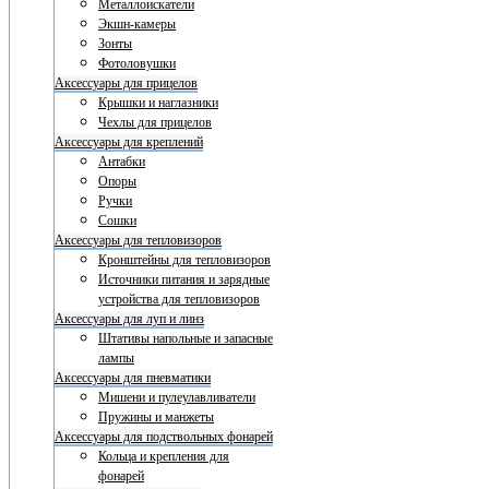
Металлоискатели
Экшн-камеры
Зонты
Фотоловушки
Аксессуары для прицелов
Крышки и наглазники
Чехлы для прицелов
Аксессуары для креплений
Антабки
Опоры
Ручки
Сошки
Аксессуары для тепловизоров
Кронштейны для тепловизоров
Источники питания и зарядные
устройства для тепловизоров
Аксессуары для луп и линз
Штативы напольные и запасные
лампы
Аксессуары для пневматики
Мишени и пулеулавливатели
Пружины и манжеты
Аксессуары для подствольных фонарей
Кольца и крепления для
фонарей